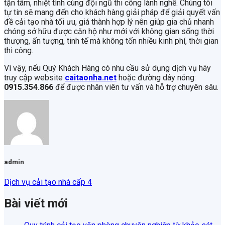
tận tâm, nhiệt tình cùng đội ngũ thi công lành nghề. Chúng tôi
tự tin sẽ mang đến cho khách hàng giải pháp để giải quyết vấn
đề cải tạo nhà tối ưu, giá thành hợp lý nên giúp gia chủ nhanh
chóng sở hữu được căn hộ như mới với không gian sống thời
thượng, ấn tượng, tinh tế mà không tốn nhiều kinh phí, thời gian
thi công.
Vì vậy, nếu Quý Khách Hàng có nhu cầu sử dụng dịch vụ hãy
truy cập website
caitaonha.net
hoặc đường dây nóng:
0915.354.866
để được nhân viên tư vấn và hỗ trợ chuyên sâu.
admin
Dịch vụ cải tạo nhà cấp 4
Bài viết mới