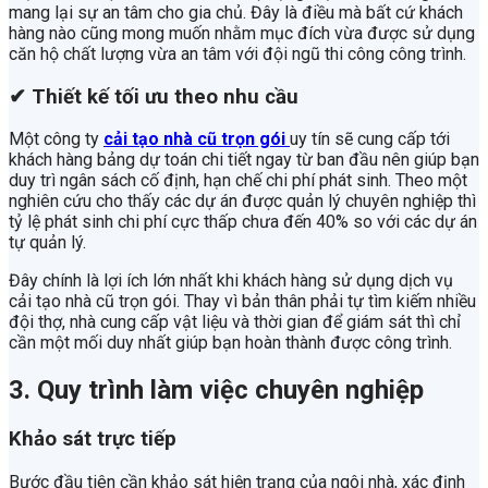
mang lại sự an tâm cho gia chủ. Đây là điều mà bất cứ khách
hàng nào cũng mong muốn nhằm mục đích vừa được sử dụng
căn hộ chất lượng vừa an tâm với đội ngũ thi công công trình.
✔
Thiết kế tối ưu theo nhu cầu
Một công ty
cải tạo nhà cũ trọn gói
uy tín sẽ cung cấp tới
khách hàng bảng dự toán chi tiết ngay từ ban đầu nên giúp bạn
duy trì ngân sách cố định, hạn chế chi phí phát sinh. Theo một
nghiên cứu cho thấy các dự án được quản lý chuyên nghiệp thì
tỷ lệ phát sinh chi phí cực thấp chưa đến 40% so với các dự án
tự quản lý.
Đây chính là lợi ích lớn nhất khi khách hàng sử dụng dịch vụ
cải tạo nhà cũ trọn gói. Thay vì bản thân phải tự tìm kiếm nhiều
đội thợ, nhà cung cấp vật liệu và thời gian để giám sát thì chỉ
cần một mối duy nhất giúp bạn hoàn thành được công trình.
3. Quy trình làm việc chuyên nghiệp
Khảo sát trực tiếp
Bước đầu tiên cần khảo sát hiện trạng của ngôi nhà, xác định