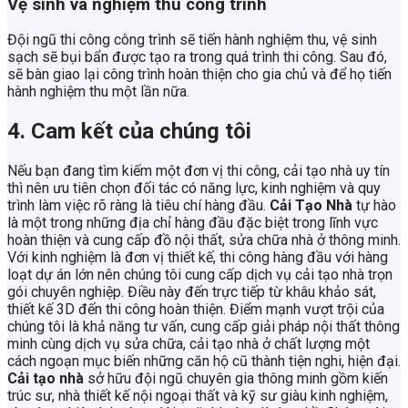
Vệ sinh và nghiệm thu công trình
Đội ngũ thi công công trình sẽ tiến hành nghiệm thu, vệ sinh
sạch sẽ bụi bẩn được tạo ra trong quá trình thi công. Sau đó,
sẽ bàn giao lại công trình hoàn thiện cho gia chủ và để họ tiến
hành nghiệm thu một lần nữa.
4. Cam kết của chúng tôi
Nếu bạn đang tìm kiếm một đơn vị thi công, cải tạo nhà uy tín
thì nên ưu tiên chọn đối tác có năng lực, kinh nghiệm và quy
trình làm việc rõ ràng là tiêu chí hàng đầu.
Cải Tạo Nhà
tự hào
là một trong những địa chỉ hàng đầu đặc biệt trong lĩnh vực
hoàn thiện và cung cấp đồ nội thất, sửa chữa nhà ở thông minh.
Với kinh nghiệm là đơn vị thiết kế, thi công hàng đầu với hàng
loạt dự án lớn nên chúng tôi cung cấp dịch vụ cải tạo nhà trọn
gói chuyên nghiệp. Điều này đến trực tiếp từ khâu khảo sát,
thiết kế 3D đến thi công hoàn thiện. Điểm mạnh vượt trội của
chúng tôi là khả năng tư vấn, cung cấp giải pháp nội thất thông
minh cùng dịch vụ sửa chữa, cải tạo nhà ở chất lượng một
cách ngoạn mục biến những căn hộ cũ thành tiện nghi, hiện đại.
Cải tạo nhà
sở hữu đội ngũ chuyên gia thông minh gồm kiến
trúc sư, nhà thiết kế nội ngoại thất và kỹ sư giàu kinh nghiệm,