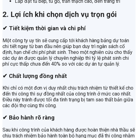
Lắp đặt tủ bếp, tủ gỗ, trần thạch cao, đèn trang trí
2. Lợi ích khi chọn dịch vụ trọn gói
✔
Tiết kiệm thời gian và chi phí
Một công ty uy tín sẽ cung cấp tới khách hàng bảng dự toán
chi tiết ngay từ ban đầu nên giúp bạn duy trì ngân sách cố
định, hạn chế chi phí phát sinh. Theo một nghiên cứu cho thấy
các dự án được quản lý chuyên nghiệp thì tỷ lệ phát sinh chi
phí cực thấp chưa đến 40% so với các dự án tự quản lý.
✔
Chất lượng đồng nhất
Khi chỉ có một đơn vị duy nhất chịu trách nhiệm từ thiết kế cho
đến thi công thì sự đồng nhất của công trình ở mức cao nhất.
Điều này tránh được tối đa tình trạng bị tam sao thất bản giữa
các đội thợ cùng thi công.
✔
Bảo hành rõ ràng
Sau khi công trình của khách hàng được hoàn thiện nhà thầu sẽ
chịu trách nhiệm bảo hành toàn bộ hạng mục đã thi công nhằm