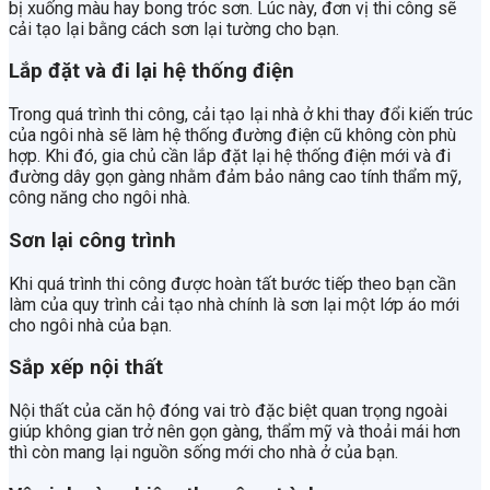
bị xuống màu hay bong tróc sơn. Lúc này, đơn vị thi công sẽ
cải tạo lại bằng cách sơn lại tường cho bạn.
Lắp đặt và đi lại hệ thống điện
Trong quá trình thi công, cải tạo lại nhà ở khi thay đổi kiến trúc
của ngôi nhà sẽ làm hệ thống đường điện cũ không còn phù
hợp. Khi đó, gia chủ cần lắp đặt lại hệ thống điện mới và đi
đường dây gọn gàng nhằm đảm bảo nâng cao tính thẩm mỹ,
công năng cho ngôi nhà.
Sơn lại công trình
Khi quá trình thi công được hoàn tất bước tiếp theo bạn cần
làm của quy trình cải tạo nhà chính là sơn lại một lớp áo mới
cho ngôi nhà của bạn.
Sắp xếp nội thất
Nội thất của căn hộ đóng vai trò đặc biệt quan trọng ngoài
giúp không gian trở nên gọn gàng, thẩm mỹ và thoải mái hơn
thì còn mang lại nguồn sống mới cho nhà ở của bạn.