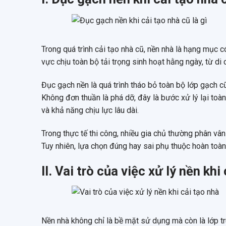
Trong quá trình cải tạo nhà cũ, nền nhà là hạng mục c
vực chịu toàn bộ tải trọng sinh hoạt hằng ngày, từ di
Đục gạch nền là quá trình tháo bỏ toàn bộ lớp gạch c
Không đơn thuần là phá dỡ, đây là bước xử lý lại toà
và khả năng chịu lực lâu dài.
Trong thực tế thi công, nhiều gia chủ thường phân vân
Tuy nhiên, lựa chọn đúng hay sai phụ thuộc hoàn toàn
II. Vai trò của việc xử lý nền khi
Nền nhà không chỉ là bề mặt sử dụng mà còn là lớp tr