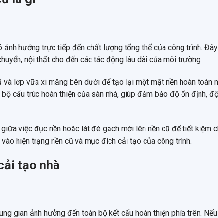
ó ảnh hưởng trực tiếp đến chất lượng tổng thể của công trình. Đây
 chuyển, nội thất cho đến các tác động lâu dài của môi trường.
ũ và lớp vữa xi măng bên dưới để tạo lại một mặt nền hoàn toàn m
n bộ cấu trúc hoàn thiện của sàn nhà, giúp đảm bảo độ ổn định, đ
 giữa việc đục nền hoặc lát đè gạch mới lên nền cũ để tiết kiệm ch
 vào hiện trạng nền cũ và mục đích cải tạo của công trình.
 cải tạo nhà
ung gian ảnh hưởng đến toàn bộ kết cấu hoàn thiện phía trên. Nếu