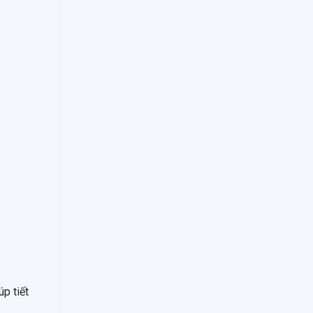
p tiết