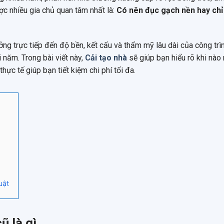
ợc nhiều gia chủ quan tâm nhất là:
Có nên đục gạch nền hay chỉ 
ởng trực tiếp đến độ bền, kết cấu và thẩm mỹ lâu dài của công trì
i năm. Trong bài viết này,
Cải tạo nhà
sẽ giúp bạn hiểu rõ khi nào
ực tế giúp bạn tiết kiệm chi phí tối đa.
uật
ũ là gì