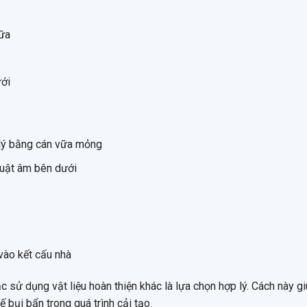
vữa
ưới
 lý bằng cán vữa mỏng
huật âm bên dưới
vào kết cấu nhà
sử dụng vật liệu hoàn thiện khác là lựa chọn hợp lý. Cách này giú
ế bụi bẩn trong quá trình cải tạo.