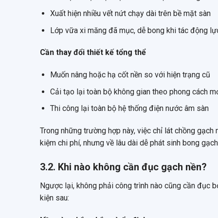
Xuất hiện nhiều vết nứt chạy dài trên bề mặt sàn
Lớp vữa xi măng đã mục, dễ bong khi tác động lự
Cần thay đổi thiết kế tổng thể
Muốn nâng hoặc hạ cốt nền so với hiện trạng cũ
Cải tạo lại toàn bộ không gian theo phong cách mới
Thi công lại toàn bộ hệ thống điện nước âm sàn
Trong những trường hợp này, việc chỉ lát chồng gạch
kiệm chi phí, nhưng về lâu dài dễ phát sinh bong gạch
3.2. Khi nào không cần đục gạch nền?
Ngược lại, không phải công trình nào cũng cần đục bỏ
kiện sau: