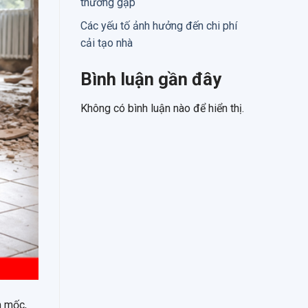
thường gặp
Các yếu tố ảnh hưởng đến chi phí
cải tạo nhà
Bình luận gần đây
Không có bình luận nào để hiển thị.
m mốc,