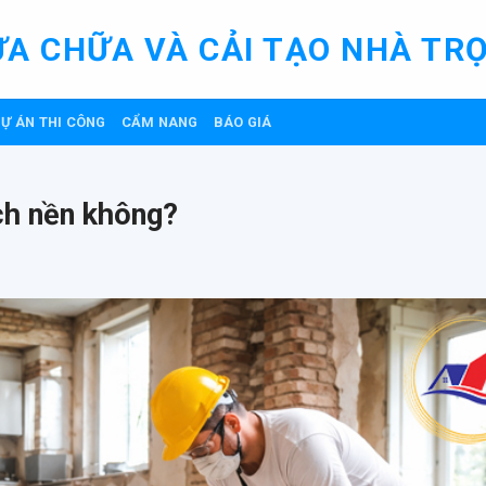
ỬA CHỮA VÀ CẢI TẠO NHÀ TRỌ
Ự ÁN THI CÔNG
CẨM NANG
BÁO GIÁ
ch nền không?