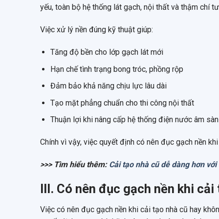
yếu, toàn bộ hệ thống lát gạch, nội thất và thậm chí 
Việc xử lý nền đúng kỹ thuật giúp:
Tăng độ bền cho lớp gạch lát mới
Hạn chế tình trạng bong tróc, phồng rộp
Đảm bảo khả năng chịu lực lâu dài
Tạo mặt phẳng chuẩn cho thi công nội thất
Thuận lợi khi nâng cấp hệ thống điện nước âm sàn
Chính vì vậy, việc quyết định có nên đục gạch nền kh
>>> Tìm hiểu thêm:
Cải tạo nhà cũ dễ dàng hơn với
III. Có nên đục gạch nền khi cải
Việc có nên đục gạch nền khi cải tạo nhà cũ hay khôn