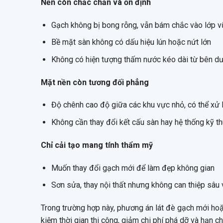
Nền còn chắc chắn và ổn định
Gạch không bị bong rỗng, vẫn bám chắc vào lớp 
Bề mặt sàn không có dấu hiệu lún hoặc nứt lớn
Không có hiện tượng thấm nước kéo dài từ bên d
Mặt nền còn tương đối phẳng
Độ chênh cao độ giữa các khu vực nhỏ, có thể xử
Không cần thay đổi kết cấu sàn hay hệ thống kỹ t
Chỉ cải tạo mang tính thẩm mỹ
Muốn thay đổi gạch mới để làm đẹp không gian
Sơn sửa, thay nội thất nhưng không can thiệp sâu 
Trong trường hợp này, phương án lát đè gạch mới hoặc 
kiệm thời gian thi công, giảm chi phí phá dỡ và hạn ch