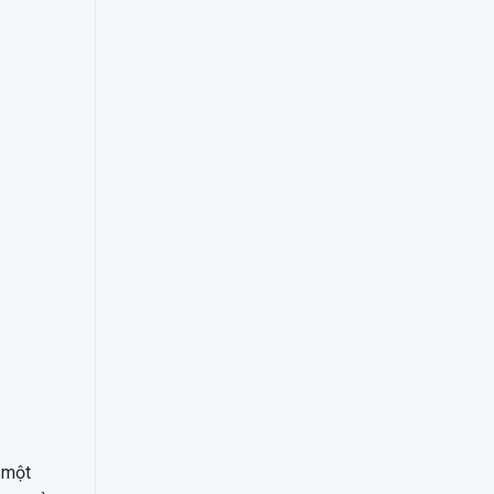
à một