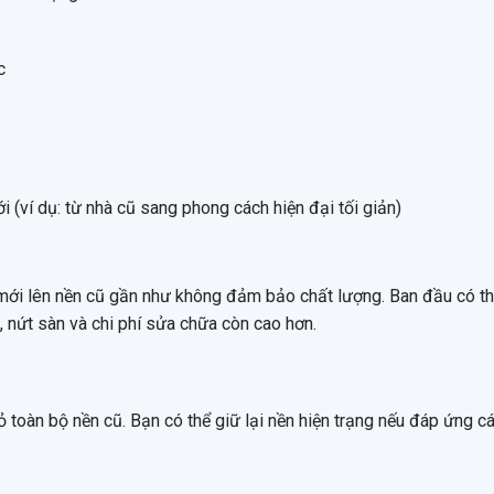
c
 (ví dụ: từ nhà cũ sang phong cách hiện đại tối giản)
 mới lên nền cũ gần như không đảm bảo chất lượng. Ban đầu có thể
, nứt sàn và chi phí sửa chữa còn cao hơn.
 toàn bộ nền cũ. Bạn có thể giữ lại nền hiện trạng nếu đáp ứng c