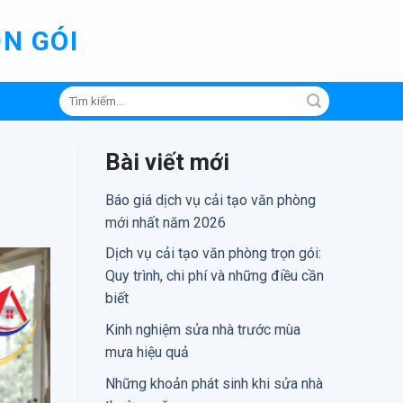
N GÓI
Tìm
kiếm:
Bài viết mới
Báo giá dịch vụ cải tạo văn phòng
mới nhất năm 2026
Dịch vụ cải tạo văn phòng trọn gói:
Quy trình, chi phí và những điều cần
biết
Kinh nghiệm sửa nhà trước mùa
mưa hiệu quả
Những khoản phát sinh khi sửa nhà