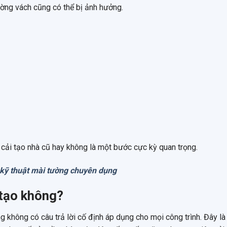
tường vách cũng có thể bị ảnh hưởng.
i cải tạo nhà cũ hay không là một bước cực kỳ quan trọng.
 kỹ thuật mài tường chuyên dụng
 tạo không?
g không có câu trả lời cố định áp dụng cho mọi công trình. Đây l