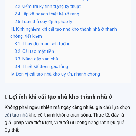
2.2 Kiểm tra kỹ tình trạng kỹ thuật
2.4 Lập kế hoạch thiết kế rõ ràng
2.5 Tuân thủ quy định pháp lý
III. Kinh nghiệm khi cải tạo nhà kho thành nhà ở nhanh
chóng, tiết kiệm
3.1. Thay đổi màu sơn tường
3.2. Cải tạo mặt tiền
3.3. Nâng cấp sàn nhà
3.4. Thiết kế thêm gác lửng
IV. Đơn vị cải tạo nhà kho uy tín, nhanh chóng
I. Lợi ích khi cải tạo nhà kho thành nhà ở
Không phải ngẫu nhiên mà ngày càng nhiều gia chủ lựa chọn
cải tạo nhà
kho cũ thành không gian sống. Thực tế, đây là
giải pháp vừa tiết kiệm, vừa tối ưu công năng rất hiệu quả.
Cụ thể: