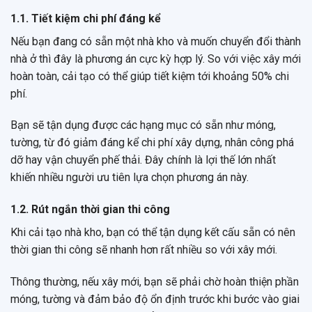
1.1. Tiết kiệm chi phí đáng kể
Nếu bạn đang có sẵn một nhà kho và muốn chuyển đổi thành
nhà ở thì đây là phương án cực kỳ hợp lý. So với việc xây mới
hoàn toàn, cải tạo có thể giúp tiết kiệm tới khoảng 50% chi
phí.
Bạn sẽ tận dụng được các hạng mục có sẵn như móng,
tường, từ đó giảm đáng kể chi phí xây dựng, nhân công phá
dỡ hay vận chuyển phế thải. Đây chính là lợi thế lớn nhất
khiến nhiều người ưu tiên lựa chọn phương án này.
1.2. Rút ngắn thời gian thi công
Khi cải tạo nhà kho, bạn có thể tận dụng kết cấu sẵn có nên
thời gian thi công sẽ nhanh hơn rất nhiều so với xây mới.
Thông thường, nếu xây mới, bạn sẽ phải chờ hoàn thiện phần
móng, tường và đảm bảo độ ổn định trước khi bước vào giai