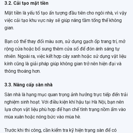
3.2. Cải tạo mặt tiền
Mặt tiền là yếu tố tạo ấn tượng đầu tiên cho ngôi nhà, vì vậy
việc cải tạo khu vực này sẽ giúp nâng tầm tổng thể không
gian.
Bạn có thể thay đổi màu sơn, sử dụng gạch ốp trang trí, mở
rộng cửa hoặc bổ sung thêm cửa sổ để đón ánh sáng tự
nhiên. Ngoài ra, việc kết hợp cây xanh hoặc sử dụng vật liệu
kính cũng là giải pháp giúp không gian trở nên hiện đại và
thông thoáng hơn.
3.3. Nâng cấp sàn nhà
Sàn nhà là hạng mục quan trọng ảnh hưởng trực tiếp đến trải
nghiệm sinh hoạt. Với điều kiện khí hậu tại Hà Nội, bạn nên
lựa chọn vật liệu phù hợp để hạn chế tình trạng nồm ẩm vào
mùa xuân hoặc nóng bức vào mùa hè.
Trước khi thi công, cần kiểm tra kỹ hiện trạng sàn để có