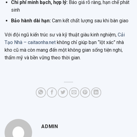
Chi phí minh bạch, hợp lý:
Báo giá rõ ràng, hạn chế phát
sinh
Bảo hành dài hạn:
Cam kết chất lượng sau khi bàn giao
Với đội ngũ kiến trúc sư và kỹ thuật giàu kinh nghiệm,
Cải
Tạo Nhà – caitaonha.net
không chỉ giúp bạn “lột xác” nhà
kho cũ mà còn mang đến một không gian sống tiện nghi,
thẩm mỹ và bền vững theo thời gian.
ADMIN