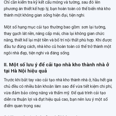
Chỉ cần kiểm tra kỹ kết cấu móng và tường, sau đó lên
phương án thiết kế hợp lý, bạn hoàn toàn có thể biến nhà kho
thành một không gian sống hiện đại, tiện nghi.
Một số hạng mục cải tạo thường bao gồm: sơn lại tường,
thay gạch lát nền, nâng cấp mái, chia lại không gian chức
năng, thiết kế lại mặt tiền và bố trí nội thất phù hợp. Khi được
đầu tư đúng cách, nhà kho cũ hoàn toàn có thể trở thành một
ngôi nhà đẹp, tiện nghi và đáng sống.
II. Một số lưu ý để cải tạo nhà kho thành nhà ở
tại Hà Nội hiệu quả
Trước khi bắt tay vào cải tạo nhà kho thành nhà ở, hầu hết gia
chủ đều có nhiều băn khoăn làm sao để vừa tiết kiệm chi phí,
vừa đảm bảo công năng và thẩm mỹ. Để quá trình cải tạo
diễn ra thuận lợi và đạt hiệu quả cao, bạn nên lưu ý một số
điểm quan trọng sau: