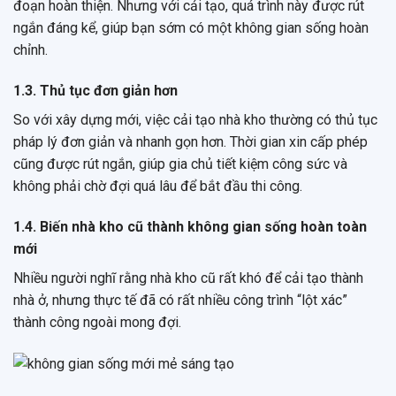
đoạn hoàn thiện. Nhưng với cải tạo, quá trình này được rút
ngắn đáng kể, giúp bạn sớm có một không gian sống hoàn
chỉnh.
1.3. Thủ tục đơn giản hơn
So với xây dựng mới, việc cải tạo nhà kho thường có thủ tục
pháp lý đơn giản và nhanh gọn hơn. Thời gian xin cấp phép
cũng được rút ngắn, giúp gia chủ tiết kiệm công sức và
không phải chờ đợi quá lâu để bắt đầu thi công.
1.4. Biến nhà kho cũ thành không gian sống hoàn toàn
mới
Nhiều người nghĩ rằng nhà kho cũ rất khó để cải tạo thành
nhà ở, nhưng thực tế đã có rất nhiều công trình “lột xác”
thành công ngoài mong đợi.