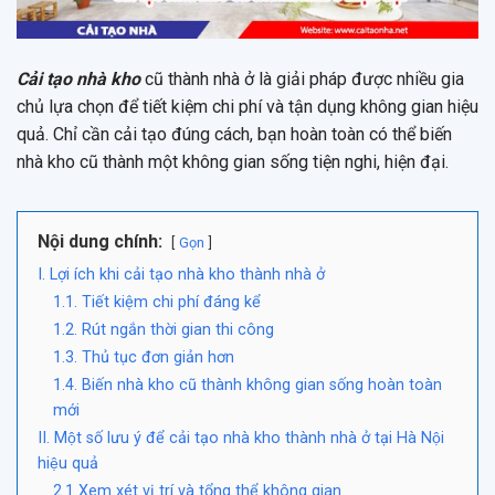
Cải tạo nhà kho
cũ thành nhà ở là giải pháp được nhiều gia
chủ lựa chọn để tiết kiệm chi phí và tận dụng không gian hiệu
quả. Chỉ cần cải tạo đúng cách, bạn hoàn toàn có thể biến
nhà kho cũ thành một không gian sống tiện nghi, hiện đại.
Nội dung chính:
Gọn
I. Lợi ích khi cải tạo nhà kho thành nhà ở
1.1. Tiết kiệm chi phí đáng kể
1.2. Rút ngắn thời gian thi công
1.3. Thủ tục đơn giản hơn
1.4. Biến nhà kho cũ thành không gian sống hoàn toàn
mới
II. Một số lưu ý để cải tạo nhà kho thành nhà ở tại Hà Nội
hiệu quả
2.1 Xem xét vị trí và tổng thể không gian