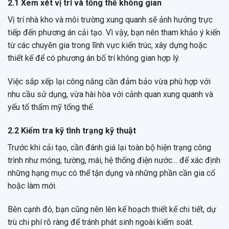
2.1 Xem xét vị trí và tổng thể không gian
Vị trí nhà kho và môi trường xung quanh sẽ ảnh hưởng trực
tiếp đến phương án cải tạo. Vì vậy, bạn nên tham khảo ý kiến
từ các chuyên gia trong lĩnh vực kiến trúc, xây dựng hoặc
thiết kế để có phương án bố trí không gian hợp lý.
Việc sắp xếp lại công năng cần đảm bảo vừa phù hợp với
nhu cầu sử dụng, vừa hài hòa với cảnh quan xung quanh và
yếu tố thẩm mỹ tổng thể.
2.2 Kiểm tra kỹ tình trạng kỹ thuật
Trước khi cải tạo, cần đánh giá lại toàn bộ hiện trạng công
trình như móng, tường, mái, hệ thống điện nước… để xác định
những hạng mục có thể tận dụng và những phần cần gia cố
hoặc làm mới.
Bên cạnh đó, bạn cũng nên lên kế hoạch thiết kế chi tiết, dự
trù chi phí rõ ràng để tránh phát sinh ngoài kiểm soát.