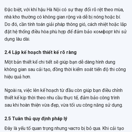
Đặc biệt, với khí hậu Hà Nội có sự thay đổi rõ rệt theo mùa,
nhà kho thường có không gian rộng và dễ bị nóng hoặc bí.
Do đó, cần tính toán giải pháp thông gió, cách nhiệt hoặc lắp
đặt hệ thống điều hòa phù hợp để đảm bảo комфорт khi sử
dụng lâu dài.
2.4 Lập kế hoạch thiết kế rõ ràng
Một bản thiết kế chi tiết sẽ giúp bạn dễ dàng hình dung
không gian sau cải tạo, đồng thời kiểm soát tiến độ thi công
hiệu quả hơn.
Ngoài ra, việc lên kế hoạch từ đầu còn giúp bạn điều chỉnh
thiết kế kịp thời theo nhu cầu thực tế, đảm bảo công trình
sau khi hoàn thiện vừa đẹp, vừa tối ưu công năng sử dụng.
2.5 Tuân thủ quy định pháp lý
Đây là yếu tố quan trọng nhưng часто bị bỏ qua. Khi cải tạo