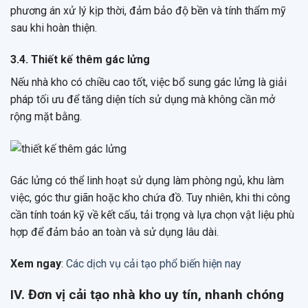
phương án xử lý kịp thời, đảm bảo độ bền và tính thẩm mỹ
sau khi hoàn thiện.
3.4. Thiết kế thêm gác lửng
Nếu nhà kho có chiều cao tốt, việc bổ sung gác lửng là giải
pháp tối ưu để tăng diện tích sử dụng mà không cần mở
rộng mặt bằng.
Gác lửng có thể linh hoạt sử dụng làm phòng ngủ, khu làm
việc, góc thư giãn hoặc kho chứa đồ. Tuy nhiên, khi thi công
cần tính toán kỹ về kết cấu, tải trọng và lựa chọn vật liệu phù
hợp để đảm bảo an toàn và sử dụng lâu dài.
Xem ngay
:
Các dịch vụ cải tạo phổ biến hiện nay
IV. Đơn vị cải tạo nhà kho uy tín, nhanh chóng