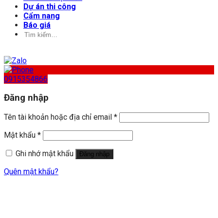
Dự án thi công
Cẩm nang
Báo giá
Tìm
kiếm:
0915354866
Đăng nhập
Tên tài khoản hoặc địa chỉ email
*
Mật khẩu
*
Ghi nhớ mật khẩu
Đăng nhập
Quên mật khẩu?