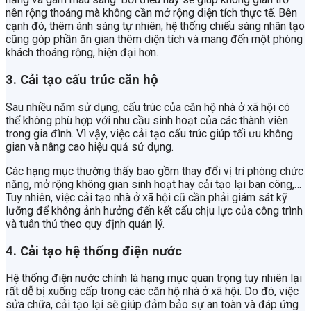
nên rộng thoáng mà không cần mở rộng diện tích thực tế. Bên
cạnh đó, thêm ánh sáng tự nhiên, hệ thống chiếu sáng nhân tạo
cũng góp phần ăn gian thêm diện tích và mang đến một phòng
khách thoáng rộng, hiện đại hơn.
3. Cải tạo cấu trúc căn hộ
Sau nhiều năm sử dụng, cấu trúc của căn hộ nhà ở xã hội có
thể không phù hợp với nhu cầu sinh hoạt của các thành viên
trong gia đình. Vì vậy, việc cải tạo cấu trúc giúp tối ưu không
gian và nâng cao hiệu quả sử dụng.
Các hạng mục thường thấy bao gồm thay đổi vị trí phòng chức
năng, mở rộng không gian sinh hoạt hay cải tạo lại ban công,…
Tuy nhiên, việc cải tạo nhà ở xã hội cũ cần phải giám sát kỹ
lưỡng để không ảnh hưởng đến kết cấu chịu lực của công trình
và tuân thủ theo quy định quản lý.
4. Cải tạo hệ thống điện nước
Hệ thống điện nước chính là hạng mục quan trọng tuy nhiên lại
rất dễ bị xuống cấp trong các căn hộ nhà ở xã hội. Do đó, việc
sửa chữa, cải tạo lại sẽ giúp đảm bảo sự an toàn và đáp ứng