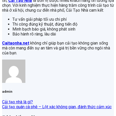
tín,
Cải Tạo Nhà
là đơn vị được nhiều khách hàng tin tưởng lựa
chọn. Với kinh nghiệm thực hiện hàng trăm công trình cải tạo từ
nhà ở xã hội, chung cư đến nhà phố, Cải Tạo Nhà cam kết:
Tư vấn giải pháp tối ưu chi phí
Thi công đúng kỹ thuật, đúng tiến độ
Minh bạch báo giá, không phát sinh
Bảo hành rõ ràng, lâu dài
Caitaonha.net
không chỉ giúp bạn cải tạo không gian sống
mà còn mang đến sự an tâm và giá trị bền vững cho ngôi nhà
của bạn.
admin
Cải tạo nhà là gì?
Cải tạo quán cà phê – Lột xác không gian, đánh thức cảm xúc