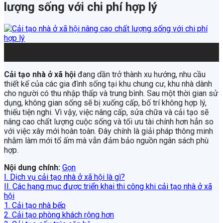
lượng sống với chi phí hợp lý
26
Th1
Cải tạo nhà ở xã hội
đang dần trở thành xu hướng, nhu cầu
thiết kế của các gia đình sống tại khu chung cư, khu nhà dành
cho người có thu nhập thấp và trung bình. Sau một thời gian sử
dụng, không gian sống sẽ bị xuống cấp, bố trí không hợp lý,
thiếu tiện nghi. Vì vậy, việc nâng cấp, sửa chữa và cải tạo sẽ
nâng cao chất lượng cuộc sống và tối ưu tài chính hơn hẳn so
với việc xây mới hoàn toàn. Đây chính là giải pháp thông minh
nhằm làm mới tổ ấm mà vẫn đảm bảo nguồn ngân sách phù
hợp.
Nội dung chính:
Gọn
I. Dịch vụ cải tạo nhà ở xã hội là gì?
II. Các hạng mục được triển khai thi công khi cải tạo nhà ở xã
hội
1. Cải tạo nhà bếp
2. Cải tạo phòng khách rộng hơn