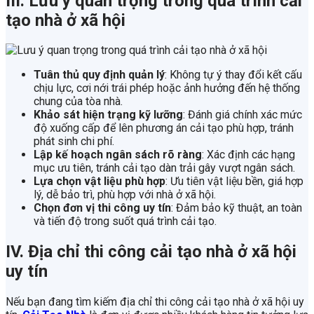
III. Lưu ý quan trọng trong quá trình cải
tạo nhà ở xã hội
Tuân thủ quy định quản lý
: Không tự ý thay đổi kết cấu
chịu lực, cơi nới trái phép hoặc ảnh hưởng đến hệ thống
chung của tòa nhà.
Khảo sát hiện trạng kỹ lưỡng
: Đánh giá chính xác mức
độ xuống cấp để lên phương án cải tạo phù hợp, tránh
phát sinh chi phí.
Lập kế hoạch ngân sách rõ ràng
: Xác định các hạng
mục ưu tiên, tránh cải tạo dàn trải gây vượt ngân sách.
Lựa chọn vật liệu phù hợp
: Ưu tiên vật liệu bền, giá hợp
lý, dễ bảo trì, phù hợp với nhà ở xã hội.
Chọn đơn vị thi công uy tín
: Đảm bảo kỹ thuật, an toàn
và tiến độ trong suốt quá trình cải tạo.
IV. Địa chỉ thi công cải tạo nhà ở xã hội
uy tín
Nếu bạn đang tìm kiếm địa chỉ thi công cải tạo nhà ở xã hội uy