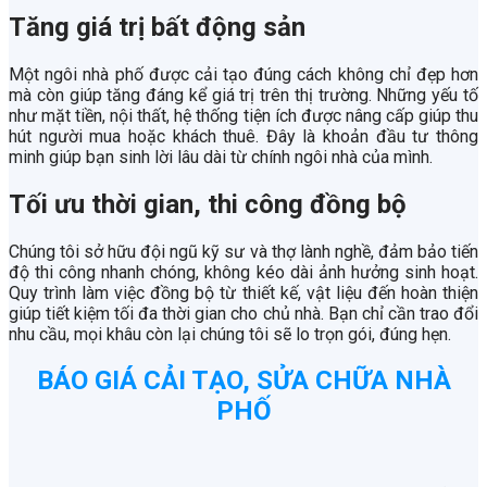
Tăng giá trị bất động sản
Một ngôi nhà phố được cải tạo đúng cách không chỉ đẹp hơn
mà còn giúp tăng đáng kể giá trị trên thị trường. Những yếu tố
như mặt tiền, nội thất, hệ thống tiện ích được nâng cấp giúp thu
hút người mua hoặc khách thuê. Đây là khoản đầu tư thông
minh giúp bạn sinh lời lâu dài từ chính ngôi nhà của mình.
Tối ưu thời gian, thi công đồng bộ
Chúng tôi sở hữu đội ngũ kỹ sư và thợ lành nghề, đảm bảo tiến
độ thi công nhanh chóng, không kéo dài ảnh hưởng sinh hoạt.
Quy trình làm việc đồng bộ từ thiết kế, vật liệu đến hoàn thiện
giúp tiết kiệm tối đa thời gian cho chủ nhà. Bạn chỉ cần trao đổi
nhu cầu, mọi khâu còn lại chúng tôi sẽ lo trọn gói, đúng hẹn.
BÁO GIÁ CẢI TẠO, SỬA CHỮA NHÀ
PHỐ