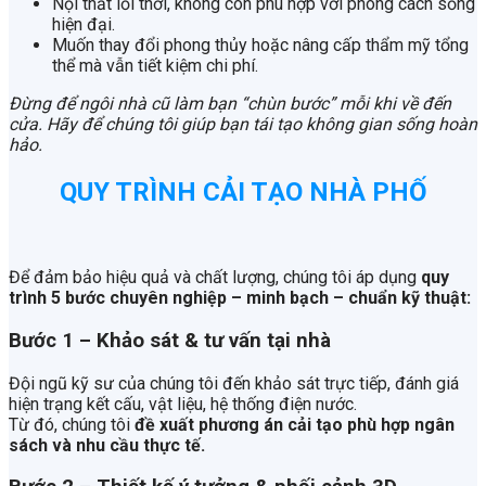
Nội thất lỗi thời, không còn phù hợp với phong cách sống
hiện đại.
Muốn thay đổi phong thủy hoặc nâng cấp thẩm mỹ tổng
thể mà vẫn tiết kiệm chi phí.
Đừng để ngôi nhà cũ làm bạn “chùn bước” mỗi khi về đến
cửa. Hãy để chúng tôi
giúp bạn tái tạo không gian sống hoàn
hảo.
QUY TRÌNH CẢI TẠO NHÀ PHỐ
Để đảm bảo hiệu quả và chất lượng, chúng tôi áp dụng
quy
trình 5 bước chuyên nghiệp – minh bạch – chuẩn kỹ thuật:
Bước 1 – Khảo sát & tư vấn tại nhà
Đội ngũ kỹ sư của chúng tôi đến khảo sát trực tiếp, đánh giá
hiện trạng kết cấu, vật liệu, hệ thống điện nước.
Từ đó, chúng tôi
đề xuất phương án cải tạo phù hợp ngân
sách và nhu cầu thực tế.