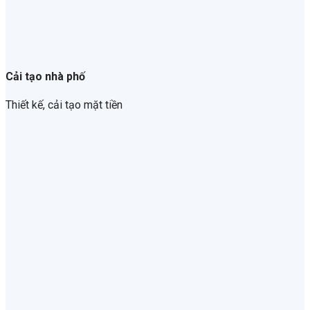
Cải tạo nhà phố
Thiết kế, cải tạo mặt tiền