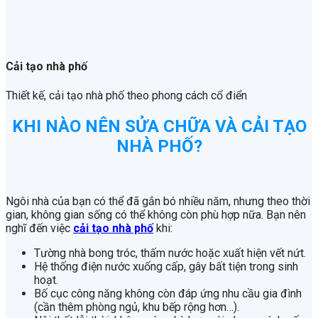
Cải tạo nhà phố
Thiết kế, cải tạo nhà phố theo phong cách cổ điển
KHI NÀO NÊN SỬA CHỮA VÀ CẢI TẠO
NHÀ PHỐ?
Ngôi nhà của bạn có thể đã gắn bó nhiều năm, nhưng theo thời
gian, không gian sống có thể không còn phù hợp nữa. Bạn nên
nghĩ đến việc
cải tạo nhà phố
khi:
Tường nhà bong tróc, thấm nước hoặc xuất hiện vết nứt.
Hệ thống điện nước xuống cấp, gây bất tiện trong sinh
hoạt.
Bố cục công năng không còn đáp ứng nhu cầu gia đình
(cần thêm phòng ngủ, khu bếp rộng hơn…).