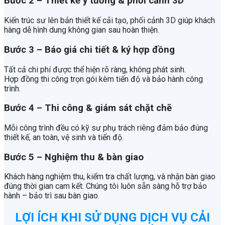
Bước 2 – Thiết kế ý tưởng & phối cảnh 3D
Kiến trúc sư lên bản thiết kế cải tạo, phối cảnh 3D giúp khách
hàng dễ hình dung không gian sau hoàn thiện.
Bước 3 – Báo giá chi tiết & ký hợp đồng
Tất cả chi phí được thể hiện rõ ràng, không phát sinh.
Hợp đồng thi công trọn gói kèm tiến độ và bảo hành công
trình.
Bước 4 – Thi công & giám sát chặt chẽ
Mỗi công trình đều có kỹ sư phụ trách riêng đảm bảo đúng
thiết kế, an toàn, vệ sinh và tiến độ.
Bước 5 – Nghiệm thu & bàn giao
Khách hàng nghiệm thu, kiểm tra chất lượng, và nhận bàn giao
đúng thời gian cam kết. Chúng tôi luôn sẵn sàng hỗ trợ bảo
hành – bảo trì sau bàn giao.
LỢI ÍCH KHI SỬ DỤNG DỊCH VỤ CẢI