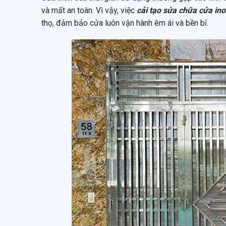
và mất an toàn. Vì vậy, việc
cải tạo sửa chữa cửa ino
thọ, đảm bảo cửa luôn vận hành êm ái và bền bỉ.