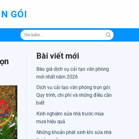
N GÓI
Tìm
kiếm:
Bài viết mới
Gọn
Báo giá dịch vụ cải tạo văn phòng
mới nhất năm 2026
Dịch vụ cải tạo văn phòng trọn gói:
Quy trình, chi phí và những điều cần
biết
Kinh nghiệm sửa nhà trước mùa
mưa hiệu quả
Những khoản phát sinh khi sửa nhà