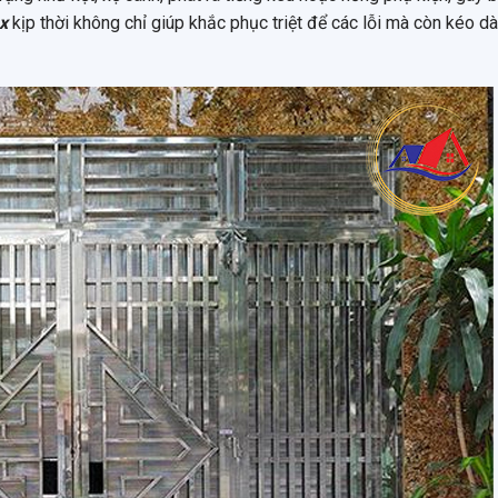
x
kịp thời không chỉ giúp khắc phục triệt để các lỗi mà còn kéo dà