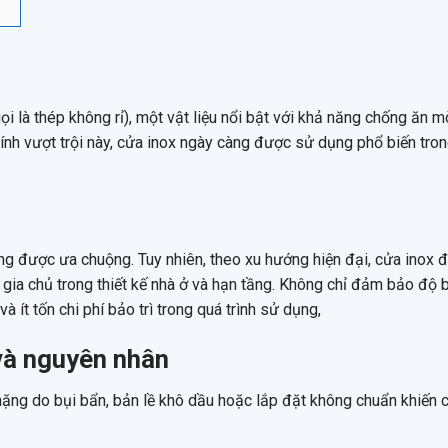
ọi là thép không rỉ), một vật liệu nổi bật với khả năng chống ăn m
tính vượt trội này, cửa inox ngày càng được sử dụng phổ biến tro
ng được ưa chuộng. Tuy nhiên, theo xu hướng hiện đại, cửa inox 
à gia chủ trong thiết kế nhà ở và hạn tầng. Không chỉ đảm bảo độ 
 ít tốn chi phí bảo trì trong quá trình sử dụng,
 và nguyên nhân
nặng do bụi bẩn, bản lề khô dầu hoặc lắp đặt không chuẩn khiến 