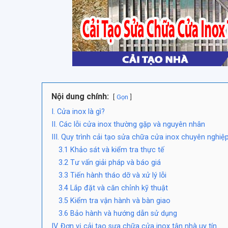
Nội dung chính:
Gọn
I. Cửa inox là gì?
II. Các lỗi cửa inox thường gặp và nguyên nhân
III. Quy trình cải tạo sửa chữa cửa inox chuyên nghiệ
3.1 Khảo sát và kiểm tra thực tế
3.2 Tư vấn giải pháp và báo giá
3.3 Tiến hành tháo dỡ và xử lý lỗi
3.4 Lắp đặt và căn chỉnh kỹ thuật
3.5 Kiểm tra vận hành và bàn giao
3.6 Bảo hành và hướng dẫn sử dụng
IV. Đơn vị cải tạo sưa chữa cửa inox tận nhà uy tín