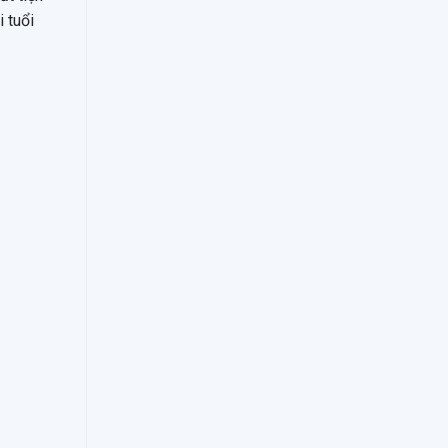
i tuổi