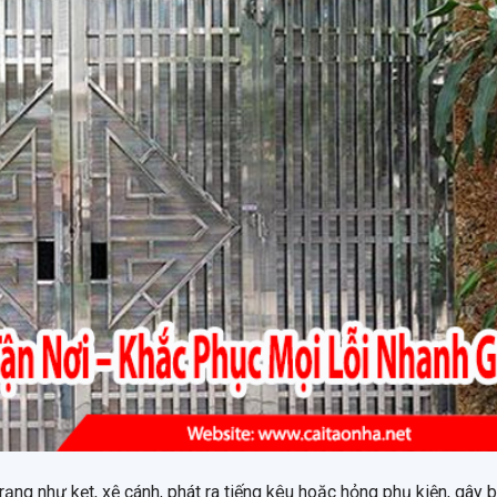
ạng như kẹt, xệ cánh, phát ra tiếng kêu hoặc hỏng phụ kiện, gây b