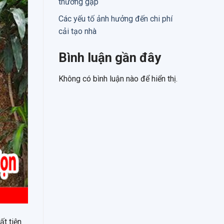
thường gặp
Các yếu tố ảnh hưởng đến chi phí
cải tạo nhà
Bình luận gần đây
Không có bình luận nào để hiển thị.
ất tiện