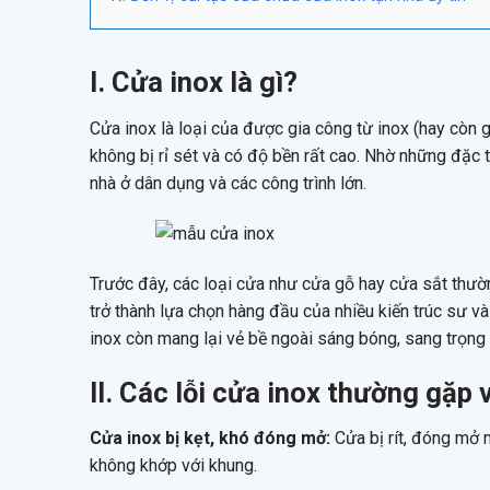
I. Cửa inox là gì?
Cửa inox là loại của được gia công từ inox (hay còn g
không bị rỉ sét và có độ bền rất cao. Nhờ những đặc 
nhà ở dân dụng và các công trình lớn.
Trước đây, các loại cửa như cửa gỗ hay cửa sắt thườ
trở thành lựa chọn hàng đầu của nhiều kiến trúc sư v
inox còn mang lại vẻ bề ngoài sáng bóng, sang trọng và
II. Các lỗi cửa inox thường gặp
Cửa inox bị kẹt, khó đóng mở
:
Cửa bị rít, đóng mở 
không khớp với khung.