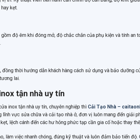
hay kẹt.
o gồm độ êm khi đóng mở, độ chắc chắn của phụ kiện và tính an t
.
ng, đồng thời hướng dẫn khách hàng cách sử dụng và bảo dưỡng c
tương lai.
inox tận nhà uy tín
a inox tận nhà uy tín, chuyên nghiệp thì
Cải Tạo Nhà – caitaon
ng lĩnh vực sửa chữa và cải tạo nhà ở, đơn vị luôn mang đến giải p
 kẹt, lệch cánh đến các hư hỏng phức tạp cần gia cố hoặc thay thế
ao, làm việc nhanh chóng, đúng kỹ thuật và luôn đảm bảo tiến độ.