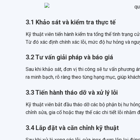
3.1 Khảo sát và kiểm tra thực tế
Kỹ thuật viên tiến hành kiểm tra tổng thể tình trạng c
Từ đó xác định chính xác lỗi, mức độ hư hỏng và ngu
3.2 Tư vấn giải pháp và báo giá
Sau khi khảo sát, đơn vị thi công sẽ tư vấn phương 
ra minh bạch, rõ ràng theo từng hạng mục, giúp khách
3.3 Tiến hành tháo dỡ và xử lý lỗi
Kỹ thuật viên bắt đầu tháo dỡ các bộ phận bị hư hỏng 
chỉnh sửa, gia cố hoặc thay thế các chi tiết lỗi nhằm
3.4 Lắp đặt và căn chỉnh kỹ thuật
Sau khi xử lý xong các lỗi, cửa inox được lắp lại đúng