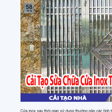
Cửa inox sau thời gian sử dụng thường gặp các tình tr