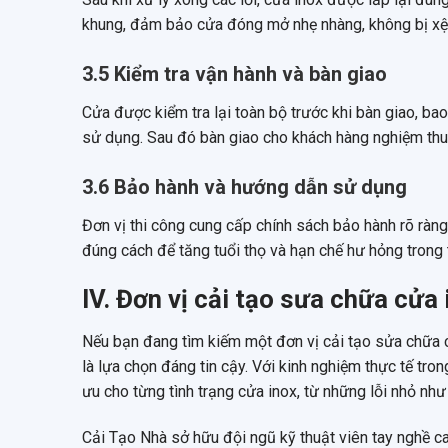
khung, đảm bảo cửa đóng mở nhẹ nhàng, không bị xệ 
3.5 Kiểm tra vận hành và bàn giao
Cửa được kiểm tra lại toàn bộ trước khi bàn giao, ba
sử dụng. Sau đó bàn giao cho khách hàng nghiệm thu
3.6 Bảo hành và hướng dẫn sử dụng
Đơn vị thi công cung cấp chính sách bảo hành rõ rà
đúng cách để tăng tuổi thọ và hạn chế hư hỏng trong 
IV. Đơn vị cải tạo sưa chữa cửa 
Nếu bạn đang tìm kiếm một đơn vị cải tạo sửa chữa cử
là lựa chọn đáng tin cậy. Với kinh nghiệm thực tế tro
ưu cho từng tình trạng cửa inox, từ những lỗi nhỏ như
Cải Tạo Nhà sở hữu đội ngũ kỹ thuật viên tay nghề c