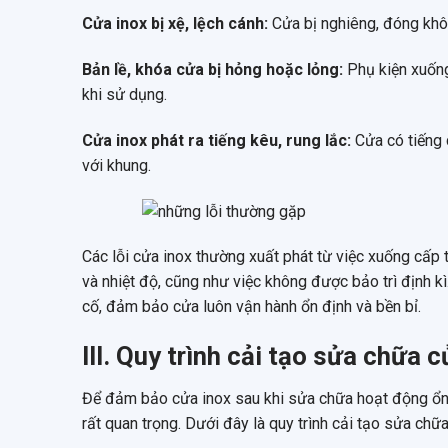
Cửa inox bị xệ, lệch cánh
:
Cửa bị nghiêng, đóng khôn
Bản lề, khóa cửa bị hỏng hoặc lỏng
:
Phụ kiện xuốn
khi sử dụng.
Cửa inox phát ra tiếng kêu, rung lắc
:
Cửa có tiếng 
với khung.
Các lỗi cửa inox thường xuất phát từ việc xuống cấp 
và nhiệt độ, cũng như việc không được bảo trì định k
cố, đảm bảo cửa luôn vận hành ổn định và bền bỉ.
III. Quy trình cải tạo sửa chữa 
Để đảm bảo cửa inox sau khi sửa chữa hoạt động ổn địn
rất quan trọng. Dưới đây là quy trình cải tạo sửa ch