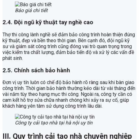
Báo giá chi tiết
2.4. Đội ngũ kỹ thuật tay nghề cao
Thợ thi công lành nghề sẽ đảm bảo công trình hoàn thiện đúng
kỹ thuật, đẹp và bền theo thời gian. Bên cạnh đó, đội ngũ kỹ
sư và giám sát công trình cũng đóng vai trò quan trọng trong
việc kiểm tra chất lượng, đảm bảo tiến độ và xử lý các vấn đề
phát sinh.
2.5. Chính sách bảo hành
Đơn vị uy tín luôn có chế độ bảo hành rõ ràng sau khi bàn giao
công trình. Thời gian bảo hành thường kéo dài từ vài tháng đến
vài năm tùy theo hạng mục thi công. Ngoài ra, công ty cần có
cam kết hỗ trợ sửa chữa nhanh chóng khi xảy ra sự cố, giúp
khách hàng yên tâm sử dụng công trình lâu dài.
Công ty cải tạo nhà tại hà nội uy tín
III. Quy trình cải tạo nhà chuyên nghiệp