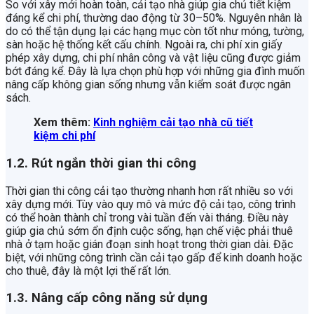
So với xây mới hoàn toàn, cải tạo nhà giúp gia chủ tiết kiệm
đáng kể chi phí, thường dao động từ 30–50%. Nguyên nhân là
do có thể tận dụng lại các hạng mục còn tốt như móng, tường,
sàn hoặc hệ thống kết cấu chính. Ngoài ra, chi phí xin giấy
phép xây dựng, chi phí nhân công và vật liệu cũng được giảm
bớt đáng kể. Đây là lựa chọn phù hợp với những gia đình muốn
nâng cấp không gian sống nhưng vẫn kiểm soát được ngân
sách.
Xem thêm:
Kinh nghiệm cải tạo nhà cũ tiết
kiệm chi phí
1.2. Rút ngắn thời gian thi công
Thời gian thi công cải tạo thường nhanh hơn rất nhiều so với
xây dựng mới. Tùy vào quy mô và mức độ cải tạo, công trình
có thể hoàn thành chỉ trong vài tuần đến vài tháng. Điều này
giúp gia chủ sớm ổn định cuộc sống, hạn chế việc phải thuê
nhà ở tạm hoặc gián đoạn sinh hoạt trong thời gian dài. Đặc
biệt, với những công trình cần cải tạo gấp để kinh doanh hoặc
cho thuê, đây là một lợi thế rất lớn.
1.3. Nâng cấp công năng sử dụng