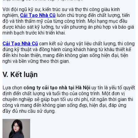
Với đội ngũ kỹ sư, kiến trúc sư và thợ thi công giàu kinh
nghiệm,
Cải Tạo Nhà Cũ
luôn chú trọng đến chất lượng, tiến
độ và tính thẩm mỹ của từng công trình. Mọi hạng mục đều
được khảo sát kỹ lưỡng, tư vấn phương án phù hợp và báo giá
minh bạch trước khi triển khai.
Cải Tạo Nhà Cũ
cam kết sử dụng vật liệu chất lượng, thi công
đúng kỹ thuật và đồng hành cùng khách hàng từ khâu thiết kế
đến khi hoàn thiện, mang đến không gian sống hiện đại, tiện
nghi và bền vững theo thời gian.
V. Kết luận
Lựa chọn
công ty cải tạo nhà tại Hà Nội
uy tín là yếu tố quyết
định đến chất lượng và tuổi thọ của công trình. Một đơn vị
chuyên nghiệp sẽ giúp bạn tối ưu chi phí, rút ngắn thời gian thi
công và mang đến không gian sống đẹp, hiện đại, đáp ứng
đầy đủ nhu cầu sử dụng.