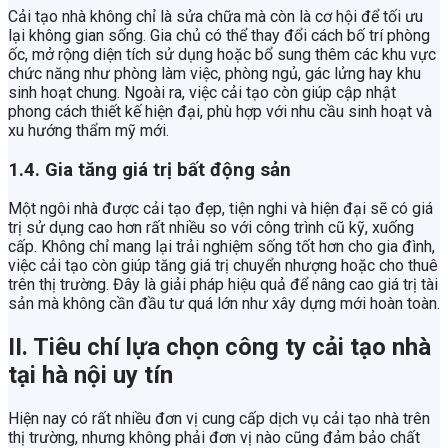
Cải tạo nhà không chỉ là sửa chữa mà còn là cơ hội để tối ưu
lại không gian sống. Gia chủ có thể thay đổi cách bố trí phòng
ốc, mở rộng diện tích sử dụng hoặc bổ sung thêm các khu vực
chức năng như phòng làm việc, phòng ngủ, gác lửng hay khu
sinh hoạt chung. Ngoài ra, việc cải tạo còn giúp cập nhật
phong cách thiết kế hiện đại, phù hợp với nhu cầu sinh hoạt và
xu hướng thẩm mỹ mới.
1.4. Gia tăng giá trị bất động sản
Một ngôi nhà được cải tạo đẹp, tiện nghi và hiện đại sẽ có giá
trị sử dụng cao hơn rất nhiều so với công trình cũ kỹ, xuống
cấp. Không chỉ mang lại trải nghiệm sống tốt hơn cho gia đình,
việc cải tạo còn giúp tăng giá trị chuyển nhượng hoặc cho thuê
trên thị trường. Đây là giải pháp hiệu quả để nâng cao giá trị tài
sản mà không cần đầu tư quá lớn như xây dựng mới hoàn toàn.
II. Tiêu chí lựa chọn công ty cải tạo nhà
tại hà nội uy tín
Hiện nay có rất nhiều đơn vị cung cấp dịch vụ cải tạo nhà trên
thị trường, nhưng không phải đơn vị nào cũng đảm bảo chất