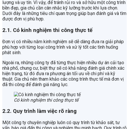
lượng và uy tín. Vì vậy, để tránh rủi ro và sở hữu một công trình
bền đẹp, gia chủ cần cân nhắc kỹ lưỡng trước khi lựa chọn.
Dưới đây là những tiêu chí quan trọng giúp bạn đánh giá và tìm
được đơn vị phù hợp.
2.1. Có kinh nghiệm thi công thực tế
Đơn vị có nhiều năm kinh nghiệm sẽ dễ dàng đưa ra giải pháp
phù hợp với từng loại công trình và xử lý tốt các tình huống
phát sinh.
Ngoài ra, những công ty đã từng thực hiện nhiều dự án cải tạo
nhà phố, chung cư, biệt thự sẽ có khả năng đánh giá chính xác
hiện trạng, từ đó đưa ra phương án tối ưu về chi phí và kỹ
thuật. Gia chủ nên tham khảo các công trình thực tế mà đơn vị
đã thi công để đánh giá năng lực.
Có kinh nghiệm thi công thực tế
2.2. Quy trình làm việc rõ ràng
Một công ty chuyên nghiệp luôn có quy trình từ khảo sát, tư
vấn, báo giá đến thi công và nghiệm thu minh bạch. Quy trình rõ