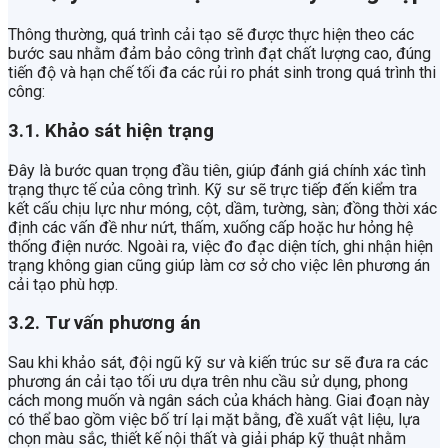
Thông thường, quá trình cải tạo sẽ được thực hiện theo các
bước sau nhằm đảm bảo công trình đạt chất lượng cao, đúng
tiến độ và hạn chế tối đa các rủi ro phát sinh trong quá trình thi
công:
3.1. Khảo sát hiện trạng
Đây là bước quan trọng đầu tiên, giúp đánh giá chính xác tình
trạng thực tế của công trình. Kỹ sư sẽ trực tiếp đến kiểm tra
kết cấu chịu lực như móng, cột, dầm, tường, sàn; đồng thời xác
định các vấn đề như nứt, thấm, xuống cấp hoặc hư hỏng hệ
thống điện nước. Ngoài ra, việc đo đạc diện tích, ghi nhận hiện
trạng không gian cũng giúp làm cơ sở cho việc lên phương án
cải tạo phù hợp.
3.2. Tư vấn phương án
Sau khi khảo sát, đội ngũ kỹ sư và kiến trúc sư sẽ đưa ra các
phương án cải tạo tối ưu dựa trên nhu cầu sử dụng, phong
cách mong muốn và ngân sách của khách hàng. Giai đoạn này
có thể bao gồm việc bố trí lại mặt bằng, đề xuất vật liệu, lựa
chọn màu sắc, thiết kế nội thất và giải pháp kỹ thuật nhằm