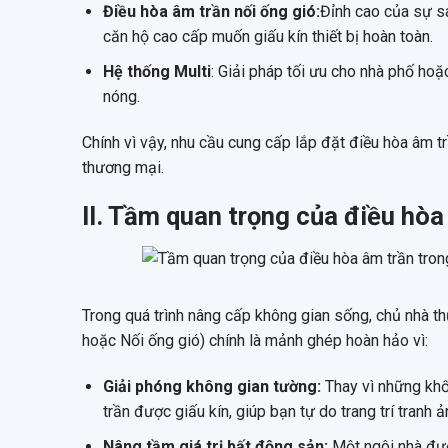
Điều hòa âm trần nối ống gió:
Đỉnh cao của sự sa
căn hộ cao cấp muốn giấu kín thiết bị hoàn toàn.
Hệ thống Multi
: Giải pháp tối ưu cho nhà phố hoặ
nóng.
Chính vì vậy, nhu cầu cung cấp lắp đặt điều hòa âm t
thương mại.
II. Tầm quan trọng của điều hòa
Trong quá trình nâng cấp không gian sống, chủ nhà th
hoặc Nối ống gió) chính là mảnh ghép hoàn hảo vì:
Giải phóng không gian tường:
Thay vì những khố
trần được giấu kín, giúp bạn tự do trang trí tranh
Nâng tầm giá trị bất động sản:
Một ngôi nhà đượ