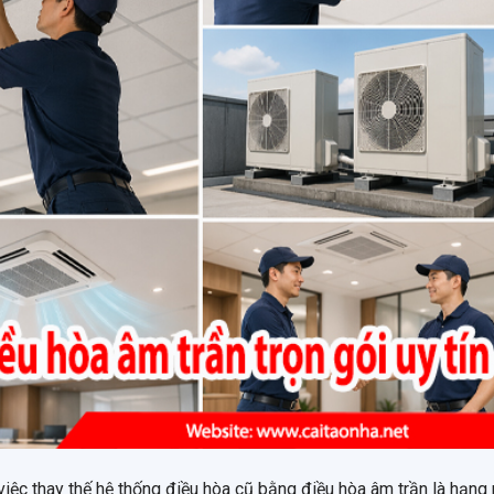
 việc thay thế hệ thống điều hòa cũ bằng điều hòa âm trần là hạn