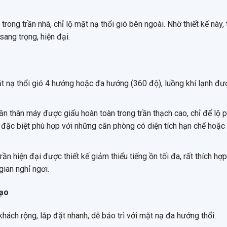
ong trần nhà, chỉ lộ mặt nạ thổi gió bên ngoài. Nhờ thiết kế này, t
ang trọng, hiện đại.
mặt nạ thổi gió 4 hướng hoặc đa hướng (360 độ), luồng khí lạnh đ
n thân máy được giấu hoàn toàn trong trần thạch cao, chỉ để lộ 
, đặc biệt phù hợp với những căn phòng có diện tích hạn chế hoặc
n hiện đại được thiết kế giảm thiểu tiếng ồn tối đa, rất thích hợ
ian nghỉ ngơi.
tạo
ách rộng, lắp đặt nhanh, dễ bảo trì với mặt nạ đa hướng thổi.