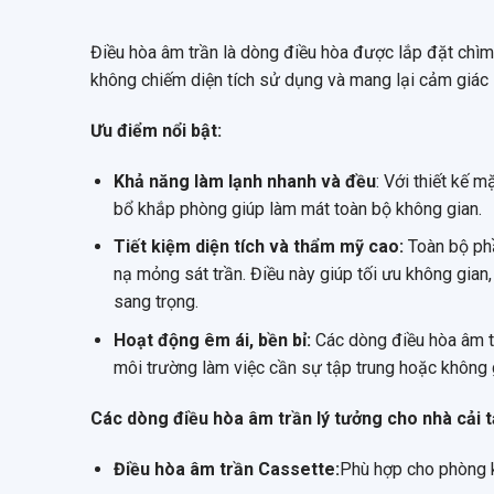
Điều hòa âm trần là dòng điều hòa được lắp đặt chìm tr
không chiếm diện tích sử dụng và mang lại cảm giác s
Ưu điểm nổi bật:
Khả năng làm lạnh nhanh và đều
: Với thiết kế 
bổ khắp phòng giúp làm mát toàn bộ không gian.
Tiết kiệm diện tích và thẩm mỹ cao:
Toàn bộ phầ
nạ mỏng sát trần. Điều này giúp tối ưu không gian
sang trọng.
Hoạt động êm ái, bền bỉ:
Các dòng điều hòa âm trầ
môi trường làm việc cần sự tập trung hoặc không g
Các dòng điều hòa âm trần lý tưởng cho nhà cải 
Điều hòa âm trần Cassette:
Phù hợp cho phòng kh