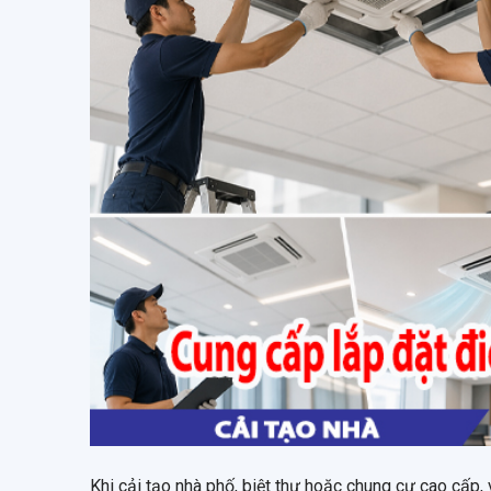
Khi cải tạo nhà phố, biệt thự hoặc chung cư cao cấp,