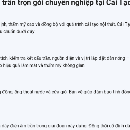
 trần trọn gói chuyên nghiệp tại Cải Tạ
nh, thẩm mỹ cao và đồng bộ với quá trình cải tạo nội thất, Cải T
iêu chuẩn dưới đây:
tích, kiểm tra kết cấu trần, nguồn điện và vị trí lắp đặt dàn nóng –
o hiệu quả làm mát và thẩm mỹ không gian.
g đồng, ống thoát nước và cửa gió. Bản vẽ giúp đảm bảo tính đồn
 dây điện âm trần trong giai đoạn xây dựng. Đồng thời cố định dà