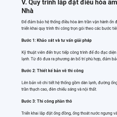
V. Quy trình lắp đặt điều hòa âm
Nhà
Để đảm bảo hệ thống điều hòa âm trần vận hành ổn đị
triển khai quy trình thi công trọn gói theo các bước t
Bước 1: Khảo sát và tư vấn giải pháp
Kỹ thuật viên đến trực tiếp công trình để đo đạc diện 
lạnh. Từ đó đưa ra phương án bố trí phù hợp, đảm bả
Bước 2: Thiết kế bản vẽ thi công
Lên bản vẽ chi tiết hệ thống gồm dàn lạnh, đường ốn
trần thạch cao, đèn chiếu sáng và nội thất.
Bước 3: Thi công phần thô
Triển khai lắp đặt ống đồng, ống thoát nước ngưng và