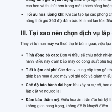
cao hơn và thu hút hơn trong mắt khách hàng hoặc
Tối ưu hóa luồng khí:
Khi cải tạo lại các phòng c
năng thổi gió 360 độ đảm bảo khí mát lan tỏa đều
III. Tại sao nên chọn dịch vụ lắ
Thay vì tự mua máy và thuê thợ lẻ bên ngoài, việc lựa c
Tính đồng bộ cao:
Đơn vị thầu sẽ chịu trách nhiệ
hành. Điều này đảm bảo máy có công suất phù hợp
Tiết kiệm chi phí:
Các đơn vị cung cấp trọn gói th
giúp bạn mua được máy với giá gốc và giảm thiểu c
Chế độ bảo hành dài hạn:
Khi xảy ra sự cố, bạn 
lắp đặt và ngược lại.
Đảm bảo thẩm mỹ:
Điều hòa âm trần đòi hỏi kỹ t
không gian sang trọng, không để lộ khuyết điểm.