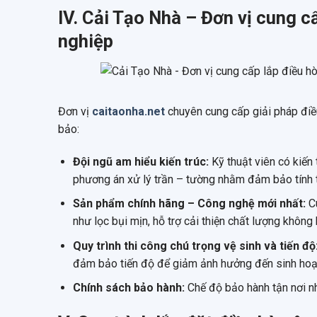
IV. Cải Tạo Nhà – Đơn vị cung c
nghiệp
Đơn vị
caitaonha.net
chuyên cung cấp giải pháp điều
bảo:
Đội ngũ am hiểu kiến trúc:
Kỹ thuật viên có kiến 
phương án xử lý trần – tường nhằm đảm bảo tính
Sản phẩm chính hãng – Công nghệ mới nhất:
Cu
như lọc bụi mịn, hỗ trợ cải thiện chất lượng không
Quy trình thi công chú trọng vệ sinh và tiến độ
đảm bảo tiến độ để giảm ảnh hưởng đến sinh hoạt 
Chính sách bảo hành:
Chế độ bảo hành tận nơi n