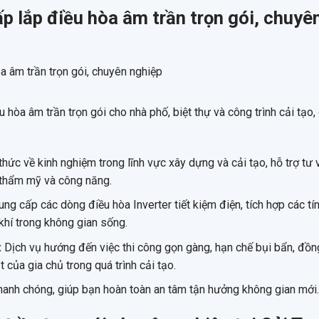
ấp lắp điều hòa âm trần trọn gói, chuyê
 hòa âm trần trọn gói cho nhà phố, biệt thự và công trình cải tạo
thức về kinh nghiệm trong lĩnh vực xây dựng và cải tạo, hỗ trợ tư 
 thẩm mỹ và công năng.
ng cấp các dòng điều hòa Inverter tiết kiệm điện, tích hợp các tí
 khí trong không gian sống.
:
Dịch vụ hướng đến việc thi công gọn gàng, hạn chế bụi bẩn, đồn
của gia chủ trong quá trình cải tạo.
hanh chóng, giúp bạn hoàn toàn an tâm tận hưởng không gian mới.