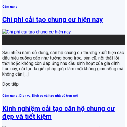
Cẩm nang
Chi phí cải tạo chung cư hiện nay
03
Th7
Sau nhiều năm sử dụng, căn hộ chung cư thường xuất hiện các
dấu hiệu xuống cấp như tường bong tróc, sàn cũ, nội thất lỗi
thời hoặc không còn đáp ứng nhu cầu sinh hoạt của gia đình.
Lúc này, cải tạo là giải pháp giúp làm mới không gian sống mà
không cần […]
Đọc tiếp
Cẩm nang
,
Dịch vụ
,
Dịch vụ cải tạo nhà cũ trọn gói
Kinh nghiệm cải tạo căn hộ chung cư
đẹp và tiết kiệm