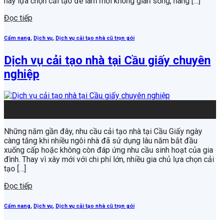
nay lựa chọn cải tạo để làm mới không gian sống, nâng […]
Đọc tiếp
Cẩm nang
,
Dịch vụ
,
Dịch vụ cải tạo nhà cũ trọn gói
Dịch vụ cải tạo nhà tại Cầu giấy chuyên
nghiệp
26
Th6
Những năm gần đây, nhu cầu cải tạo nhà tại Cầu Giấy ngày
càng tăng khi nhiều ngôi nhà đã sử dụng lâu năm bắt đầu
xuống cấp hoặc không còn đáp ứng nhu cầu sinh hoạt của gia
đình. Thay vì xây mới với chi phí lớn, nhiều gia chủ lựa chọn cải
tạo […]
Đọc tiếp
Cẩm nang
,
Dịch vụ
,
Dịch vụ cải tạo nhà cũ trọn gói