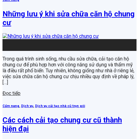
Những lưu ý khi sửa chữa căn hộ chung
cư
13
Th7
Trong quá trình sinh sống, nhu cầu sửa chữa, cải tạo căn hộ
chung cư để phù hợp hơn với công năng sử dụng và thẩm mỹ
là điều rất phổ biến. Tuy nhiên, không giống như nhà ở riêng lẻ,
việc sửa chữa căn hộ chung cư chịu nhiều quy định về pháp lý,
[…]
Đọc tiếp
Cẩm nang
,
Dịch vụ
,
Dịch vụ cải tạo nhà cũ trọn gói
Các cách cải tạo chung cư cũ thành
hiện đại