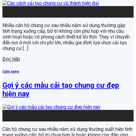
10
Th7
Nhiều căn hộ chung cư sau nhiều năm sử dụng thường gặp
tình trạng xuống cấp, bố trí không còn phù hợp với nhu cầu
sinh hoạt hoặc có phong cách thiết kế lỗi thời. Thay vì chuyển
đến nơi ở mới với chi phí lớn, nhiều gia đình lựa chọn cải tạo
chung cư […]
Đọc tiếp
Cẩm nang
Gợi ý các mẫu cải tạo chung cư đẹp
hiện nay
08
Th7
Căn hộ chung cư sau nhiều năm sử dụng thường xuất hiện tình
trạng xuống cấp, bố trí chưa hợp lý hoặc không còn đáp ứng