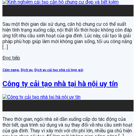
01
Th7
Sau một thời gian dài sử dụng, căn hộ chung cư có thể xuất
hiện tình trạng xuống cấp, nội thất lỗi thời hoặc không còn đáp
ứng tốt nhu cầu sinh hoạt của gia đình. Lúc này, cải tạo là giải
pháp phù hợp giúp làm mới không gian sống, tối ưu công năng
[…]
Đọc tiếp
Cẩm nang
,
Dịch vụ
,
Dịch vụ cải tạo nhà cũ trọn gói
Công ty cải tạo nhà tại hà nội uy tín
29
Th6
Theo thời gian, ngôi nhà sẽ dần xuống cấp do tác động của
thời tiết, quá trình sử dụng và sự thay đổi về nhu cầu sinh hoạt
của gia đình. Thay vì xây mới với chi phí lớn, nhiều gia chủ hiện