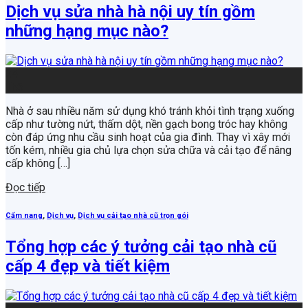
Dịch vụ sửa nhà hà nội uy tín gồm
những hạng mục nào?
24
Th6
Nhà ở sau nhiều năm sử dụng khó tránh khỏi tình trạng xuống
cấp như tường nứt, thấm dột, nền gạch bong tróc hay không
còn đáp ứng nhu cầu sinh hoạt của gia đình. Thay vì xây mới
tốn kém, nhiều gia chủ lựa chọn sửa chữa và cải tạo để nâng
cấp không […]
Đọc tiếp
Cẩm nang
,
Dịch vụ
,
Dịch vụ cải tạo nhà cũ trọn gói
Tổng hợp các ý tưởng cải tạo nhà cũ
cấp 4 đẹp và tiết kiệm