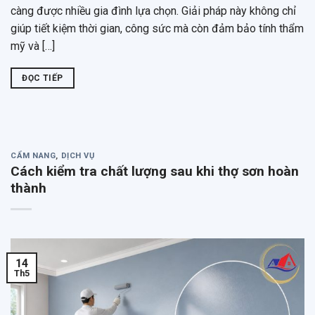
càng được nhiều gia đình lựa chọn. Giải pháp này không chỉ
giúp tiết kiệm thời gian, công sức mà còn đảm bảo tính thẩm
mỹ và […]
ĐỌC TIẾP
CẨM NANG
,
DỊCH VỤ
Cách kiểm tra chất lượng sau khi thợ sơn hoàn
thành
14
Th5