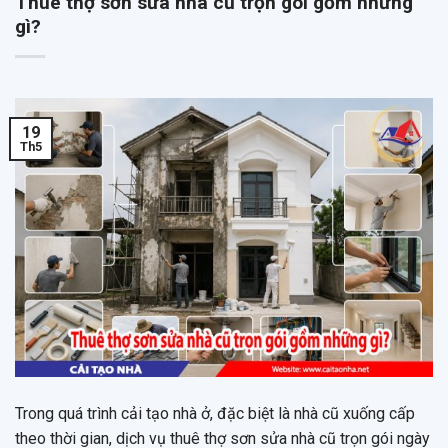
Thuê thợ sơn sửa nhà cũ trọn gói gồm những
gì?
19
Th5
Trong quá trình cải tạo nhà ở, đặc biệt là nhà cũ xuống cấp
theo thời gian, dịch vụ thuê thợ sơn sửa nhà cũ trọn gói ngày