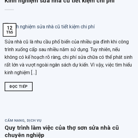
Kinh nghiệm sửa nhà cũ tiết kiệm chi phí
12
Th5
Sửa nhà cũ là nhu cầu phổ biến của nhiều gia đình khi công
trình xuống cấp sau nhiều năm sử dụng. Tuy nhiên, nếu
không có kế hoạch rõ ràng, chi phí sửa chữa có thể phát sinh
rất lớn và vượt ngoài ngân sách dự kiến. Vì vậy, việc tìm hiểu
kinh nghiệm […]
ĐỌC TIẾP
CẨM NANG
,
DỊCH VỤ
Quy trình làm việc của thợ sơn sửa nhà cũ
chuyên nghiệp