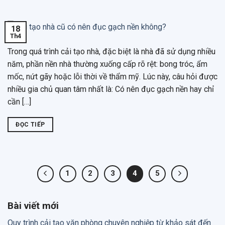
18
Th4
Trong quá trình cải tạo nhà, đặc biệt là nhà đã sử dụng nhiều
năm, phần nền nhà thường xuống cấp rõ rệt: bong tróc, ẩm
mốc, nứt gãy hoặc lỗi thời về thẩm mỹ. Lúc này, câu hỏi được
nhiều gia chủ quan tâm nhất là: Có nên đục gạch nền hay chỉ
cần […]
ĐỌC TIẾP
1
2
3
4
5
Bài viết mới
Quy trình cải tạo văn phòng chuyên nghiệp từ khảo sát đến