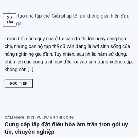
27
Th4
Trong bối cảnh quỹ nhà ở tại các đô thị lớn ngày càng hạn
chế, những căn hộ tập thể cũ vẫn đang là nơi sinh sống của
hàng nghìn hộ gia đình. Tuy nhiên, sau nhiều năm sử dụng,
phần lớn các công trình này đều rơi vào tình trạng xuống cấp,
không còn […]
ĐỌC TIẾP
CẨM NANG
,
DỊCH VỤ
,
DỰ ÁN THI CÔNG
Cung cấp lắp đặt điều hòa âm trần trọn gói uy
tín, chuyên nghiệp