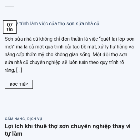
07
Th5
Sơn sửa nhà cũ không chỉ đơn thuần là việc “quét lại lớp sơn
mới” mà là cả một quá trình cải tạo bề mặt, xử lý hư hỏng và
nâng cấp thẩm mỹ cho không gian sống. Một đội thợ sơn
sửa nhà cũ chuyên nghiệp sẽ luôn tuân theo quy trình rõ
ràng, […]
ĐỌC TIẾP
CẨM NANG
,
DỊCH VỤ
Lợi ích khi thuê thợ sơn chuyên nghiệp thay vì
tự làm