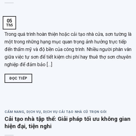
05
Th5
Trong quá trình hoàn thiện hoặc cải tạo nhà cửa, sơn tường là
một trong những hạng mục quan trọng ảnh hưởng trực tiếp
đến thẩm mỹ và độ bền của công trình. Nhiều người phân vân
giữa việc tự sơn để tiết kiệm chi phí hay thuê thợ sơn chuyên
nghiệp để đảm bảo […]
ĐỌC TIẾP
CẨM NANG
,
DỊCH VỤ
,
DỊCH VỤ CẢI TẠO NHÀ CŨ TRỌN GÓI
Cải tạo nhà tập thể: Giải pháp tối ưu không gian
hiện đại, tiện nghi