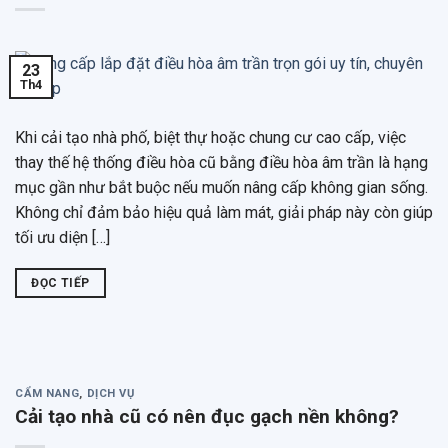
23
Th4
Khi cải tạo nhà phố, biệt thự hoặc chung cư cao cấp, việc
thay thế hệ thống điều hòa cũ bằng điều hòa âm trần là hạng
mục gần như bắt buộc nếu muốn nâng cấp không gian sống.
Không chỉ đảm bảo hiệu quả làm mát, giải pháp này còn giúp
tối ưu diện […]
ĐỌC TIẾP
CẨM NANG
,
DỊCH VỤ
Cải tạo nhà cũ có nên đục gạch nền không?