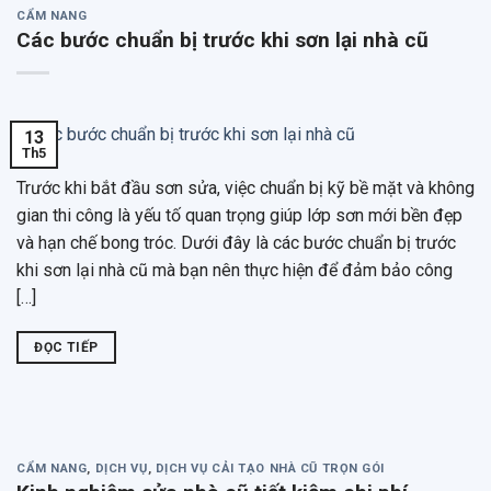
CẨM NANG
Các bước chuẩn bị trước khi sơn lại nhà cũ
13
Th5
Trước khi bắt đầu sơn sửa, việc chuẩn bị kỹ bề mặt và không
gian thi công là yếu tố quan trọng giúp lớp sơn mới bền đẹp
và hạn chế bong tróc. Dưới đây là các bước chuẩn bị trước
khi sơn lại nhà cũ mà bạn nên thực hiện để đảm bảo công
[…]
ĐỌC TIẾP
CẨM NANG
,
DỊCH VỤ
,
DỊCH VỤ CẢI TẠO NHÀ CŨ TRỌN GÓI