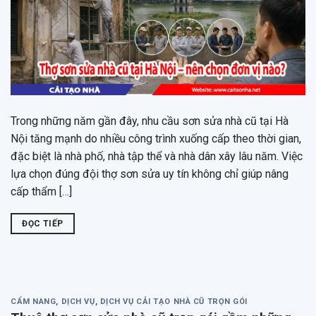
Trong những năm gần đây, nhu cầu sơn sửa nhà cũ tại Hà
Nội tăng mạnh do nhiều công trình xuống cấp theo thời gian,
đặc biệt là nhà phố, nhà tập thể và nhà dân xây lâu năm. Việc
lựa chọn đúng đội thợ sơn sửa uy tín không chỉ giúp nâng
cấp thẩm […]
ĐỌC TIẾP
CẨM NANG
,
DỊCH VỤ
,
DỊCH VỤ CẢI TẠO NHÀ CŨ TRỌN GÓI