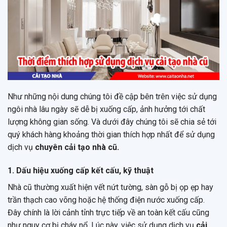
Như những nội dung chúng tôi đề cập bên trên việc sử dụng
ngôi nhà lâu ngày sẽ dễ bị xuống cấp, ảnh hưởng tới chất
lượng không gian sống. Và dưới đây chúng tôi sẽ chia sẻ tới
quý khách hàng khoảng thời gian thích hợp nhất để sử dụng
dịch vụ
chuyên cải tạo nhà cũ.
1. Dấu hiệu xuống cấp kết cấu, kỹ thuật
Nhà cũ thường xuất hiện vết nứt tường, sàn gỗ bị ọp ẹp hay
trần thạch cao võng hoặc hệ thống điện nước xuống cấp.
Đây chính là lời cảnh tỉnh trực tiếp về an toàn kết cấu cũng
như nguy cơ bị cháy nổ. Lúc này, việc sử dụng dịch vụ
cải