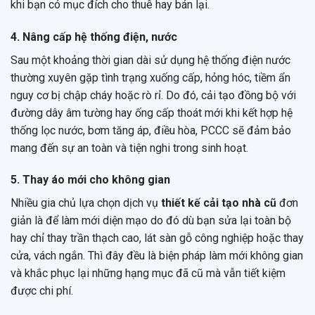
khi bạn có mục đích cho thuê hay bán lại.
4. Nâng cấp hệ thống điện, nước
Sau một khoảng thời gian dài sử dụng hệ thống điện nước
thường xuyên gặp tình trạng xuống cấp, hỏng hóc, tiềm ẩn
nguy cơ bị chập cháy hoặc rò rỉ. Do đó, cải tạo đồng bộ với
đường dây âm tường hay ống cấp thoát mới khi kết hợp hệ
thống lọc nước, bơm tăng áp, điều hòa, PCCC sẽ đảm bảo
mang đến sự an toàn và tiện nghi trong sinh hoạt.
5. Thay áo mới cho không gian
Nhiều gia chủ lựa chọn dịch vụ
thiết kế cải tạo nhà cũ
đơn
giản là để làm mới diện mạo do đó dù bạn sửa lại toàn bộ
hay chỉ thay trần thạch cao, lát sàn gỗ công nghiệp hoặc thay
cửa, vách ngắn. Thì đây đều là biện pháp làm mới không gian
và khắc phục lại những hạng mục đã cũ mà vẫn tiết kiệm
được chi phí.