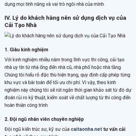
dụng mọi tính năng và vai trò ngôi nhà của mình.
IV. Lý do khách hàng nên sử dụng dịch vụ của
Cải Tạo Nhà
1. Giàu kinh nghiệm
Với kinh nghiệm nhiều năm trong lĩnh vực thi công, cải tạo
nhà uy tín từ nhà ống đến nhà cũ, nhà phố hoặc nhà tầng.
Chúng tôi hiểu rõ đặc thù hiện trạng, quy định cấp phép từng
khu vực và bài toán để tối ưu chi phí. Vì vậy, theo kinh
nghiệm này chúng tôi sẽ rút ngắn thời gian khảo sát từ đó dự
đoán rủi ro kỹ thuật, kiểm soát về chất lượng từ thi công đến
hoàn thiện công trình.
2. Đội ngũ nhân viên chuyên nghiệp
Đội ngũ kiến trúc sư, kỹ sư của
caitaonha.net
tư vấn cải