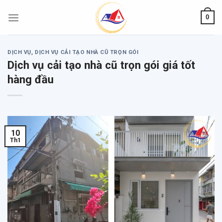
Skip
0
to
content
DỊCH VỤ
,
DỊCH VỤ CẢI TẠO NHÀ CŨ TRỌN GÓI
Dịch vụ cải tạo nhà cũ trọn gói giá tốt
hàng đầu
10
Th1