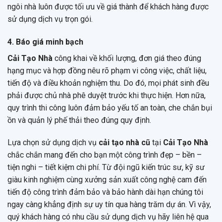
ngôi nhà luôn được tối ưu về giá thành để khách hàng được
sử dụng dịch vụ trọn gói.
4. Báo giá minh bạch
Cải Tạo Nhà
công khai về khối lượng, đơn giá theo đúng
hạng mục và hợp đồng nêu rõ phạm vi công việc, chất liệu,
tiến độ và điều khoản nghiệm thu. Do đó, mọi phát sinh đều
phải được chủ nhà phê duyệt trước khi thực hiện. Hơn nữa,
quy trình thi công luôn đảm bảo yếu tố an toàn, che chắn bụi
ồn và quản lý phế thải theo đúng quy định.
Lựa chọn sử dụng dịch vụ
cải tạo nhà cũ
tại
Cải Tạo Nhà
chắc chắn mang đến cho bạn một công trình đẹp – bền –
tiện nghi – tiết kiệm chi phí. Từ đội ngũ kiến trúc sư, kỹ sư
giàu kinh nghiệm cùng xưởng sản xuất công nghệ cam đến
tiến độ công trình đảm bảo và bảo hành dài hạn chúng tôi
ngay càng khẳng định sự uy tín qua hàng trăm dự án. Vì vậy,
quý khách hàng có nhu cầu sử dụng dịch vụ hãy liên hệ qua