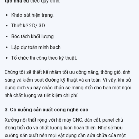
tạo nhà cũ
theo quy trình:
Khảo sát hiện trạng.
Thiết kế 2D/ 3D.
Bóc tách khối lượng.
Lập dự toán minh bạch.
Tổ chức thi công theo kỹ thuật.
Chúng tôi sẽ thiết kế nhằm tối ưu công năng, thông gió, ánh
sáng và kiểm soát đường kỹ thuật và an toàn. Vì vậy, khi sử
dụng dịch vụ này chắc chắn sẽ mang đến cho bạn một ngôi
nhà chất lượng và tiết kiệm chi phí.
3. Có xưởng sản xuất công nghệ cao
Xưởng nội thất rộng với hệ máy CNC, dán cắt, panel chủ
động tiến độ và chất lượng luôn hoàn thiện. Nhờ sở hữu
xưởng sản xuất nên mọi vật dụng cần sửa chữa của một