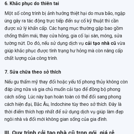
6. Khắc phục do thiên tai
Một số công trình bị ảnh hưởng thiệt hại do mưa bão, ngập
úng gây ra tác động trực tiếp đến sự cố kỹ thuật thì cần
được xử lý khẩn cấp. Các hạng mục thường gặp bao gồm
chống thấm mái, thay cửa hỏng, gia cố lại sàn, móng, sửa
tường nứt. Do đó, nếu sử dụng dịch vụ
cải tạo nhà cũ
vừa
giúp khắc phục được tình trạng hư hỏng mà còn nâng cấp
chất lượng của công trình.
7. Sửa chữa theo sở thích
Nếu gu thẩm mỹ thay đổi hoặc yếu tố phong thủy không còn
đáp ứng nữa và gia chủ muốn cải tạo để đồng bộ phong
cách sống. Lúc này bạn hoàn toàn có thể đổi sang phong
cách hiện đại, Bắc Âu, Indochine tùy theo sở thích. Đây là
thời điểm thích hợp nhất để sử dụng dịch vụ giúp làm đẹp
ngôi nhà và đổi mới không gian sống của gia đình.
III. Quy trình cải tạo nhà cũ trọn gói, giá rẻ