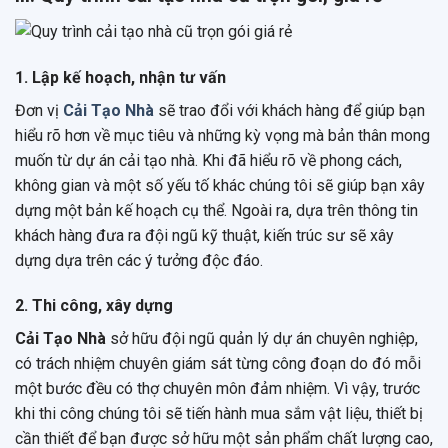
1. Lập kế hoạch, nhận tư vấn
Đơn vị
Cải Tạo Nhà
sẽ trao đổi với khách hàng để giúp bạn
hiểu rõ hơn về mục tiêu và những kỳ vọng mà bản thân mong
muốn từ dự án cải tạo nhà. Khi đã hiểu rõ về phong cách,
không gian và một số yếu tố khác chúng tôi sẽ giúp bạn xây
dựng một bản kế hoạch cụ thể. Ngoài ra, dựa trên thông tin
khách hàng đưa ra đội ngũ kỹ thuật, kiến trúc sư sẽ xây
dựng dựa trên các ý tưởng độc đáo.
2. Thi công, xây dựng
Cải Tạo Nhà
sở hữu đội ngũ quản lý dự án chuyên nghiệp,
có trách nhiệm chuyên giám sát từng công đoạn do đó mỗi
một bước đều có thợ chuyên môn đảm nhiệm. Vì vậy, trước
khi thi công chúng tôi sẽ tiến hành mua sắm vật liệu, thiết bị
cần thiết để bạn được sở hữu một sản phẩm chất lượng cao,