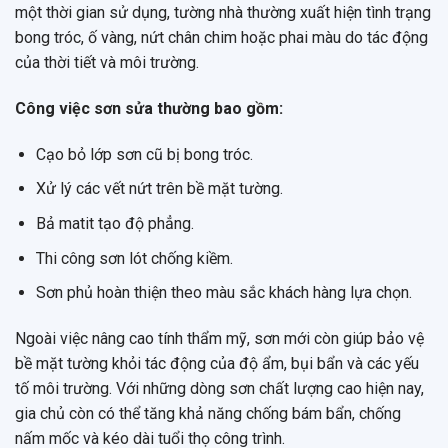
một thời gian sử dụng, tường nhà thường xuất hiện tình trạng
bong tróc, ố vàng, nứt chân chim hoặc phai màu do tác động
của thời tiết và môi trường.
Công việc sơn sửa thường bao gồm:
Cạo bỏ lớp sơn cũ bị bong tróc.
Xử lý các vết nứt trên bề mặt tường.
Bả matit tạo độ phẳng.
Thi công sơn lót chống kiềm.
Sơn phủ hoàn thiện theo màu sắc khách hàng lựa chọn.
Ngoài việc nâng cao tính thẩm mỹ, sơn mới còn giúp bảo vệ
bề mặt tường khỏi tác động của độ ẩm, bụi bẩn và các yếu
tố môi trường. Với những dòng sơn chất lượng cao hiện nay,
gia chủ còn có thể tăng khả năng chống bám bẩn, chống
nấm mốc và kéo dài tuổi thọ công trình.