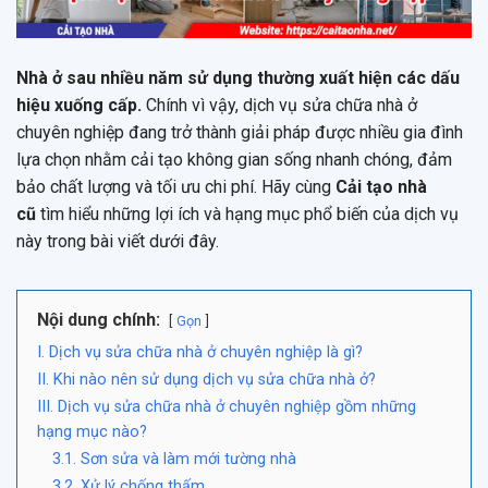
Nhà ở sau nhiều năm sử dụng thường xuất hiện các dấu
hiệu xuống cấp.
Chính vì vậy, dịch vụ sửa chữa nhà ở
chuyên nghiệp đang trở thành giải pháp được nhiều gia đình
lựa chọn nhằm cải tạo không gian sống nhanh chóng, đảm
bảo chất lượng và tối ưu chi phí. Hãy cùng
Cải tạo nhà
cũ
tìm hiểu những lợi ích và hạng mục phổ biến của dịch vụ
này trong bài viết dưới đây.
Nội dung chính:
Gọn
I. Dịch vụ sửa chữa nhà ở chuyên nghiệp là gì?
II. Khi nào nên sử dụng dịch vụ sửa chữa nhà ở?
III. Dịch vụ sửa chữa nhà ở chuyên nghiệp gồm những
hạng mục nào?
3.1. Sơn sửa và làm mới tường nhà
3.2. Xử lý chống thấm