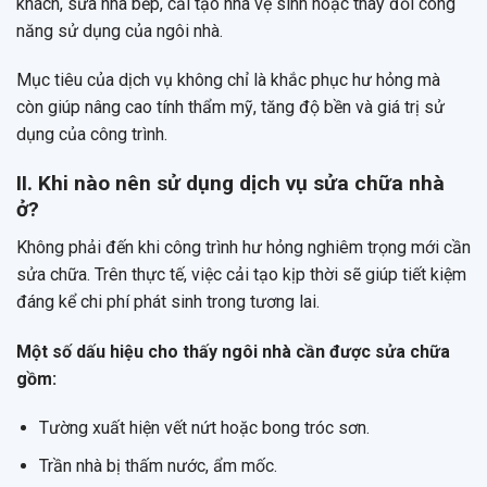
khách, sửa nhà bếp, cải tạo nhà vệ sinh hoặc thay đổi công
năng sử dụng của ngôi nhà.
Mục tiêu của dịch vụ không chỉ là khắc phục hư hỏng mà
còn giúp nâng cao tính thẩm mỹ, tăng độ bền và giá trị sử
dụng của công trình.
II. Khi nào nên sử dụng dịch vụ sửa chữa nhà
ở?
Không phải đến khi công trình hư hỏng nghiêm trọng mới cần
sửa chữa. Trên thực tế, việc cải tạo kịp thời sẽ giúp tiết kiệm
đáng kể chi phí phát sinh trong tương lai.
Một số dấu hiệu cho thấy ngôi nhà cần được sửa chữa
gồm:
Tường xuất hiện vết nứt hoặc bong tróc sơn.
Trần nhà bị thấm nước, ẩm mốc.