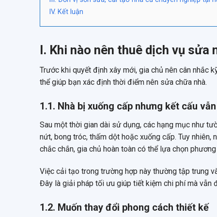
IV. Kết luận
I. Khi nào nên thuê dịch vụ sửa 
Trước khi quyết định xây mới, gia chủ nên cân nhắc 
thể giúp bạn xác định thời điểm nên sửa chữa nhà.
1.1. Nhà bị xuống cấp nhưng kết cấu vẫ
Sau một thời gian dài sử dụng, các hạng mục như tườ
nứt, bong tróc, thấm dột hoặc xuống cấp. Tuy nhiên, 
chắc chắn, gia chủ hoàn toàn có thể lựa chọn phương 
Việc cải tạo trong trường hợp này thường tập trung và
Đây là giải pháp tối ưu giúp tiết kiệm chi phí mà vẫn
1.2. Muốn thay đổi phong cách thiết kế