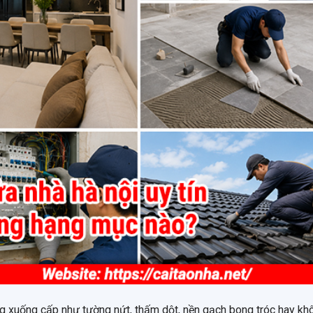
ng xuống cấp như tường nứt, thấm dột, nền gạch bong tróc hay kh