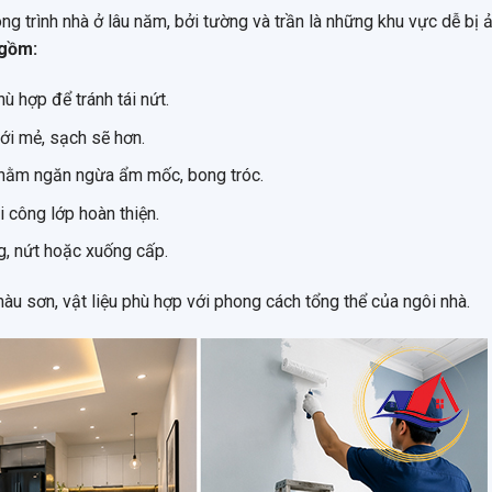
ng trình nhà ở lâu năm, bởi tường và trần là những khu vực dễ bị 
gồm:
 hợp để tránh tái nứt.
ới mẻ, sạch sẽ hơn.
nhằm ngăn ngừa ẩm mốc, bong tróc.
 công lớp hoàn thiện.
ng, nứt hoặc xuống cấp.
màu sơn, vật liệu phù hợp với phong cách tổng thể của ngôi nhà.