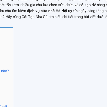
mới tốn kém, nhiều gia chủ lựa chọn sửa chữa và cải tạo để nâng 
 nhu cầu tìm kiếm
dịch vụ sửa nhà Hà Nội uy tín
ngày càng tăng c
 Hãy cùng Cải Tạo Nhà Cũ tìm hiểu chi tiết trong bài viết dưới đ
c nào?
à nội