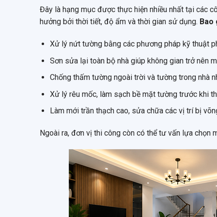
Đây là hạng mục được thực hiện nhiều nhất tại các cô
hưởng bởi thời tiết, độ ẩm và thời gian sử dụng.
Bao 
Xử lý nứt tường bằng các phương pháp kỹ thuật phù
Sơn sửa lại toàn bộ nhà giúp không gian trở nên m
Chống thấm tường ngoài trời và tường trong nhà 
Xử lý rêu mốc, làm sạch bề mặt tường trước khi thi
Làm mới trần thạch cao, sửa chữa các vị trí bị võ
Ngoài ra, đơn vị thi công còn có thể tư vấn lựa chọn 