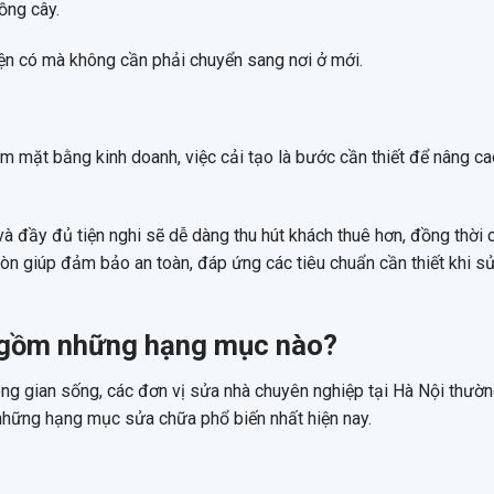
ồng cây.
iện có mà không cần phải chuyển sang nơi ở mới.
 mặt bằng kinh doanh, việc cải tạo là bước cần thiết để nâng cao
à đầy đủ tiện nghi sẽ dễ dàng thu hút khách thuê hơn, đồng thời 
 còn giúp đảm bảo an toàn, đáp ứng các tiêu chuẩn cần thiết khi s
ín gồm những hạng mục nào?
ng gian sống, các đơn vị sửa nhà chuyên nghiệp tại Hà Nội thườ
những hạng mục sửa chữa phổ biến nhất hiện nay.