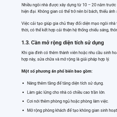
Nhiều ngôi nhà được xây dựng từ 10 – 20 năm trước 
hiện đại. Không gian có thể trở nên bí bách, thiếu ánh
Việc cải tạo giúp gia chủ thay đổi diện mạo ngôi nhà
thời, có thể kết hợp cải thiện hệ thống chiếu sáng, th
1.3. Cần mở rộng diện tích sử dụng
Khi gia đình có thêm thành viên hoặc nhu cầu sinh hoạ
hợp này, sửa chữa và mở rộng là giải pháp hợp lý.
Một số phương án phổ biến bao gồm:
Nâng thêm tầng để tăng diện tích sử dụng.
Làm gác lửng cho nhà có chiều cao trần lớn.
Cơi nới thêm phòng ngủ hoặc phòng làm việc.
Mở rộng phòng khách để tạo không gian sinh hoạt 