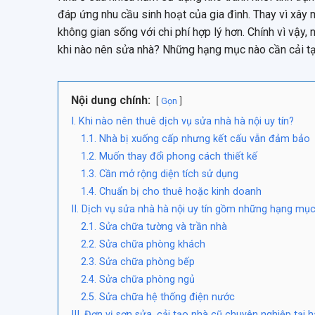
đáp ứng nhu cầu sinh hoạt của gia đình. Thay vì xây 
không gian sống với chi phí hợp lý hơn. Chính vì vậy,
khi nào nên sửa nhà? Những hạng mục nào cần cải tạo?
Nội dung chính:
Gọn
I. Khi nào nên thuê dịch vụ sửa nhà hà nội uy tín?
1.1. Nhà bị xuống cấp nhưng kết cấu vẫn đảm bảo
1.2. Muốn thay đổi phong cách thiết kế
1.3. Cần mở rộng diện tích sử dụng
1.4. Chuẩn bị cho thuê hoặc kinh doanh
II. Dịch vụ sửa nhà hà nội uy tín gồm những hạng mụ
2.1. Sửa chữa tường và trần nhà
2.2. Sửa chữa phòng khách
2.3. Sửa chữa phòng bếp
2.4. Sửa chữa phòng ngủ
2.5. Sửa chữa hệ thống điện nước
III. Đơn vị sơn sửa, cải tạo nhà cũ chuyên nghiệp tại h