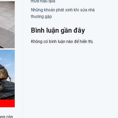
mưa hiệu quả
Những khoản phát sinh khi sửa nhà
thường gặp
Bình luận gần đây
Không có bình luận nào để hiển thị.
ông còn