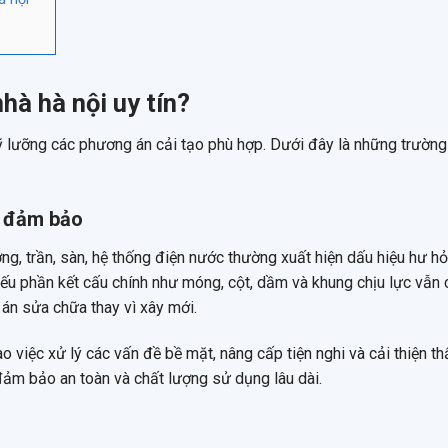
nhà hà nội uy tín?
kỹ lưỡng các phương án cải tạo phù hợp. Dưới đây là những trườn
n đảm bảo
ng, trần, sàn, hệ thống điện nước thường xuất hiện dấu hiệu hư h
nếu phần kết cấu chính như móng, cột, dầm và khung chịu lực vẫn 
án sửa chữa thay vì xây mới.
o việc xử lý các vấn đề bề mặt, nâng cấp tiện nghi và cải thiện t
 đảm bảo an toàn và chất lượng sử dụng lâu dài.