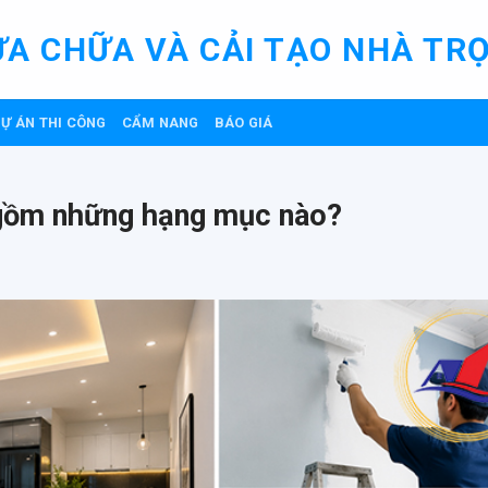
ỬA CHỮA VÀ CẢI TẠO NHÀ TRỌ
Ự ÁN THI CÔNG
CẨM NANG
BÁO GIÁ
n gồm những hạng mục nào?