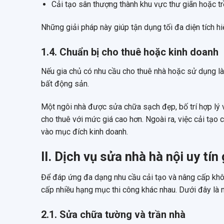
Cải tạo sân thượng thành khu vực thư giãn hoặc tr
Những giải pháp này giúp tận dụng tối đa diện tích h
1.4. Chuẩn bị cho thuê hoặc kinh doanh
Nếu gia chủ có nhu cầu cho thuê nhà hoặc sử dụng làm
bất động sản.
Một ngôi nhà được sửa chữa sạch đẹp, bố trí hợp lý v
cho thuê với mức giá cao hơn. Ngoài ra, việc cải tạo
vào mục đích kinh doanh.
II. Dịch vụ sửa nhà hà nội uy t
Để đáp ứng đa dạng nhu cầu cải tạo và nâng cấp khô
cấp nhiều hạng mục thi công khác nhau. Dưới đây là 
2.1. Sửa chữa tường và trần nhà