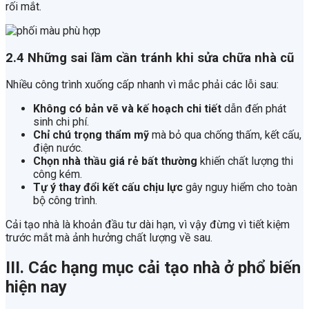
rối mắt.
2.4 Những sai lầm cần tránh khi sửa chữa nhà cũ
Nhiều công trình xuống cấp nhanh vì mắc phải các lỗi sau:
Không có bản vẽ và kế hoạch chi tiết
dẫn đến phát
sinh chi phí.
Chỉ chú trọng thẩm mỹ
mà bỏ qua chống thấm, kết cấu,
điện nước.
Chọn nhà thầu giá rẻ bất thường
khiến chất lượng thi
công kém.
Tự ý thay đổi kết cấu chịu lực
gây nguy hiểm cho toàn
bộ công trình.
Cải tạo nhà là khoản đầu tư dài hạn, vì vậy đừng vì tiết kiệm
trước mắt mà ảnh hưởng chất lượng về sau.
III. Các hạng mục cải tạo nhà ở phổ biến
hiện nay