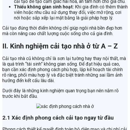
cải tạo để tạo cảm giác hài hòa, an tâm hơn cho gia chủ.
Thiếu không gian sinh hoạt:
Khi gia đình có thêm thành
viên hoặc nhu cầu sử dụng thay đổi, việc mở rộng, cơi
nới hoặc sắp xếp lại mặt bằng là giải pháp hợp lý.
Cải tạo đúng thời điểm không chỉ giúp ngôi nhà bền đẹp hơn
mà còn nâng cao chất lượng cuộc sống cho cả gia đình.
II. Kinh nghiệm cải tạo nhà ở từ A – Z
Cải tạo nhà cũ không chỉ là sơn lại tường hay thay nội thất, mà
là quá trình “tái sinh” không gian sống. Để đạt hiệu quả cao,
bạn cần xác định phong cách phù hợp, lập kế hoạch tài chính
rõ ràng, phối màu hợp lý và đặc biệt tránh những sai lầm ảnh
hưởng đến kết cấu lâu dài.
Dưới đây là những kinh nghiệm quan trọng bạn nên nắm rõ
trước khi bắt đầu.
2.1 Xác định phong cách cải tạo ngay từ đầu
Phong cách thiết kế quyết định toàn bộ diện mạo và chi phí cải