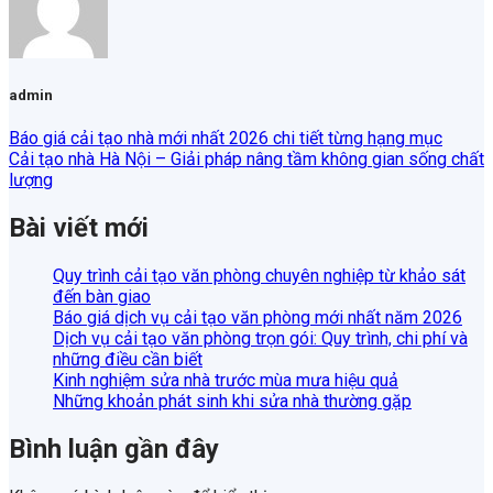
admin
Báo giá cải tạo nhà mới nhất 2026 chi tiết từng hạng mục
Cải tạo nhà Hà Nội – Giải pháp nâng tầm không gian sống chất
lượng
Bài viết mới
Quy trình cải tạo văn phòng chuyên nghiệp từ khảo sát
đến bàn giao
Báo giá dịch vụ cải tạo văn phòng mới nhất năm 2026
Dịch vụ cải tạo văn phòng trọn gói: Quy trình, chi phí và
những điều cần biết
Kinh nghiệm sửa nhà trước mùa mưa hiệu quả
Những khoản phát sinh khi sửa nhà thường gặp
Bình luận gần đây