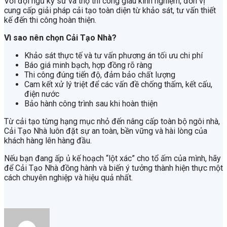
Với đội ngũ kỹ sư và thợ thi công giàu kinh nghiệm, đơn vị
cung cấp giải pháp cải tạo toàn diện từ khảo sát, tư vấn thiết
kế đến thi công hoàn thiện.
Vì sao nên chọn Cải Tạo Nhà?
Khảo sát thực tế và tư vấn phương án tối ưu chi phí
Báo giá minh bạch, hợp đồng rõ ràng
Thi công đúng tiến độ, đảm bảo chất lượng
Cam kết xử lý triệt để các vấn đề chống thấm, kết cấu,
điện nước
Bảo hành công trình sau khi hoàn thiện
Từ cải tạo từng hạng mục nhỏ đến nâng cấp toàn bộ ngôi nhà,
Cải Tạo Nhà luôn đặt sự an toàn, bền vững và hài lòng của
khách hàng lên hàng đầu.
Nếu bạn đang ấp ủ kế hoạch “lột xác” cho tổ ấm của mình, hãy
để Cải Tạo Nhà đồng hành và biến ý tưởng thành hiện thực một
cách chuyên nghiệp và hiệu quả nhất.