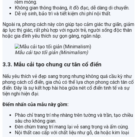
rèm mỏng.
Không gian thông thoáng, ít đồ đạc, dễ dàng di chuyển.
Dễ vệ sinh, bảo trì và tiết kiệm chi phí nội thất.
Ngoài ra, phong cách này còn giúp tạo cảm giác thư giãn, giảm
áp lực thị giác, rất phù hợp với người trẻ, người sống độc thân
hoặc gia đình yêu thích sự gọn gàng, ngăn nắp.
Mẫu cải tạo tối giản (Minimalism)
3.3. Mẫu cải tạo chung cư tân cổ điển
Nếu yêu thích vẻ đẹp sang trọng nhưng không quá cầu kỳ như
phong cách cổ điển, gia chủ có thể lựa chọn phong cách tân cổ
điển. Đây là sự kết hợp hài hòa giữa nét cổ điển tinh tế và sự
tiện nghi hiện đại.
Điểm nhấn của mẫu này gồm:
Phào chỉ trang trí nhẹ nhàng trên tường và trần, tạo chiều
sâu cho không gian.
Đèn chùm trang trí mang lại vẻ sang trọng và ấm cúng.
Nội thất cao cấp với chất liệu như gỗ, da hoặc kim loại