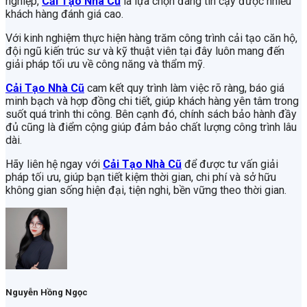
nghiệp,
Cải Tạo Nhà Cũ
là lựa chọn đáng tin cậy được nhiều
khách hàng đánh giá cao.
Với kinh nghiệm thực hiện hàng trăm công trình cải tạo căn hộ,
đội ngũ kiến trúc sư và kỹ thuật viên tại đây luôn mang đến
giải pháp tối ưu về công năng và thẩm mỹ.
Cải Tạo Nhà Cũ
cam kết quy trình làm việc rõ ràng, báo giá
minh bạch và hợp đồng chi tiết, giúp khách hàng yên tâm trong
suốt quá trình thi công. Bên cạnh đó, chính sách bảo hành đầy
đủ cũng là điểm cộng giúp đảm bảo chất lượng công trình lâu
dài.
Hãy liên hệ ngay với
Cải Tạo Nhà Cũ
để được tư vấn giải
pháp tối ưu, giúp bạn tiết kiệm thời gian, chi phí và sở hữu
không gian sống hiện đại, tiện nghi, bền vững theo thời gian.
Nguyễn Hồng Ngọc