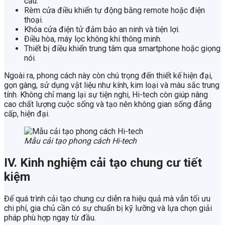
cầu.
Rèm cửa điều khiển tự động bằng remote hoặc điện
thoại.
Khóa cửa điện tử đảm bảo an ninh và tiện lợi.
Điều hòa, máy lọc không khí thông minh.
Thiết bị điều khiển trung tâm qua smartphone hoặc giọng
nói.
Ngoài ra, phong cách này còn chú trọng đến thiết kế hiện đại,
gọn gàng, sử dụng vật liệu như kính, kim loại và màu sắc trung
tính. Không chỉ mang lại sự tiện nghi, Hi-tech còn giúp nâng
cao chất lượng cuộc sống và tạo nên không gian sống đẳng
cấp, hiện đại.
Mẫu cải tạo phong cách Hi-tech
IV. Kinh nghiệm cải tạo chung cư tiết
kiệm
Để quá trình cải tạo chung cư diễn ra hiệu quả mà vẫn tối ưu
chi phí, gia chủ cần có sự chuẩn bị kỹ lưỡng và lựa chọn giải
pháp phù hợp ngay từ đầu.