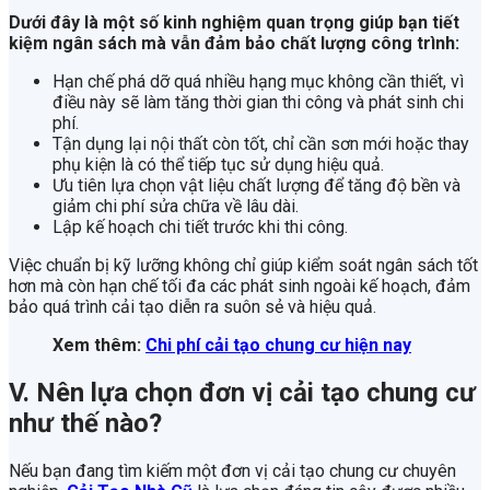
Dưới đây là một số kinh nghiệm quan trọng giúp bạn tiết
kiệm ngân sách mà vẫn đảm bảo chất lượng công trình:
Hạn chế phá dỡ quá nhiều hạng mục không cần thiết, vì
điều này sẽ làm tăng thời gian thi công và phát sinh chi
phí.
Tận dụng lại nội thất còn tốt, chỉ cần sơn mới hoặc thay
phụ kiện là có thể tiếp tục sử dụng hiệu quả.
Ưu tiên lựa chọn vật liệu chất lượng để tăng độ bền và
giảm chi phí sửa chữa về lâu dài.
Lập kế hoạch chi tiết trước khi thi công.
Việc chuẩn bị kỹ lưỡng không chỉ giúp kiểm soát ngân sách tốt
hơn mà còn hạn chế tối đa các phát sinh ngoài kế hoạch, đảm
bảo quá trình cải tạo diễn ra suôn sẻ và hiệu quả.
Xem thêm:
Chi phí cải tạo chung cư hiện nay
V. Nên lựa chọn đơn vị cải tạo chung cư
như thế nào?
Nếu bạn đang tìm kiếm một đơn vị cải tạo chung cư chuyên