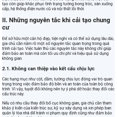
tạo còn giúp khắc phục tình trạng tường bong tróc, sàn xuống
cấp, hệ thống điện nước cũ và nội thất lỗi thời.
II. Những nguyên tắc khi cải tạo chung
cư
Để sở hữu một căn hộ đẹp, tiện nghi và có thể sử dụng lâu dài,
gia chủ cần nắm rõ một số nguyên tắc quan trọng trong quá
trình cải tạo. Việc tuân thủ các nguyên tắc này không chỉ giúp
đảm bảo an toàn mà còn tối ưu chi phí và hiệu quả sử dụng
không gian.
2.1. Không can thiệp vào kết cấu chịu lực
Các hạng mục như cột, dầm, tường chịu lực đóng vai trò quan
trọng trong việc đảm bảo độ bền và an toàn của toàn bộ công
trình. Vì vậy, tuyệt đối không nên tự ý phá dỡ hoặc thay đổi các
cấu trúc này.
Nếu có nhu cầu thay đổi bố cục không gian, gia chủ cần tham
khảo ý kiến của kiến trúc sư, kỹ sư xây dựng và xin phép ban
quản lý tòa nhà để tránh vi phạm quy định cũng như đảm bảo