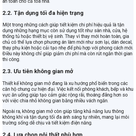
an toàn cho cả tòa nhà.
2.2. Tận dụng tối đa hiện trạng
Một trong những cách giúp tiết kiệm chi phí hiệu quả là tận
dụng những hạng mục còn sử dụng tốt như sàn nhà, cửa, hệ
thống tủ hoặc thiết bị vệ sinh. Thay vì thay mới hoàn toàn, gia
chủ có thể lựa chọn phương án làm mới như sơn lại, dán decal,
thay phụ kiện hoặc cải tạo nhẹ để phù hợp với phong cách mới.
Điều này không chỉ giúp giảm chi phí mà còn rút ngắn thời gian
thi công.
2.3. Ưu tiên không gian mở
Thiết kế không gian mở đang là xu hướng phổ biến trong các
căn hộ chung cư hiện đại. Việc kết nối phòng khách, bếp và khu
vực ăn uống giúp tạo cảm giác rộng rãi, thoáng đãng hơn so
với việc chia nhỏ không gian bằng nhiều vách ngăn.
Ngoài ra, không gian mở còn giúp tăng khả năng lưu thông
không khí và tận dụng tối đa ánh sáng tự nhiên, mang lại môi
trường sống dễ chịu và tiết kiệm điện năng.
2.4. Lựa chọn nội thất phù hợp