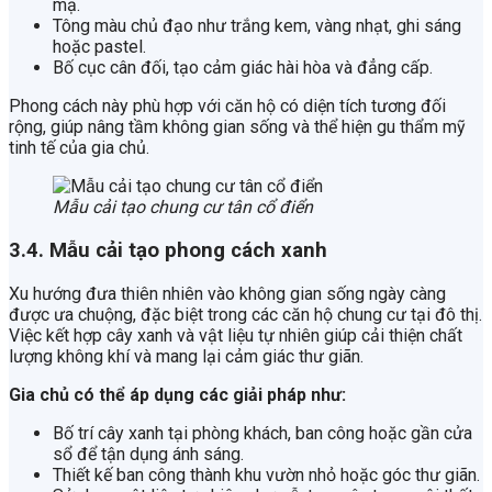
mạ.
Tông màu chủ đạo như trắng kem, vàng nhạt, ghi sáng
hoặc pastel.
Bố cục cân đối, tạo cảm giác hài hòa và đẳng cấp.
Phong cách này phù hợp với căn hộ có diện tích tương đối
rộng, giúp nâng tầm không gian sống và thể hiện gu thẩm mỹ
tinh tế của gia chủ.
Mẫu cải tạo chung cư tân cổ điển
3.4. Mẫu cải tạo phong cách xanh
Xu hướng đưa thiên nhiên vào không gian sống ngày càng
được ưa chuộng, đặc biệt trong các căn hộ chung cư tại đô thị.
Việc kết hợp cây xanh và vật liệu tự nhiên giúp cải thiện chất
lượng không khí và mang lại cảm giác thư giãn.
Gia chủ có thể áp dụng các giải pháp như:
Bố trí cây xanh tại phòng khách, ban công hoặc gần cửa
sổ để tận dụng ánh sáng.
Thiết kế ban công thành khu vườn nhỏ hoặc góc thư giãn.