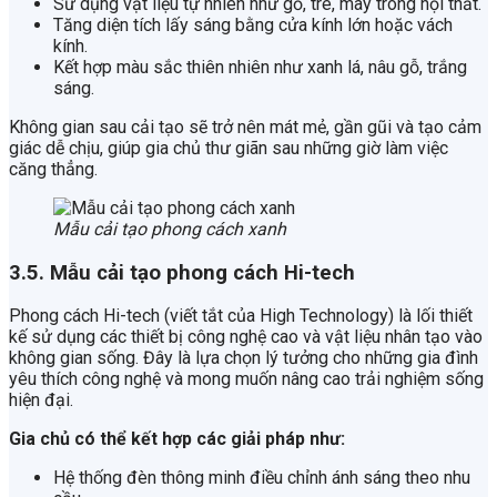
Sử dụng vật liệu tự nhiên như gỗ, tre, mây trong nội thất.
Tăng diện tích lấy sáng bằng cửa kính lớn hoặc vách
kính.
Kết hợp màu sắc thiên nhiên như xanh lá, nâu gỗ, trắng
sáng.
Không gian sau cải tạo sẽ trở nên mát mẻ, gần gũi và tạo cảm
giác dễ chịu, giúp gia chủ thư giãn sau những giờ làm việc
căng thẳng.
Mẫu cải tạo phong cách xanh
3.5. Mẫu cải tạo phong cách Hi-tech
Phong cách Hi-tech (viết tắt của High Technology) là lối thiết
kế sử dụng các thiết bị công nghệ cao và vật liệu nhân tạo vào
không gian sống. Đây là lựa chọn lý tưởng cho những gia đình
yêu thích công nghệ và mong muốn nâng cao trải nghiệm sống
hiện đại.
Gia chủ có thể kết hợp các giải pháp như:
Hệ thống đèn thông minh điều chỉnh ánh sáng theo nhu