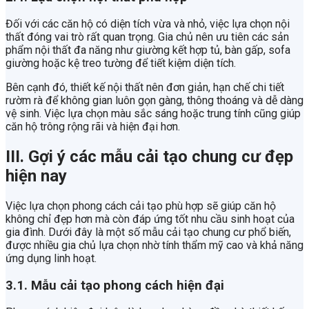
Đối với các căn hộ có diện tích vừa và nhỏ, việc lựa chọn nội
thất đóng vai trò rất quan trọng. Gia chủ nên ưu tiên các sản
phẩm nội thất đa năng như giường kết hợp tủ, bàn gấp, sofa
giường hoặc kệ treo tường để tiết kiệm diện tích.
Bên cạnh đó, thiết kế nội thất nên đơn giản, hạn chế chi tiết
rườm rà để không gian luôn gọn gàng, thông thoáng và dễ dàng
vệ sinh. Việc lựa chọn màu sắc sáng hoặc trung tính cũng giúp
căn hộ trông rộng rãi và hiện đại hơn.
III. Gợi ý các mẫu cải tạo chung cư đẹp
hiện nay
Việc lựa chọn phong cách cải tạo phù hợp sẽ giúp căn hộ
không chỉ đẹp hơn mà còn đáp ứng tốt nhu cầu sinh hoạt của
gia đình. Dưới đây là một số mẫu cải tạo chung cư phổ biến,
được nhiều gia chủ lựa chọn nhờ tính thẩm mỹ cao và khả năng
ứng dụng linh hoạt.
3.1. Mẫu cải tạo phong cách hiện đại