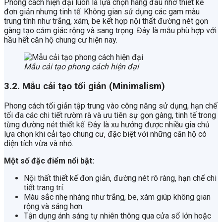
Phong cách hiện đại luôn là lựa chọn hàng đầu nhờ thiết kế
đơn giản nhưng tinh tế. Không gian sử dụng các gam màu
trung tính như trắng, xám, be kết hợp nội thất đường nét gọn
gàng tạo cảm giác rộng và sang trọng. Đây là mẫu phù hợp với
hầu hết căn hộ chung cư hiện nay.
Mẫu cải tạo phong cách hiện đại
3.2. Mẫu cải tạo tối giản (Minimalism)
Phong cách tối giản tập trung vào công năng sử dụng, hạn chế
tối đa các chi tiết rườm rà và ưu tiên sự gọn gàng, tinh tế trong
từng đường nét thiết kế. Đây là xu hướng được nhiều gia chủ
lựa chọn khi cải tạo chung cư, đặc biệt với những căn hộ có
diện tích vừa và nhỏ.
Một số đặc điểm nổi bật:
Nội thất thiết kế đơn giản, đường nét rõ ràng, hạn chế chi
tiết trang trí.
Màu sắc nhẹ nhàng như trắng, be, xám giúp không gian
rộng và sáng hơn.
Tận dụng ánh sáng tự nhiên thông qua cửa sổ lớn hoặc