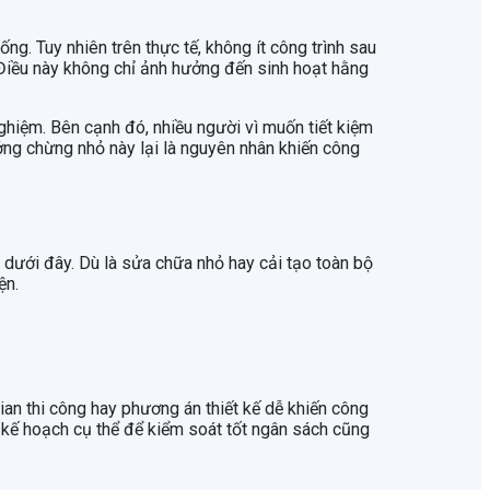
ng. Tuy nhiên trên thực tế, không ít công trình sau
 Điều này không chỉ ảnh hưởng đến sinh hoạt hằng
ghiệm. Bên cạnh đó, nhiều người vì muốn tiết kiệm
ng chừng nhỏ này lại là nguyên nhân khiến công
ến dưới đây. Dù là sửa chữa nhỏ hay cải tạo toàn bộ
ện.
gian thi công hay phương án thiết kế dễ khiến công
p kế hoạch cụ thể để kiểm soát tốt ngân sách cũng