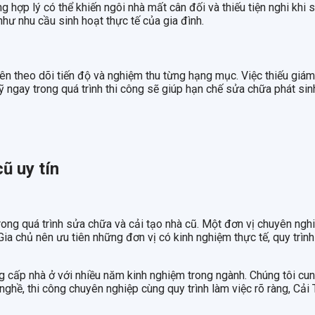
 hợp lý có thể khiến ngôi nhà mất cân đối và thiếu tiện nghi khi 
như nhu cầu sinh hoạt thực tế của gia đình.
nên theo dõi tiến độ và nghiệm thu từng hạng mục. Việc thiếu giám 
ỹ ngay trong quá trình thi công sẽ giúp hạn chế sửa chữa phát sinh
cũ uy tín
 trong quá trình sửa chữa và cải tạo nhà cũ. Một đơn vị chuyên ngh
 Gia chủ nên ưu tiên những đơn vị có kinh nghiệm thực tế, quy trìn
g cấp nhà ở với nhiều năm kinh nghiệm trong ngành. Chúng tôi cun
nghề, thi công chuyên nghiệp cùng quy trình làm việc rõ ràng, Cả