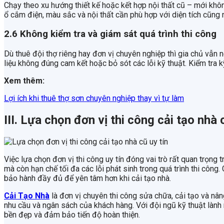
Chạy theo xu hướng thiết kế hoặc kết hợp nội thất cũ – mới không
ổ cắm điện, màu sắc và nội thất cần phù hợp với diện tích cũng 
2.6 Không kiểm tra và giám sát quá trình thi công
Dù thuê đội thợ riêng hay đơn vị chuyên nghiệp thì gia chủ vẫn 
liệu không đúng cam kết hoặc bỏ sót các lỗi kỹ thuật. Kiểm tra k
Xem thêm:
Lợi ích khi thuê thợ sơn chuyên nghiệp thay vì tự làm
III. Lựa chọn đơn vị thi công cải tạo nhà 
Việc lựa chọn đơn vị thi công uy tín đóng vai trò rất quan trọng
mà còn hạn chế tối đa các lỗi phát sinh trong quá trình thi công.
bảo hành đầy đủ để yên tâm hơn khi cải tạo nhà.
Cải Tạo Nhà
là đơn vị chuyên thi công sửa chữa, cải tạo và nân
nhu cầu và ngân sách của khách hàng. Với đội ngũ kỹ thuật lành 
bền đẹp và đảm bảo tiến độ hoàn thiện.