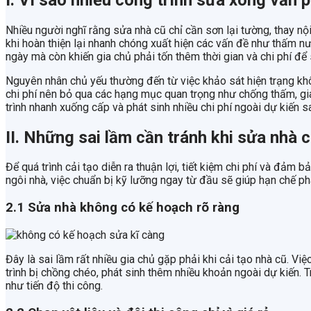
Nhiều người nghĩ rằng sửa nhà cũ chỉ cần sơn lại tường, thay nội
khi hoàn thiện lại nhanh chóng xuất hiện các vấn đề như thấm n
ngày mà còn khiến gia chủ phải tốn thêm thời gian và chi phí để 
Nguyên nhân chủ yếu thường đến từ việc khảo sát hiện trạng khôn
chi phí nên bỏ qua các hạng mục quan trọng như chống thấm, gi
trình nhanh xuống cấp và phát sinh nhiều chi phí ngoài dự kiến s
II. Những sai lầm cần tránh khi sửa nhà 
Để quá trình cải tạo diễn ra thuận lợi, tiết kiệm chi phí và đảm
ngôi nhà, việc chuẩn bị kỹ lưỡng ngay từ đầu sẽ giúp hạn chế ph
2.1 Sửa nhà không có kế hoạch rõ ràng
Đây là sai lầm rất nhiều gia chủ gặp phải khi cải tạo nhà cũ. Việ
trình bị chồng chéo, phát sinh thêm nhiều khoản ngoài dự kiến. 
như tiến độ thi công.