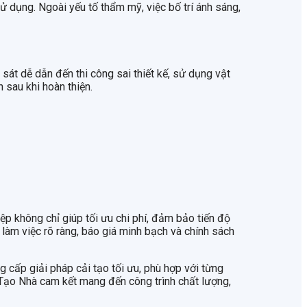
sử dụng. Ngoài yếu tố thẩm mỹ, việc bố trí ánh sáng,
sát dễ dẫn đến thi công sai thiết kế, sử dụng vật
 sau khi hoàn thiện.
iệp không chỉ giúp tối ưu chi phí, đảm bảo tiến độ
h làm việc rõ ràng, báo giá minh bạch và chính sách
g cấp giải pháp cải tạo tối ưu, phù hợp với từng
i Tạo Nhà cam kết mang đến công trình chất lượng,