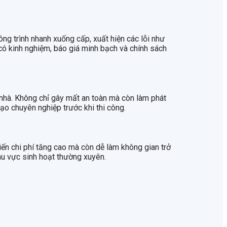
công trình nhanh xuống cấp, xuất hiện các lỗi như
 có kinh nghiệm, báo giá minh bạch và chính sách
nhà. Không chỉ gây mất an toàn mà còn làm phát
ạo chuyên nghiệp trước khi thi công.
ến chi phí tăng cao mà còn dễ làm không gian trở
hu vực sinh hoạt thường xuyên.