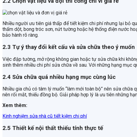
2.2 Chọn vật liệu và đội thi công chỉ vì giá rẻ
Nhiều người ưu tiên giá thấp để tiết kiệm chi phí nhưng lại bỏ qu
thấm dột, bong tróc sơn, nứt tường hoặc hệ thống điện nước hoạt
bảo hành rõ ràng.
2.3 Tự ý thay đổi kết cấu và sửa chữa theo ý muốn
Việc đập tường, mở rộng không gian hoặc tự sửa chữa khi không
sinh thêm nhiều chi phí sửa chữa về sau. Với những hạng mục qua
2.4 Sửa chữa quá nhiều hạng mục cùng lúc
Nhiều gia chủ có tâm lý muốn “làm mới toàn bộ” nên sửa chữa qu
nên rối mắt, thiếu đồng bộ. Giải pháp hợp lý là ưu tiên những 
Xem thêm:
Kinh nghiệm sửa nhà cũ tiết kiệm chi phí
2.5 Thiết kế nội thất thiếu tính thực tế