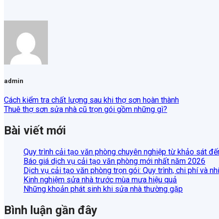
admin
Cách kiểm tra chất lượng sau khi thợ sơn hoàn thành
Thuê thợ sơn sửa nhà cũ trọn gói gồm những gì?
Bài viết mới
Quy trình cải tạo văn phòng chuyên nghiệp từ khảo sát đế
Báo giá dịch vụ cải tạo văn phòng mới nhất năm 2026
Dịch vụ cải tạo văn phòng trọn gói: Quy trình, chi phí và n
Kinh nghiệm sửa nhà trước mùa mưa hiệu quả
Những khoản phát sinh khi sửa nhà thường gặp
Bình luận gần đây