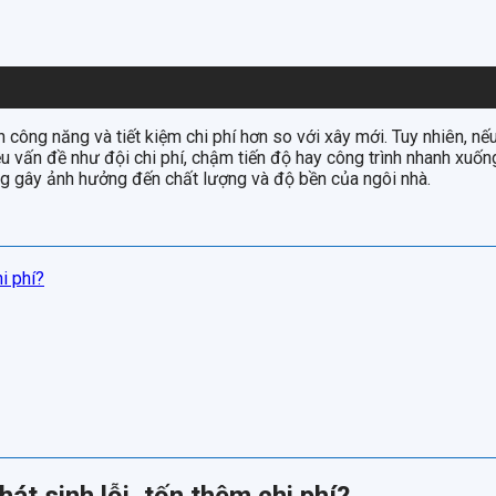
n công năng và tiết kiệm chi phí hơn so với xây mới. Tuy nhiên, 
iều vấn đề như đội chi phí, chậm tiến độ hay công trình nhanh xuốn
g gây ảnh hưởng đến chất lượng và độ bền của ngôi nhà.
hi phí?
hát sinh lỗi, tốn thêm chi phí?