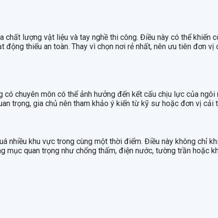
a chất lượng vật liệu và tay nghề thi công. Điều này có thể khiến 
 động thiếu an toàn. Thay vì chọn nơi rẻ nhất, nên ưu tiên đơn vị
 có chuyên môn có thể ảnh hưởng đến kết cấu chịu lực của ngôi 
n trọng, gia chủ nên tham khảo ý kiến từ kỹ sư hoặc đơn vị cải t
á nhiều khu vực trong cùng một thời điểm. Điều này không chỉ khi
hạng mục quan trọng như chống thấm, điện nước, tường trần hoặc k