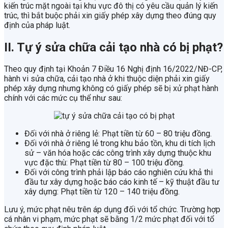
kiến trúc mặt ngoài tại khu vực đô thị có yêu cầu quản lý kiến
trúc, thì bắt buộc phải xin giấy phép xây dựng theo đúng quy
định của pháp luật.
II. Tự ý sửa chữa cải tạo nhà có bị phạt?
Theo quy định tại Khoản 7 Điều 16 Nghị định 16/2022/NĐ-CP,
hành vi sửa chữa, cải tạo nhà ở khi thuộc diện phải xin giấy
phép xây dựng nhưng không có giấy phép sẽ bị xử phạt hành
chính với các mức cụ thể như sau:
Đối với nhà ở riêng lẻ: Phạt tiền từ 60 – 80 triệu đồng.
Đối với nhà ở riêng lẻ trong khu bảo tồn, khu di tích lịch
sử – văn hóa hoặc các công trình xây dựng thuộc khu
vực đặc thù: Phạt tiền từ 80 – 100 triệu đồng.
Đối với công trình phải lập báo cáo nghiên cứu khả thi
đầu tư xây dựng hoặc báo cáo kinh tế – kỹ thuật đầu tư
xây dựng: Phạt tiền từ 120 – 140 triệu đồng.
Lưu ý, mức phạt nêu trên áp dụng đối với tổ chức. Trường hợp
cá nhân vi phạm, mức phạt sẽ bằng 1/2 mức phạt đối với tổ