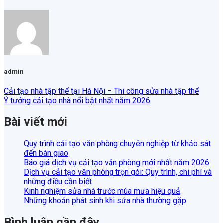
admin
Cải tạo nhà tập thể tại Hà Nội – Thi công sửa nhà tập thể
Ý tưởng cải tạo nhà nổi bật nhất năm 2026
Bài viết mới
Quy trình cải tạo văn phòng chuyên nghiệp từ khảo sát
đến bàn giao
Báo giá dịch vụ cải tạo văn phòng mới nhất năm 2026
Dịch vụ cải tạo văn phòng trọn gói: Quy trình, chi phí và
những điều cần biết
Kinh nghiệm sửa nhà trước mùa mưa hiệu quả
Những khoản phát sinh khi sửa nhà thường gặp
Bình luận gần đây