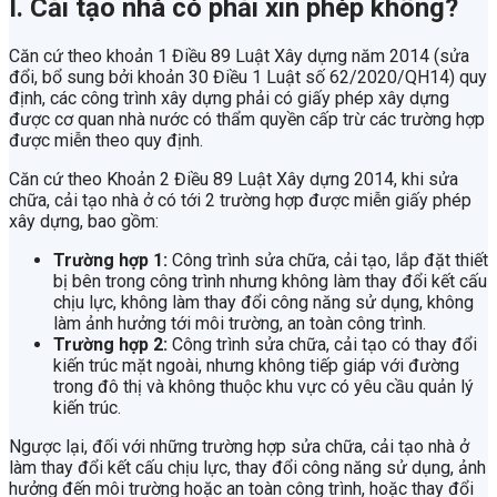
I. Cải tạo nhà có phải xin phép không?
Căn cứ theo khoản 1 Điều 89 Luật Xây dựng năm 2014 (sửa
đổi, bổ sung bởi khoản 30 Điều 1 Luật số 62/2020/QH14) quy
định, các công trình xây dựng phải có giấy phép xây dựng
được cơ quan nhà nước có thẩm quyền cấp trừ các trường hợp
được miễn theo quy định.
Căn cứ theo Khoản 2 Điều 89 Luật Xây dựng 2014, khi sửa
chữa, cải tạo nhà ở có tới 2 trường hợp được miễn giấy phép
xây dựng, bao gồm:
Trường hợp 1:
Công trình sửa chữa, cải tạo, lắp đặt thiết
bị bên trong công trình nhưng không làm thay đổi kết cấu
chịu lực, không làm thay đổi công năng sử dụng, không
làm ảnh hưởng tới môi trường, an toàn công trình.
Trường hợp 2:
Công trình sửa chữa, cải tạo có thay đổi
kiến trúc mặt ngoài, nhưng không tiếp giáp với đường
trong đô thị và không thuộc khu vực có yêu cầu quản lý
kiến trúc.
Ngược lại, đối với những trường hợp sửa chữa, cải tạo nhà ở
làm thay đổi kết cấu chịu lực, thay đổi công năng sử dụng, ảnh
hưởng đến môi trường hoặc an toàn công trình, hoặc thay đổi