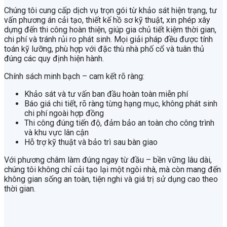
Chúng tôi cung cấp dịch vụ trọn gói từ khảo sát hiện trạng, tư
vấn phương án cải tạo, thiết kế hồ sơ kỹ thuật, xin phép xây
dựng đến thi công hoàn thiện, giúp gia chủ tiết kiệm thời gian,
chi phí và tránh rủi ro phát sinh. Mọi giải pháp đều được tính
toán kỹ lưỡng, phù hợp với đặc thù nhà phố cổ và tuân thủ
đúng các quy định hiện hành.
Chính sách minh bạch – cam kết rõ ràng:
Khảo sát và tư vấn ban đầu hoàn toàn miễn phí
Báo giá chi tiết, rõ ràng từng hạng mục, không phát sinh
chi phí ngoài hợp đồng
Thi công đúng tiến độ, đảm bảo an toàn cho công trình
và khu vực lân cận
Hỗ trợ kỹ thuật và bảo trì sau bàn giao
Với phương châm làm đúng ngay từ đầu – bền vững lâu dài,
chúng tôi không chỉ cải tạo lại một ngôi nhà, mà còn mang đến
không gian sống an toàn, tiện nghi và giá trị sử dụng cao theo
thời gian.