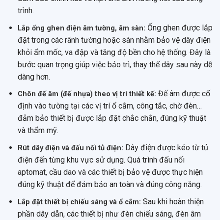
trình.
Ống ghen được lắp
Lắp ống ghen điện âm tường, âm sàn:
đặt trong các rãnh tường hoặc sàn nhằm bảo vệ dây điện
khỏi ẩm mốc, va đập và tăng độ bền cho hệ thống. Đây là
bước quan trọng giúp việc bảo trì, thay thế dây sau này dễ
dàng hơn.
Đế âm được cố
Chôn đế âm (đế nhựa) theo vị trí thiết kế:
định vào tường tại các vị trí ổ cắm, công tắc, chờ đèn…
đảm bảo thiết bị được lắp đặt chắc chắn, đúng kỹ thuật
và thẩm mỹ.
Dây điện được kéo từ tủ
Rút dây điện và đấu nối tủ điện:
điện đến từng khu vực sử dụng. Quá trình đấu nối
aptomat, cầu dao và các thiết bị bảo vệ được thực hiện
đúng kỹ thuật để đảm bảo an toàn và đúng công năng.
Sau khi hoàn thiện
Lắp đặt thiết bị chiếu sáng và ổ cắm:
phần dây dẫn, các thiết bị như đèn chiếu sáng, đèn âm