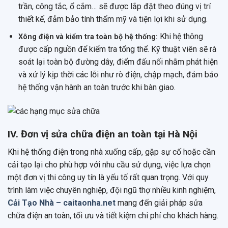
trần, công tắc, ổ cắm… sẽ được lắp đặt theo đúng vị trí
thiết kế, đảm bảo tính thẩm mỹ và tiện lợi khi sử dụng.
Khi hệ thông
Xông điện và kiểm tra toàn bộ hệ thống:
được cấp nguồn để kiểm tra tổng thể. Kỹ thuật viên sẽ rà
soát lại toàn bộ đường dây, điểm đấu nối nhằm phát hiện
và xử lý kịp thời các lỗi như rò điện, chập mạch, đảm bảo
hệ thống vận hành an toàn trước khi bàn giao.
IV. Đơn vị sửa chữa điện an toàn tại Hà Nội
Khi hệ thống điện trong nhà xuống cấp, gặp sự cố hoặc cần
cải tạo lại cho phù hợp với nhu cầu sử dụng, việc lựa chọn
một đơn vị thi công uy tín là yếu tố rất quan trọng. Với quy
trình làm việc chuyên nghiệp, đội ngũ thợ nhiều kinh nghiệm,
Cải Tạo Nhà – caitaonha.net
mang đến giải pháp sửa
chữa điện an toàn, tối ưu và tiết kiệm chi phí cho khách hàng.