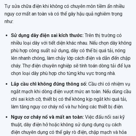
Tự sửa chữa điện khi không có chuyên môn tiềm ẩn nhiều
nguy cơ mất an toàn và có thể gây hậu quả nghiêm trọng
như:
Sử dụng dây điện sai kích thước:
Trên thị trường có
nhiều loại dây với tiết diện khác nhau. Nếu chọn dây không
phù hợp công suất sử dụng, dây có thể bị quá tải, nóng
lên nhanh chóng, làm chảy lớp cách điện và dẫn đến chập
cháy. Thợ điện chuyên nghiệp sẽ tính toán dòng tải để lựa
chọn loại dây phù hợp cho từng khu vực trong nhà.
Lắp cầu chì không đúng thông số:
Cầu chì có nhiệm vụ
ngắt mạch khi dòng điện vượt mức an toàn. Nếu dùng cầu
chì sai kích cỡ, thiết bị có thể không kịp ngắt khi quá tải,
làm tăng nguy cơ cháy nổ và hư hỏng các thiết bị điện.
Nguy cơ cháy nổ và mất an toàn:
Việc đấu nối sai kỹ
thuật, dây điện hở hoặc không sử dụng dụng cụ cách
điện chuyên dụng có thể gây rò điện, chập mạch và hỏa