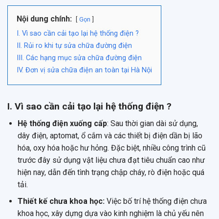
Nội dung chính:
Gọn
I. Vì sao cần cải tạo lại hệ thống điện ?
II. Rủi ro khi tự sửa chữa đường điện
III. Các hạng mục sửa chữa đường điện
IV. Đơn vị sửa chữa điện an toàn tại Hà Nội
I. Vì sao cần cải tạo lại hệ thống điện ?
Hệ thống điện xuống cấp
: Sau thời gian dài sử dụng,
dây điện, aptomat, ổ cắm và các thiết bị điện dần bị lão
hóa, oxy hóa hoặc hư hỏng. Đặc biệt, nhiều công trình cũ
trước đây sử dụng vật liệu chưa đạt tiêu chuẩn cao như
hiện nay, dẫn đến tình trạng chập cháy, rò điện hoặc quá
tải.
Thiết kế chưa khoa học:
Việc bố trí hệ thống điện chưa
khoa học, xây dựng dựa vào kinh nghiệm là chủ yếu nên