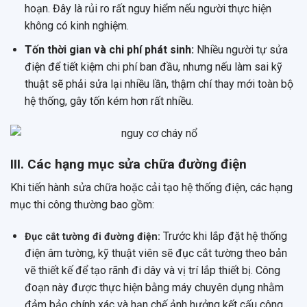
hoạn. Đây là rủi ro rất nguy hiểm nếu người thực hiện
không có kinh nghiệm.
Tốn thời gian và chi phí phát sinh:
Nhiều người tự sửa
điện để tiết kiệm chi phí ban đầu, nhưng nếu làm sai kỹ
thuật sẽ phải sửa lại nhiều lần, thậm chí thay mới toàn bộ
hệ thống, gây tốn kém hơn rất nhiều.
III. Các hạng mục sửa chữa đường điện
Khi tiến hành sửa chữa hoặc cải tạo hệ thống điện, các hạng
mục thi công thường bao gồm:
Trước khi lắp đặt hệ thống
Đục cắt tường đi đường điện:
điện âm tường, kỹ thuật viên sẽ đục cắt tường theo bản
vẽ thiết kế để tạo rãnh đi dây và vị trí lắp thiết bị. Công
đoạn này được thực hiện bằng máy chuyên dụng nhằm
đảm bảo chính xác và hạn chế ảnh hưởng kết cấu công