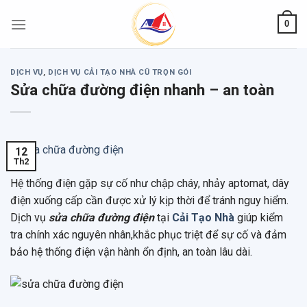
Skip
0
to
content
DỊCH VỤ
,
DỊCH VỤ CẢI TẠO NHÀ CŨ TRỌN GÓI
Sửa chữa đường điện nhanh – an toàn
12
Th2
Hệ thống điện gặp sự cố như chập cháy, nhảy aptomat, dây
điện xuống cấp cần được xử lý kịp thời để tránh nguy hiểm.
Dịch vụ
sửa chữa đường điện
tại
Cải Tạo Nhà
giúp kiểm
tra chính xác nguyên nhân,khắc phục triệt để sự cố và đảm
bảo hệ thống điện vận hành ổn định, an toàn lâu dài.