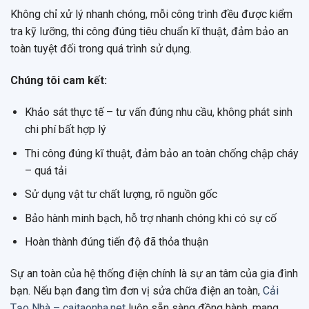
Không chỉ xử lý nhanh chóng, mỗi công trình đều được kiểm
tra kỹ lưỡng, thi công đúng tiêu chuẩn kĩ thuật, đảm bảo an
toàn tuyệt đối trong quá trình sử dụng.
Chúng tôi cam kết:
Khảo sát thực tế – tư vấn đúng nhu cầu, không phát sinh
chi phí bất hợp lý
Thi công đúng kĩ thuật, đảm bảo an toàn chống chập cháy
– quá tải
Sử dụng vật tư chất lượng, rõ nguồn gốc
Bảo hành minh bạch, hỗ trợ nhanh chóng khi có sự cố
Hoàn thành đúng tiến độ đã thỏa thuận
Sự an toàn của hệ thống điện chính là sự an tâm của gia đình
bạn. Nếu bạn đang tìm đơn vị sửa chữa điện an toàn,
Cải
Tạo Nhà – caitaonha.net
luôn sẵn sàng đồng hành, mang