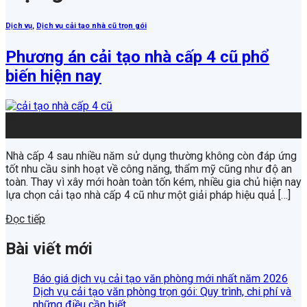
Dịch vụ
,
Dịch vụ cải tạo nhà cũ trọn gói
Phương án cải tạo nhà cấp 4 cũ phổ
biến hiện nay
09
Th2
Nhà cấp 4 sau nhiều năm sử dụng thường không còn đáp ứng
tốt nhu cầu sinh hoạt về công năng, thẩm mỹ cũng như độ an
toàn. Thay vì xây mới hoàn toàn tốn kém, nhiều gia chủ hiện nay
lựa chọn cải tạo nhà cấp 4 cũ như một giải pháp hiệu quả […]
Đọc tiếp
Bài viết mới
Báo giá dịch vụ cải tạo văn phòng mới nhất năm 2026
Dịch vụ cải tạo văn phòng trọn gói: Quy trình, chi phí và
những điều cần biết