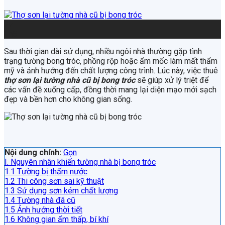
27
Th5
Sau thời gian dài sử dụng, nhiều ngôi nhà thường gặp tình
trạng tường bong tróc, phồng rộp hoặc ẩm mốc làm mất thẩm
mỹ và ảnh hưởng đến chất lượng công trình. Lúc này, việc thuê
thợ sơn lại tường nhà cũ bị bong tróc
sẽ giúp xử lý triệt để
các vấn đề xuống cấp, đồng thời mang lại diện mạo mới sạch
đẹp và bền hơn cho không gian sống.
Nội dung chính:
Gọn
I. Nguyên nhân khiến tường nhà bị bong tróc
1.1 Tường bị thấm nước
1.2 Thi công sơn sai kỹ thuật
1.3 Sử dụng sơn kém chất lượng
1.4 Tường nhà đã cũ
1.5 Ảnh hưởng thời tiết
1.6 Không gian ẩm thấp, bí khí