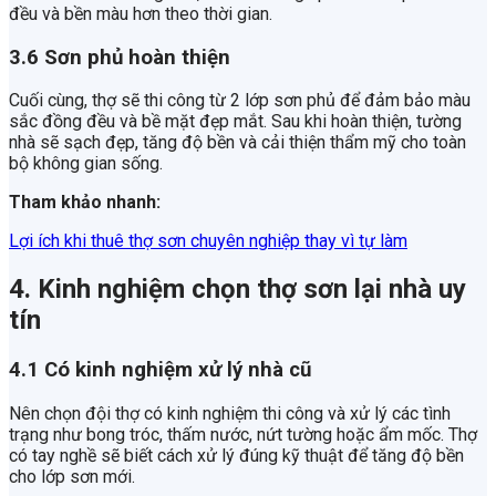
đều và bền màu hơn theo thời gian.
3.6 Sơn phủ hoàn thiện
Cuối cùng, thợ sẽ thi công từ 2 lớp sơn phủ để đảm bảo màu
sắc đồng đều và bề mặt đẹp mắt. Sau khi hoàn thiện, tường
nhà sẽ sạch đẹp, tăng độ bền và cải thiện thẩm mỹ cho toàn
bộ không gian sống.
Tham khảo nhanh:
Lợi ích khi thuê thợ sơn chuyên nghiệp thay vì tự làm
4. Kinh nghiệm chọn thợ sơn lại nhà uy
tín
4.1 Có kinh nghiệm xử lý nhà cũ
Nên chọn đội thợ có kinh nghiệm thi công và xử lý các tình
trạng như bong tróc, thấm nước, nứt tường hoặc ẩm mốc. Thợ
có tay nghề sẽ biết cách xử lý đúng kỹ thuật để tăng độ bền
cho lớp sơn mới.