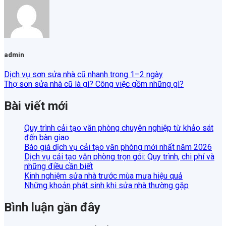
admin
Dịch vụ sơn sửa nhà cũ nhanh trong 1–2 ngày
Thợ sơn sửa nhà cũ là gì? Công việc gồm những gì?
Bài viết mới
Quy trình cải tạo văn phòng chuyên nghiệp từ khảo sát
đến bàn giao
Báo giá dịch vụ cải tạo văn phòng mới nhất năm 2026
Dịch vụ cải tạo văn phòng trọn gói: Quy trình, chi phí và
những điều cần biết
Kinh nghiệm sửa nhà trước mùa mưa hiệu quả
Những khoản phát sinh khi sửa nhà thường gặp
Bình luận gần đây