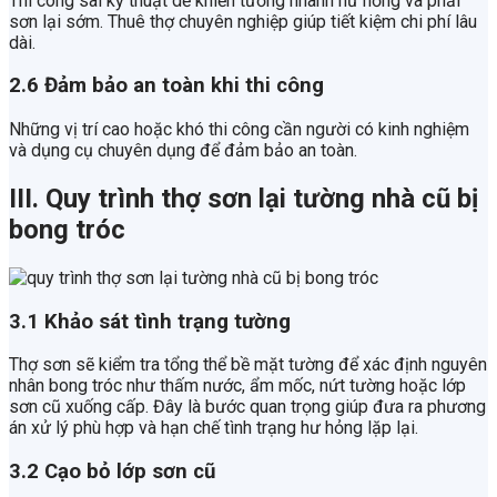
Thi công sai kỹ thuật dễ khiến tường nhanh hư hỏng và phải
sơn lại sớm. Thuê thợ chuyên nghiệp giúp tiết kiệm chi phí lâu
dài.
2.6 Đảm bảo an toàn khi thi công
Những vị trí cao hoặc khó thi công cần người có kinh nghiệm
và dụng cụ chuyên dụng để đảm bảo an toàn.
III. Quy trình thợ sơn lại tường nhà cũ bị
bong tróc
3.1 Khảo sát tình trạng tường
Thợ sơn sẽ kiểm tra tổng thể bề mặt tường để xác định nguyên
nhân bong tróc như thấm nước, ẩm mốc, nứt tường hoặc lớp
sơn cũ xuống cấp. Đây là bước quan trọng giúp đưa ra phương
án xử lý phù hợp và hạn chế tình trạng hư hỏng lặp lại.
3.2 Cạo bỏ lớp sơn cũ