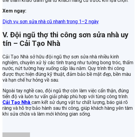
thể tham khảo đánh giá từ khách hàng cũ trước khi lựa chọn.
Xem ngay:
Dịch vụ sơn sửa nhà cũ nhanh trong 1–2 ngày
V. Đội ngũ thợ thi công sơn sửa nhà uy
tín – Cải Tạo Nhà
Cải Tạo Nhà sở hữu đội ngũ thợ sơn sửa nhà nhiều kinh
nghiệm, chuyên xử lý các tình trạng như tường bong tróc, thấm
nước, nứt tường hay xuống cấp lâu năm. Quy trình thi công
được thực hiện đúng kỹ thuật, đảm bảo bề mặt đẹp, bền màu
và hạn chế hư hỏng về sau.
Ngoài tay nghề cao, đội ngũ thợ còn làm việc cẩn thận, đúng
tiến độ và luôn tư vấn giải pháp phù hợp với từng công trình.
Cải Tạo Nhà
cam kết sử dụng vật tư chất lượng, báo giá rõ
ràng và hỗ trợ bảo hành sau thi công, giúp khách hàng yên tâm
khi sửa chữa và làm mới không gian sống.