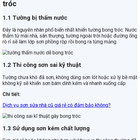
tróc
1.1 Tường bị thấm nước
Đây là nguyên nhân phổ biến nhất khiến tường bong tróc. Nước
thấm từ mái nhà, sân thượng, tường ngoài trời hoặc đường ống
rò rỉ sẽ làm lớp sơn phồng rộp rồi bong ra từng mảng.
1.2 Thi công sơn sai kỹ thuật
Tường chưa khô đã sơn, không dùng sơn lót hoặc xử lý bề mặt
không kỹ sẽ khiến sơn bám dính kém và nhanh xuống cấp.
Chi tiết:
Dịch vụ sơn sửa nhà cũ giá rẻ có đảm bảo không?
1.3 Sử dụng sơn kém chất lượng