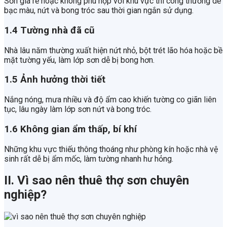
Sơn giá rẻ hoặc không phù hợp với khu vực thi công thường dễ
bạc màu, nứt và bong tróc sau thời gian ngắn sử dụng.
1.4 Tường nhà đã cũ
Nhà lâu năm thường xuất hiện nứt nhỏ, bột trét lão hóa hoặc bề
mặt tường yếu, làm lớp sơn dễ bị bong hơn.
1.5 Ảnh hưởng thời tiết
Nắng nóng, mưa nhiều và độ ẩm cao khiến tường co giãn liên
tục, lâu ngày làm lớp sơn nứt và bong tróc.
1.6 Không gian ẩm thấp, bí khí
Những khu vực thiếu thông thoáng như phòng kín hoặc nhà vệ
sinh rất dễ bị ẩm mốc, làm tường nhanh hư hỏng.
II. Vì sao nên thuê thợ sơn chuyên
nghiệp?