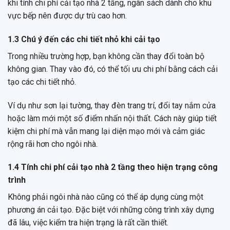
khi tính chi phí cải tạo nhà 2 tầng, ngân sách dành cho khu
vực bếp nên được dự trù cao hơn.
1.3 Chú ý đến các chi tiết nhỏ khi cải tạo
Trong nhiều trường hợp, bạn không cần thay đổi toàn bộ
không gian. Thay vào đó, có thể tối ưu chi phí bằng cách cải
tạo các chi tiết nhỏ.
Ví dụ như sơn lại tường, thay đèn trang trí, đổi tay nắm cửa
hoặc làm mới một số điểm nhấn nội thất. Cách này giúp tiết
kiệm chi phí mà vẫn mang lại diện mạo mới và cảm giác
rộng rãi hơn cho ngôi nhà.
1.4 Tính chi phí cải tạo nhà 2 tầng theo hiện trạng công
trình
Không phải ngôi nhà nào cũng có thể áp dụng cùng một
phương án cải tạo. Đặc biệt với những công trình xây dựng
đã lâu, việc kiểm tra hiện trạng là rất cần thiết.