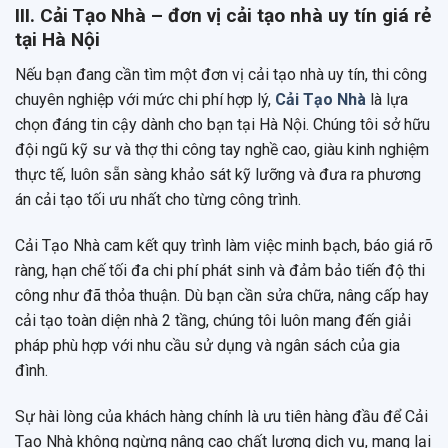
III. Cải Tạo Nhà – đơn vị cải tạo nhà uy tín giá rẻ
tại Hà Nội
Nếu bạn đang cần tìm một đơn vị cải tạo nhà uy tín, thi công
chuyên nghiệp với mức chi phí hợp lý,
Cải Tạo Nhà
là lựa
chọn đáng tin cậy dành cho bạn tại Hà Nội. Chúng tôi sở hữu
đội ngũ kỹ sư và thợ thi công tay nghề cao, giàu kinh nghiệm
thực tế, luôn sẵn sàng khảo sát kỹ lưỡng và đưa ra phương
án cải tạo tối ưu nhất cho từng công trình.
Cải Tạo Nhà cam kết quy trình làm việc minh bạch, báo giá rõ
ràng, hạn chế tối đa chi phí phát sinh và đảm bảo tiến độ thi
công như đã thỏa thuận. Dù bạn cần sửa chữa, nâng cấp hay
cải tạo toàn diện nhà 2 tầng, chúng tôi luôn mang đến giải
pháp phù hợp với nhu cầu sử dụng và ngân sách của gia
đình.
Sự hài lòng của khách hàng chính là ưu tiên hàng đầu để Cải
Tạo Nhà không ngừng nâng cao chất lượng dịch vụ, mang lại