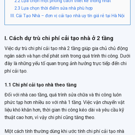
2.2 Lựa chọn một phong cách thiết kế thống nhất
2.3 Lựa chọn thời điểm sửa nhà phù hợp
III. Cải Tạo Nhà – đơn vị cải tạo nhà uy tín giá rẻ tại Hà Nội
I. Cách dự trù chi phí cải tạo nhà ở 2 tầng
Việc dự trù chi phí cải tạo nhà 2 tầng giúp gia chủ chủ động
ngân sách và hạn chế phát sinh trong quá trình thi công. Dưới
đây là những yếu tố quan trọng ảnh hưởng trực tiếp đến chi
phí cải tạo.
1.1 Chi phí cải tạo nhà theo tầng
Đối với nhà cao tầng, quá trình sửa chữa và thi công luôn
phức tạp hơn nhiều so với nhà 1 tầng. Việc vận chuyển vật
liệu khó khăn hơn, thời gian thi công kéo dài và yêu cầu kỹ
thuật cao hơn, vì vậy chi phí cũng tăng theo.
Một cách tính thường dùng khi ước tính chi phí cải tạo nhà