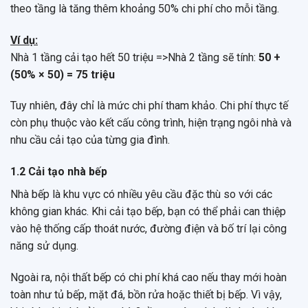
theo tầng là tăng thêm khoảng 50% chi phí cho mỗi tầng.
Ví dụ:
Nhà 1 tầng cải tạo hết 50 triệu =>Nhà 2 tầng sẽ tính:
50 +
(50% × 50) = 75 triệu
Tuy nhiên, đây chỉ là mức chi phí tham khảo. Chi phí thực tế
còn phụ thuộc vào kết cấu công trình, hiện trạng ngôi nhà và
nhu cầu cải tạo của từng gia đình.
1.2 Cải tạo nhà bếp
Nhà bếp là khu vực có nhiều yêu cầu đặc thù so với các
không gian khác. Khi cải tạo bếp, bạn có thể phải can thiệp
vào hệ thống cấp thoát nước, đường điện và bố trí lại công
năng sử dụng.
Ngoài ra, nội thất bếp có chi phí khá cao nếu thay mới hoàn
toàn như tủ bếp, mặt đá, bồn rửa hoặc thiết bị bếp. Vì vậy,