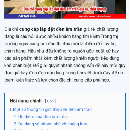
Địa chỉ
cung cấp lắp đặt đèn âm trần
giá rẻ, chất lượng
đang là câu hỏi được nhiều khách hàng tìm kiếm.Trong thị
trường ngày càng sôi đâu thì đâu mới là điểm đến uy tín,
chính hãng. Hầu như đều không rõ nguồn gốc, xuất xứ hay
các sản phẩm nhái, kém chất lượng khiến người tiêu dùng
khó phân biệt. Để giải quyết nhanh chóng vấn đề này mời quý
độc giả hãy đón đọc nội dung trong bài viết dưới đây để có
thêm kiến thức và lựa chọn địa chỉ cung cấp phù hợp.
Nội dung chính:
Gọn
I. Một số thông tin giới thiệu về đèn âm trần
1. Ưu điểm của đèn âm trần
2. Đa dạng và phong phú về chủng loại