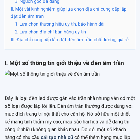
3. Nguồn gốc đa dạng
II. Một vài kinh nghiệm giúp lựa chọn địa chỉ cung cấp lắp
đặt đèn âm trần
1. Lựa chọn thương hiệu uy tín, bảo hành dài
2. Lựa chọn địa chỉ bán hàng uy tín
III. Địa chỉ cung cấp lắp đặt đèn âm trần chất lượng, giá rẻ
I. Một số thông tin giới thiệu về đèn âm trần
Đây là loại đèn led được gắn vào trần nhà nhưng vẫn có một
số loại được lắp lồi lên. Đèn âm trần thường được dùng với
mục đích trang trí nội thất cho căn hộ. Nó sở hữu một thiết
kế mang tính thẩm mỹ cao, màu sắc hài hòa và dễ dàng thi
công ở nhiều không gian khác nhau. Do đó, một số khách
hàng có nhu cầu
cải tạo nhà cũ
có thể thêm hạng mục lắp