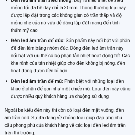
Đèn led âm trần siêu mỏng:
Đây là kiểu thiết kế siêu
mỏng tối đa bề dày chỉ là 30mm. Thông thường loại này
được lắp đặt trong các không gian có trần thấp và độ
mỏng nhẹ của nó vừa dễ dàng lắp đặt mang đến tính
thẩm mỹ cao.
Đèn led âm trần đế đúc:
Sản phẩm này nổi bật với phần
đế đèn làm bằng nhôm đúc. Dòng đèn led âm trần này
nổi bật với ưu thế có bộ phận tản nhiệt hoạt động tốt. Các
khe rãnh của tản nhiệt giúp cho đèn không bị nóng, đèn
hoạt động được bền bỉ hơn.
Đèn led âm trần đế mũ:
Phân biệt với những loại đèn
khác ở phần đế gọn như một chiếc mũ. Loại đèn này cũng
được nhiều quý khách hàng ưa chuộng sử dụng.
Ngoài ba kiểu đèn này thì còn có loại đèn mặt vuông, đèn
âm trần cod. Sự đa dạng về chủng loại giúp đáp ứng nhu
cầu phong phú của khách hàng về các loại đèn led âm trần
trên thị trường.