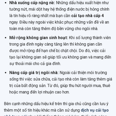
Nhà xuống cấp nặng nề:
Những dấu hiệu xuất hiện như
tường nứt, mái dột hay hệ thống điện nước bị hỏng chính
là tín hiệu rõ ràng nhất mà bạn cần
cải tạo nhà cấp 4
ngay. Điều này ngoài việc khắc phục những vấn đề về an
toàn mà còn tăng thêm độ bền vững cho ngôi nhà.
Mở rộng không gian sinh hoạt:
Khi số lượng thành viên
trong gia đình ngày càng tăng lên thì không gian cần
được mở rộng để hạn chế bị chật chội. Do đó, việc cải
tạo lại không gian sẽ giúp tối ưu không gian và mang đến
sự thoải mái cho cả gia đình.
Nâng cấp giá trị ngôi nhà:
Ngoài cải thiện môi trường
sống thì việc sửa chữa, cải tạo nhà còn làm tăng thêm giá
trị của bất động sản. Từ đó, giúp thu hút người mua, thuê
hoặc mang đến lợi nhuận cao hơn.
Bên cạnh những dấu hiệu kể trên thì gia chủ cũng cần lưu ý
thêm một số tín hiệu khác mà cần sử dụng
dịch vụ cải tạo