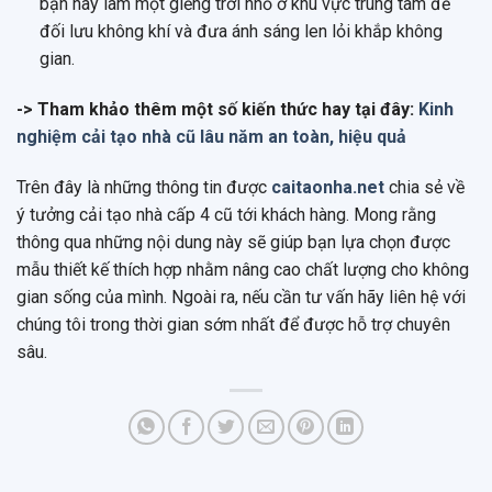
bạn hãy làm một giếng trời nhỏ ở khu vực trung tâm để
đối lưu không khí và đưa ánh sáng len lỏi khắp không
gian.
-> Tham khảo thêm một số kiến thức hay tại đây:
Kinh
nghiệm cải tạo nhà cũ lâu năm an toàn, hiệu quả
Trên đây là những thông tin được
caitaonha.net
chia sẻ về
ý tưởng cải tạo nhà cấp 4 cũ tới khách hàng. Mong rằng
thông qua những nội dung này sẽ giúp bạn lựa chọn được
mẫu thiết kế thích hợp nhằm nâng cao chất lượng cho không
gian sống của mình. Ngoài ra, nếu cần tư vấn hãy liên hệ với
chúng tôi trong thời gian sớm nhất để được hỗ trợ chuyên
sâu.