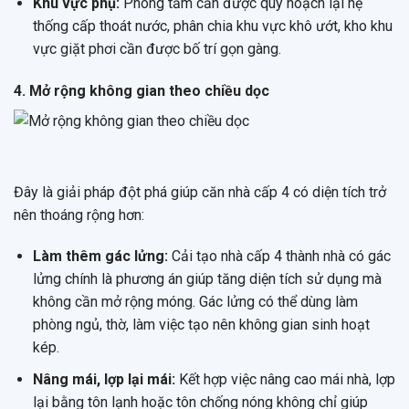
Khu vực phụ:
Phòng tắm cần được quy hoạch lại hệ
thống cấp thoát nước, phân chia khu vực khô ướt, kho khu
vực giặt phơi cần được bố trí gọn gàng.
4. Mở rộng không gian theo chiều dọc
Đây là giải pháp đột phá giúp căn nhà cấp 4 có diện tích trở
nên thoáng rộng hơn:
Làm thêm gác lửng:
Cải tạo nhà cấp 4 thành nhà có gác
lửng chính là phương án giúp tăng diện tích sử dụng mà
không cần mở rộng móng. Gác lửng có thể dùng làm
phòng ngủ, thờ, làm việc tạo nên không gian sinh hoạt
kép.
Nâng mái, lợp lại mái:
Kết hợp việc nâng cao mái nhà, lợp
lại bằng tôn lạnh hoặc tôn chống nóng không chỉ giúp