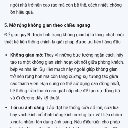
ngôi nhà trở nên cao ráo mà còn bề thế, cách nhiệt, chống
ồn hiệu quả.
5. Mở rộng không gian theo chiều ngang
Để giải quyết được tình trạng không gian bị tù túng, chật chội
thiết kế liên thông chính là giải pháp được ưu tiên hàng đầu:
Không gian mở:
Thay vì những bức tường ngăn cách, hãy
tạo ra một không gian sinh hoạt kết nối giữa phòng khách,
bếp và nhà ăn. Sự liền mạch này ngoài giúp không gian
trở nên rộng hơn mà còn tăng cường sự tương tác giữa
các thành viên. Bạn cũng có thể sử dụng sàn đồng nhất,
hệ thống trần thạch cao giật cấp nhẹ để tạo sự đồng bộ
và đi đường dây kỹ thuật.
Tối ưu ánh sáng:
Lắp đặt hệ thống cửa sổ lớn, cửa lùa
hay vách kính cố định bằng kính cường lực, vật liệu nhôm
xingfa nhằm tận dụng ánh sáng. Nếu điều kiện cho phép