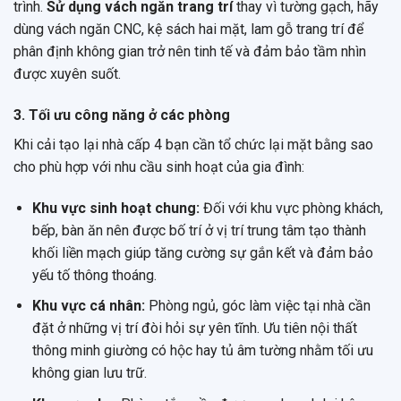
trình.
Sử dụng vách ngăn trang trí
thay vì tường gạch, hãy
dùng vách ngăn CNC, kệ sách hai mặt, lam gỗ trang trí để
phân định không gian trở nên tinh tế và đảm bảo tầm nhìn
được xuyên suốt.
3. Tối ưu công năng ở các phòng
Khi cải tạo lại nhà cấp 4 bạn cần tổ chức lại mặt bằng sao
cho phù hợp với nhu cầu sinh hoạt của gia đình:
Khu vực sinh hoạt chung:
Đối với khu vực phòng khách,
bếp, bàn ăn nên được bố trí ở vị trí trung tâm tạo thành
khối liền mạch giúp tăng cường sự gắn kết và đảm bảo
yếu tố thông thoáng.
Khu vực cá nhân:
Phòng ngủ, góc làm việc tại nhà cần
đặt ở những vị trí đòi hỏi sự yên tĩnh. Ưu tiên nội thất
thông minh giường có hộc hay tủ âm tường nhằm tối ưu
không gian lưu trữ.