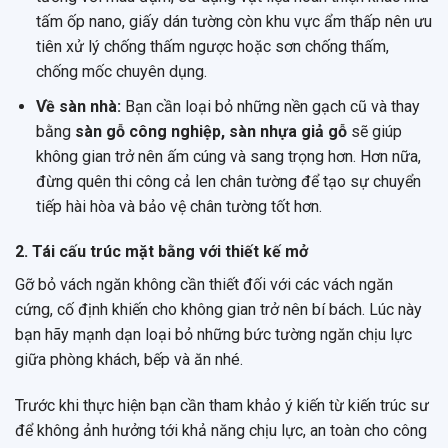
tấm ốp nano, giấy dán tường còn khu vực ẩm thấp nên ưu
tiên xử lý chống thấm ngược hoặc sơn chống thấm,
chống mốc chuyên dụng.
Về sàn nhà:
Bạn cần loại bỏ những nền gạch cũ và thay
bằng
sàn gỗ công nghiệp, sàn nhựa giả gỗ
sẽ giúp
không gian trở nên ấm cúng và sang trọng hơn. Hơn nữa,
đừng quên thi công cả len chân tường để tạo sự chuyển
tiếp hài hòa và bảo vệ chân tường tốt hơn.
2. Tái cấu trúc mặt bằng với thiết kế mở
Gỡ bỏ vách ngăn không cần thiết đối với các vách ngăn
cứng, cố định khiến cho không gian trở nên bí bách. Lúc này
bạn hãy mạnh dạn loại bỏ những bức tường ngăn chịu lực
giữa phòng khách, bếp và ăn nhé.
Trước khi thực hiện bạn cần tham khảo ý kiến từ kiến trúc sư
để không ảnh hưởng tới khả năng chịu lực, an toàn cho công