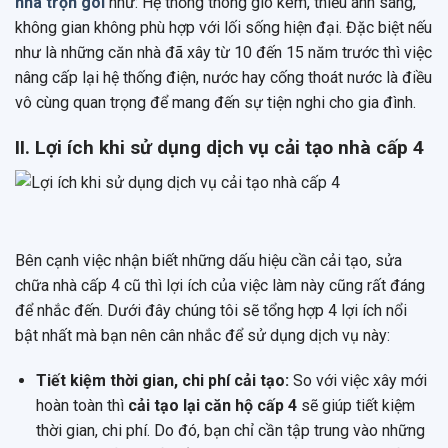
nhà trọn gói
như: Hệ thống thông gió kém, thiếu ánh sáng,
không gian không phù hợp với lối sống hiện đại. Đặc biệt nếu
như là những căn nhà đã xây từ 10 đến 15 năm trước thì việc
nâng cấp lại hệ thống điện, nước hay cống thoát nước là điều
vô cùng quan trọng để mang đến sự tiện nghi cho gia đình.
II. Lợi ích khi sử dụng dịch vụ cải tạo nhà cấp 4
Bên cạnh việc nhận biết những dấu hiệu cần cải tạo, sửa
chữa nhà cấp 4 cũ thì lợi ích của việc làm này cũng rất đáng
để nhắc đến. Dưới đây chúng tôi sẽ tổng hợp 4 lợi ích nổi
bật nhất mà bạn nên cân nhắc để sử dụng dịch vụ này:
Tiết kiệm thời gian, chi phí cải tạo:
So với việc xây mới
hoàn toàn thì
cải tạo lại căn hộ cấp 4
sẽ giúp tiết kiệm
thời gian, chi phí. Do đó, bạn chỉ cần tập trung vào những