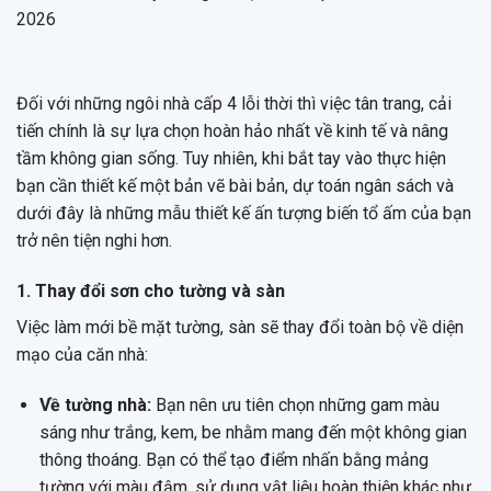
Đối với những ngôi nhà cấp 4 lỗi thời thì việc tân trang, cải
tiến chính là sự lựa chọn hoàn hảo nhất về kinh tế và nâng
tầm không gian sống. Tuy nhiên, khi bắt tay vào thực hiện
bạn cần thiết kế một bản vẽ bài bản, dự toán ngân sách và
dưới đây là những mẫu thiết kế ấn tượng biến tổ ấm của bạn
trở nên tiện nghi hơn.
1. Thay đổi sơn cho tường và sàn
Việc làm mới bề mặt tường, sàn sẽ thay đổi toàn bộ về diện
mạo của căn nhà:
Về tường nhà:
Bạn nên ưu tiên chọn những gam màu
sáng như trắng, kem, be nhằm mang đến một không gian
thông thoáng. Bạn có thể tạo điểm nhấn bằng mảng
tường với màu đậm, sử dụng vật liệu hoàn thiện khác như