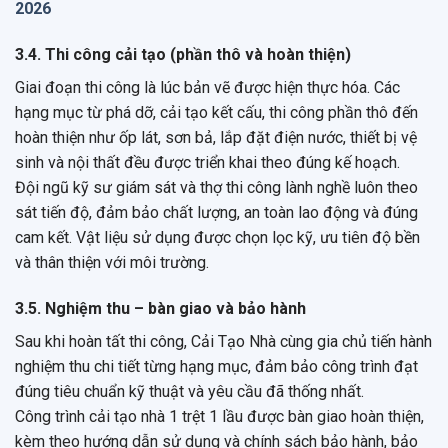
2026
3.4. Thi công cải tạo (phần thô và hoàn thiện)
Giai đoạn thi công là lúc bản vẽ được hiện thực hóa. Các
hạng mục từ phá dỡ, cải tạo kết cấu, thi công phần thô đến
hoàn thiện như ốp lát, sơn bả, lắp đặt điện nước, thiết bị vệ
sinh và nội thất đều được triển khai theo đúng kế hoạch.
Đội ngũ kỹ sư giám sát và thợ thi công lành nghề luôn theo
sát tiến độ, đảm bảo chất lượng, an toàn lao động và đúng
cam kết. Vật liệu sử dụng được chọn lọc kỹ, ưu tiên độ bền
và thân thiện với môi trường.
3.5. Nghiệm thu – bàn giao và bảo hành
Sau khi hoàn tất thi công, Cải Tạo Nhà cùng gia chủ tiến hành
nghiệm thu chi tiết từng hạng mục, đảm bảo công trình đạt
đúng tiêu chuẩn kỹ thuật và yêu cầu đã thống nhất.
Công trình cải tạo nhà 1 trệt 1 lầu được bàn giao hoàn thiện,
kèm theo hướng dẫn sử dụng và chính sách bảo hành, bảo