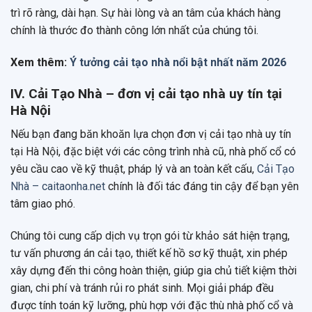
trì rõ ràng, dài hạn. Sự hài lòng và an tâm của khách hàng
chính là thước đo thành công lớn nhất của chúng tôi.
Xem thêm:
Ý tưởng cải tạo nhà nổi bật nhất năm 2026
IV. Cải Tạo Nhà – đơn vị cải tạo nhà uy tín tại
Hà Nội
Nếu bạn đang băn khoăn lựa chọn đơn vị cải tạo nhà uy tín
tại Hà Nội, đặc biệt với các công trình nhà cũ, nhà phố cổ có
yêu cầu cao về kỹ thuật, pháp lý và an toàn kết cấu,
Cải Tạo
Nhà – caitaonha.net
chính là đối tác đáng tin cậy để bạn yên
tâm giao phó.
Chúng tôi cung cấp dịch vụ trọn gói từ khảo sát hiện trạng,
tư vấn phương án cải tạo, thiết kế hồ sơ kỹ thuật, xin phép
xây dựng đến thi công hoàn thiện, giúp gia chủ tiết kiệm thời
gian, chi phí và tránh rủi ro phát sinh. Mọi giải pháp đều
được tính toán kỹ lưỡng, phù hợp với đặc thù nhà phố cổ và