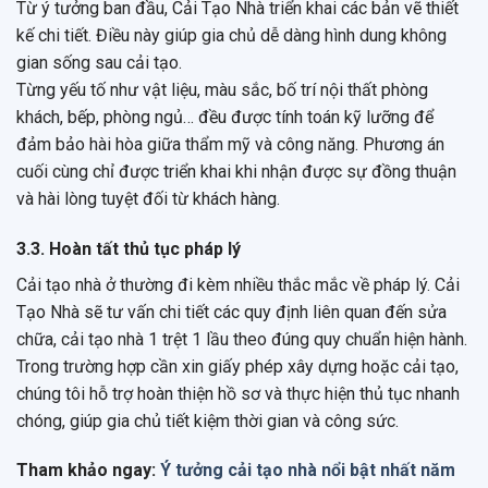
Từ ý tưởng ban đầu, Cải Tạo Nhà triển khai các bản vẽ thiết
kế chi tiết. Điều này giúp gia chủ dễ dàng hình dung không
gian sống sau cải tạo.
Từng yếu tố như vật liệu, màu sắc, bố trí nội thất phòng
khách, bếp, phòng ngủ… đều được tính toán kỹ lưỡng để
đảm bảo hài hòa giữa thẩm mỹ và công năng. Phương án
cuối cùng chỉ được triển khai khi nhận được sự đồng thuận
và hài lòng tuyệt đối từ khách hàng.
3.3. Hoàn tất thủ tục pháp lý
Cải tạo nhà ở thường đi kèm nhiều thắc mắc về pháp lý. Cải
Tạo Nhà sẽ tư vấn chi tiết các quy định liên quan đến sửa
chữa, cải tạo nhà 1 trệt 1 lầu theo đúng quy chuẩn hiện hành.
Trong trường hợp cần xin giấy phép xây dựng hoặc cải tạo,
chúng tôi hỗ trợ hoàn thiện hồ sơ và thực hiện thủ tục nhanh
chóng, giúp gia chủ tiết kiệm thời gian và công sức.
Tham khảo ngay:
Ý tưởng cải tạo nhà nổi bật nhất năm