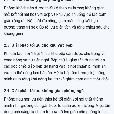
Phòng khách nên được thiết kế theo xu hướng không gian
mở, kết nối hài hòa với bếp và khu vực ăn uống để tạo cảm
giác rộng rãi. Nội thất đa năng, gam màu sáng kết hợp
gương trang trí sẽ giúp tối ưu diện tích và tăng chiều sâu cho
không gian.
2.3. Giải pháp tối ưu cho khu vực bếp
Khi cải tạo nhà 1 trệt 1 lầu, khu bếp cần được chú trọng về
công năng và sự tiện nghi. Bếp chữ L giúp tận dụng tối đa
các góc chết, đảo bếp đa năng vừa là nơi chuẩn bị món ăn
vừa có thể dùng làm bàn ăn. Hệ tủ bếp âm tường, kệ thông
minh giúp tăng khả năng lưu trữ và giảm cảm giác chật chội.
2.4. Giải pháp tối ưu không gian phòng ngủ
Phòng ngủ nên ưu tiên thiết kế tối giản với nội thất thông
minh như giường có ngăn kéo, tủ quần áo âm tường. Việc tận
dụng ánh sáng tự nhiên từ cửa sổ lớn giúp căn phòng luôn