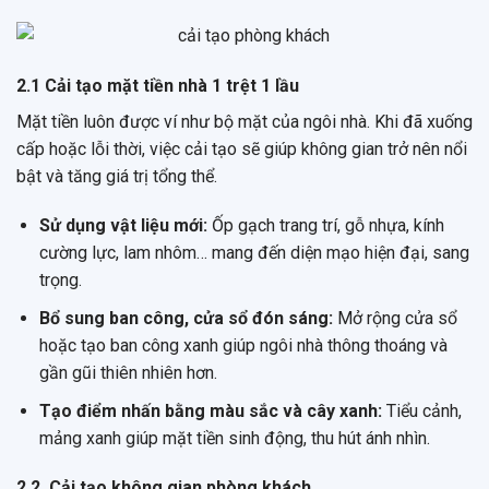
2.1 Cải tạo mặt tiền nhà 1 trệt 1 lầu
Mặt tiền luôn được ví như bộ mặt của ngôi nhà. Khi đã xuống
cấp hoặc lỗi thời, việc cải tạo sẽ giúp không gian trở nên nổi
bật và tăng giá trị tổng thể.
Sử dụng vật liệu mới:
Ốp gạch trang trí, gỗ nhựa, kính
cường lực, lam nhôm… mang đến diện mạo hiện đại, sang
trọng.
Bổ sung ban công, cửa sổ đón sáng:
Mở rộng cửa sổ
hoặc tạo ban công xanh giúp ngôi nhà thông thoáng và
gần gũi thiên nhiên hơn.
Tạo điểm nhấn bằng màu sắc và cây xanh:
Tiểu cảnh,
mảng xanh giúp mặt tiền sinh động, thu hút ánh nhìn.
2.2. Cải tạo không gian phòng khách