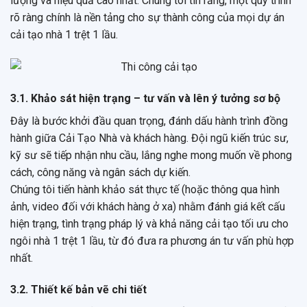
lượng và hiệu quả cao nhất. Chúng tôi tin rằng, một quy trình
rõ ràng chính là nền tảng cho sự thành công của mọi dự án
cải tạo nhà 1 trệt 1 lầu.
3.1. Khảo sát hiện trạng – tư vấn và lên ý tưởng sơ bộ
Đây là bước khởi đầu quan trọng, đánh dấu hành trình đồng
hành giữa Cải Tạo Nhà và khách hàng. Đội ngũ kiến trúc sư,
kỹ sư sẽ tiếp nhận nhu cầu, lắng nghe mong muốn về phong
cách, công năng và ngân sách dự kiến.
Chúng tôi tiến hành khảo sát thực tế (hoặc thông qua hình
ảnh, video đối với khách hàng ở xa) nhằm đánh giá kết cấu
hiện trạng, tình trạng pháp lý và khả năng cải tạo tối ưu cho
ngôi nhà 1 trệt 1 lầu, từ đó đưa ra phương án tư vấn phù hợp
nhất.
3.2. Thiết kế bản vẽ chi tiết