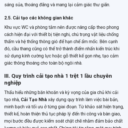
sáng sủa, thoáng đãng và mang lại cảm giác thư giãn.
2.5. Cải tạo các không gian khác
Khu vực WC và phòng tắm nên được nâng cấp theo phong
cách hiện đại với thiết bị tiện nghi, chú trọng vật liệu chống
thấm và hệ thống thông gió để hạn chế ẩm mốc. Bên cạnh
đó, cầu thang cũng có thể trở thành điểm nhấn kiến trúc khi
sử dụng kính cường lực hoặc gỗ thiết kế gọn nhẹ, tạo cảm
giác thông thoáng cho toàn bộ ngôi nhà.
III. Quy trình cải tạo nhà 1 trệt 1 lầu chuyên
nghiệp
Thấu hiểu những băn khoăn và kỳ vọng của gia chủ khi cải
tạo nhà,
Cải Tạo Nhà
xây dựng quy trình làm việc bài bản,
minh bạch và tối ưu ở từng giai đoạn. Từ khảo sát hiện trạng,
thiết kế, hoàn thiện thủ tục pháp lý đến thi công và bàn giao,
mọi bước đều được kiểm soát chặt chẽ nhằm đảm bảo chất