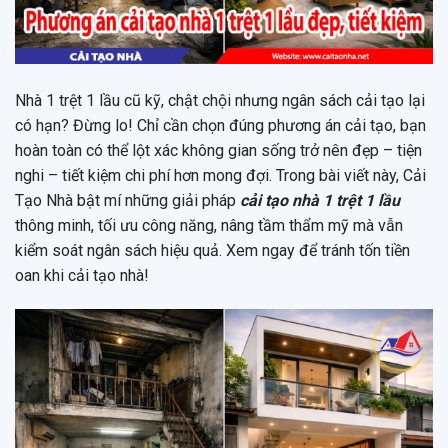
Nhà 1 trệt 1 lầu cũ kỹ, chật chội nhưng ngân sách cải tạo lại
có hạn? Đừng lo! Chỉ cần chọn đúng phương án cải tạo, bạn
hoàn toàn có thể lột xác không gian sống trở nên đẹp – tiện
nghi – tiết kiệm chi phí hơn mong đợi. Trong bài viết này, Cải
Tạo Nhà bật mí những giải pháp
cải tạo nhà 1 trệt 1 lầu
thông minh, tối ưu công năng, nâng tầm thẩm mỹ mà vẫn
kiểm soát ngân sách hiệu quả. Xem ngay để tránh tốn tiền
oan khi cải tạo nhà!