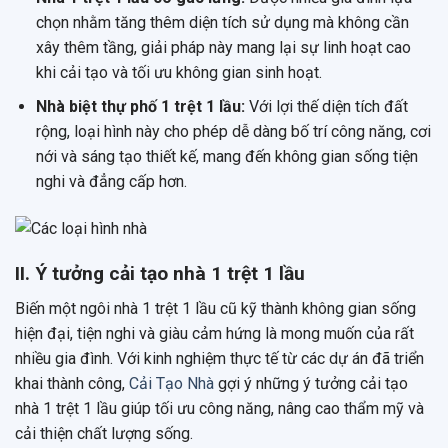
chọn nhằm tăng thêm diện tích sử dụng mà không cần
xây thêm tầng, giải pháp này mang lại sự linh hoạt cao
khi cải tạo và tối ưu không gian sinh hoạt.
Nhà biệt thự phố 1 trệt 1 lầu:
Với lợi thế diện tích đất
rộng, loại hình này cho phép dễ dàng bố trí công năng, cơi
nới và sáng tạo thiết kế, mang đến không gian sống tiện
nghi và đẳng cấp hơn.
II. Ý tưởng cải tạo nhà 1 trệt 1 lầu
Biến một ngôi nhà 1 trệt 1 lầu cũ kỹ thành không gian sống
hiện đại, tiện nghi và giàu cảm hứng là mong muốn của rất
nhiều gia đình. Với kinh nghiệm thực tế từ các dự án đã triển
khai thành công,
Cải Tạo Nhà
gợi ý những ý tưởng cải tạo
nhà 1 trệt 1 lầu giúp tối ưu công năng, nâng cao thẩm mỹ và
cải thiện chất lượng sống.