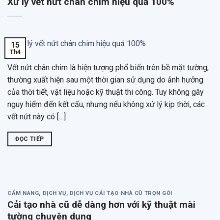
Xử lý vết nứt chân chim hiệu quả 100%
15
Th4
Vết nứt chân chim là hiện tượng phổ biến trên bề mặt tường,
thường xuất hiện sau một thời gian sử dụng do ảnh hưởng
của thời tiết, vật liệu hoặc kỹ thuật thi công. Tuy không gây
nguy hiểm đến kết cấu, nhưng nếu không xử lý kịp thời, các
vết nứt này có […]
ĐỌC TIẾP
CẨM NANG
,
DỊCH VỤ
,
DỊCH VỤ CẢI TẠO NHÀ CŨ TRỌN GÓI
Cải tạo nhà cũ dễ dàng hơn với kỹ thuật mài
tường chuyên dụng