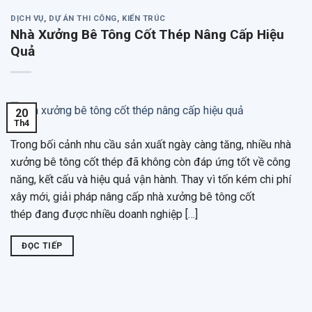
DỊCH VỤ
,
DỰ ÁN THI CÔNG
,
KIẾN TRÚC
Nhà Xưởng Bê Tông Cốt Thép Nâng Cấp Hiệu
Quả
20
Th4
Trong bối cảnh nhu cầu sản xuất ngày càng tăng, nhiều nhà
xưởng bê tông cốt thép đã không còn đáp ứng tốt về công
năng, kết cấu và hiệu quả vận hành. Thay vì tốn kém chi phí
xây mới, giải pháp nâng cấp nhà xưởng bê tông cốt
thép đang được nhiều doanh nghiệp […]
ĐỌC TIẾP