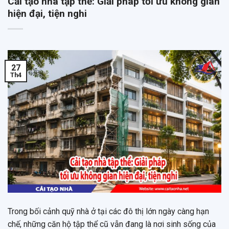
Cải tạo nhà tập thể: Giải pháp tối ưu không gian
hiện đại, tiện nghi
27
Th4
Trong bối cảnh quỹ nhà ở tại các đô thị lớn ngày càng hạn
chế, những căn hộ tập thể cũ vẫn đang là nơi sinh sống của