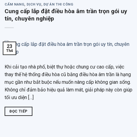
CẨM NANG
,
DỊCH VỤ
,
DỰ ÁN THI CÔNG
Cung cấp lắp đặt điều hòa âm trần trọn gói uy
tín, chuyên nghiệp
23
Th4
Khi cải tạo nhà phố, biệt thự hoặc chung cư cao cấp, việc
thay thế hệ thống điều hòa cũ bằng điều hòa âm trần là hạng
mục gần như bắt buộc nếu muốn nâng cấp không gian sống.
Không chỉ đảm bảo hiệu quả làm mát, giải pháp này còn giúp
tối ưu diện […]
ĐỌC TIẾP