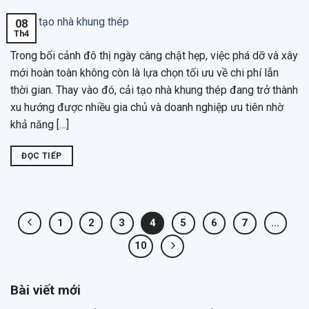
08
Th4
Trong bối cảnh đô thị ngày càng chật hẹp, việc phá dỡ và xây
mới hoàn toàn không còn là lựa chọn tối ưu về chi phí lẫn
thời gian. Thay vào đó, cải tạo nhà khung thép đang trở thành
xu hướng được nhiều gia chủ và doanh nghiệp ưu tiên nhờ
khả năng […]
ĐỌC TIẾP
1
2
3
4
5
6
7
…
10
Bài viết mới