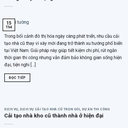
15
Th4
Trong bối cảnh đô thị hóa ngày càng phát triển, nhu cầu cải
tạo nhà cũ thay vì xây mới đang trở thành xu hướng phổ biến
tại Việt Nam. Giải pháp này giúp tiết kiệm chi phí, rút ngắn
thời gian thi công nhưng vẫn đảm bảo không gian sống hiện
đại, tiện nghi […]
ĐỌC TIẾP
DỊCH VỤ
,
DỊCH VỤ CẢI TẠO NHÀ CŨ TRỌN GÓI
,
DỰ ÁN THI CÔNG
Cải tạo nhà kho cũ thành nhà ở hiện đại