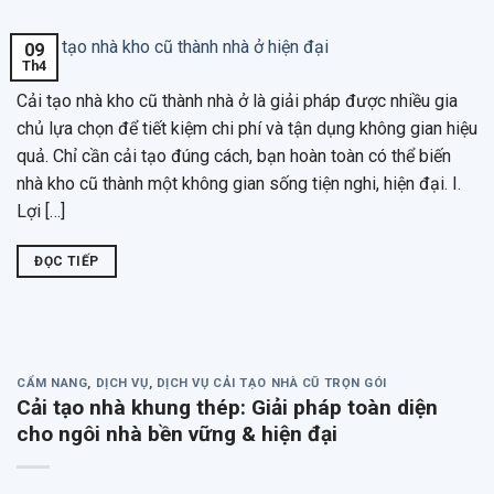
09
Th4
Cải tạo nhà kho cũ thành nhà ở là giải pháp được nhiều gia
chủ lựa chọn để tiết kiệm chi phí và tận dụng không gian hiệu
quả. Chỉ cần cải tạo đúng cách, bạn hoàn toàn có thể biến
nhà kho cũ thành một không gian sống tiện nghi, hiện đại. I.
Lợi […]
ĐỌC TIẾP
CẨM NANG
,
DỊCH VỤ
,
DỊCH VỤ CẢI TẠO NHÀ CŨ TRỌN GÓI
Cải tạo nhà khung thép: Giải pháp toàn diện
cho ngôi nhà bền vững & hiện đại