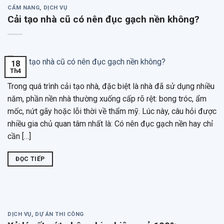
CẨM NANG
,
DỊCH VỤ
Cải tạo nhà cũ có nên đục gạch nền không?
18
Th4
Trong quá trình cải tạo nhà, đặc biệt là nhà đã sử dụng nhiều
năm, phần nền nhà thường xuống cấp rõ rệt: bong tróc, ẩm
mốc, nứt gãy hoặc lỗi thời về thẩm mỹ. Lúc này, câu hỏi được
nhiều gia chủ quan tâm nhất là: Có nên đục gạch nền hay chỉ
cần […]
ĐỌC TIẾP
DỊCH VỤ
,
DỰ ÁN THI CÔNG