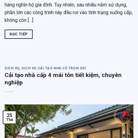
hàng nghìn hộ gia đình. Tuy nhiên, sau nhiều năm sử dụng,
phần lớn các công trình này đều rơi vào tình trạng xuống cấp,
không còn […]
ĐỌC TIẾP
DỊCH VỤ
,
DỊCH VỤ CẢI TẠO NHÀ CŨ TRỌN GÓI
Cải tạo nhà cấp 4 mái tôn tiết kiệm, chuyên
nghiệp
25
Th4