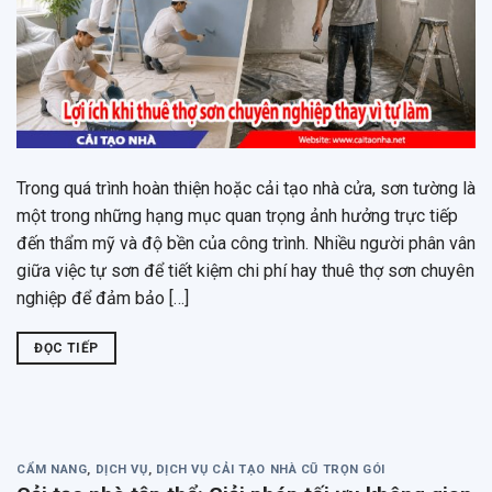
Trong quá trình hoàn thiện hoặc cải tạo nhà cửa, sơn tường là
một trong những hạng mục quan trọng ảnh hưởng trực tiếp
đến thẩm mỹ và độ bền của công trình. Nhiều người phân vân
giữa việc tự sơn để tiết kiệm chi phí hay thuê thợ sơn chuyên
nghiệp để đảm bảo […]
ĐỌC TIẾP
CẨM NANG
,
DỊCH VỤ
,
DỊCH VỤ CẢI TẠO NHÀ CŨ TRỌN GÓI