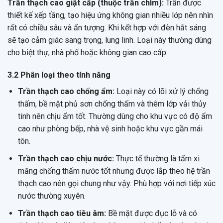
Trần thạch cao giật cấp (thuộc trần chìm):
Trần được
thiết kế xếp tầng, tạo hiệu ứng không gian nhiều lớp nên nhìn
rất có chiều sâu và ấn tượng. Khi kết hợp với đèn hắt sáng
sẽ tạo cảm giác sang trọng, lung linh. Loại này thường dùng
cho biệt thự, nhà phố hoặc không gian cao cấp.
3.2 Phân loại theo tính năng
Trần thạch cao chống ẩm:
Loại này có lõi xử lý chống
thấm, bề mặt phủ sơn chống thấm và thêm lớp vải thủy
tinh nên chịu ẩm tốt. Thường dùng cho khu vực có độ ẩm
cao như phòng bếp, nhà vệ sinh hoặc khu vực gần mái
tôn.
Trần thạch cao chịu nước:
Thực tế thường là tấm xi
măng chống thấm nước tốt nhưng được lắp theo hệ trần
thạch cao nên gọi chung như vậy. Phù hợp với nơi tiếp xúc
nước thường xuyên.
Trần thạch cao tiêu âm:
Bề mặt được đục lỗ và có