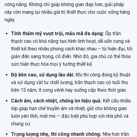
công năng. Không chỉ giúp không gian đẹp hơn, giải pháp
này còn mang lại nhiều giá trị thiết thực cho cuộc sống hàng
ngày.
Tính thẩm mỹ vượt trội, mẫu mã đa dạng:
Ốp trần
thạch cao có khả năng tạo hình linh hoạt, dễ uốn cong và
thiết kế theo nhiều phong cách khác nhau – từ hiện đại, tối
giản đến sang trọng, cổ điển. Nhờ đó, gia chủ có thể thỏa
sức hiện thực hóa mọi ý tưởng thiết kế.
Độ bền cao, sử dụng lâu dài:
Khi thi công đúng kỹ thuật
và sử dụng vật tư chất lượng, trần thạch cao có tuổi thọ
trên 15 năm, ít cong vênh hay xuống cấp theo thời gian.
Cách âm, cách nhiệt, chống ồn hiệu quả:
Kết cấu nhiều
lớp giúp hạn chế truyền âm và nhiệt, giữ cho không gian
luôn yên tĩnh, mát mẻ — đặc biệt phù hợp với nhà phố và
chung cư.
Trọng lượng nhẹ, thi công nhanh chóng:
Nhẹ hơn trần