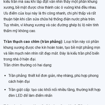
kiểu trần mà sau khi lắp đặt vẫn nhìn thấy một phần khung
xương, bề mặt được chia thành các ô vuông khá đều nhau.
Ưu điểm của loại này là thi công nhanh, chi phí thấp và rất
thuận tiện khi cần sửa chữa hệ thống điện nước phía trên.
Tuy nhiên, vì khung xương và các đường ghép bị lộ nên tính
thẩm mỹ không cao.
Trần thạch cao chìm (trần phẳng):
Loại trần này có phần
khung xương được che kín hoàn toàn, tạo bề mặt phẳng mịn
và liền mạch nên nhìn rất đẹp mắt. Đây là kiểu trần phổ biến
trong nhà ở hiện đại.
Trần chìm thường có hai dạng:
Trần phẳng: thiết kế đơn giản, nhẹ nhàng, phù hợp phong
cách hiện đại
Trần giật cấp: tạo các khối nổi nhiều tầng, thường kết hợp
đèn LED để làm điểm nhấn