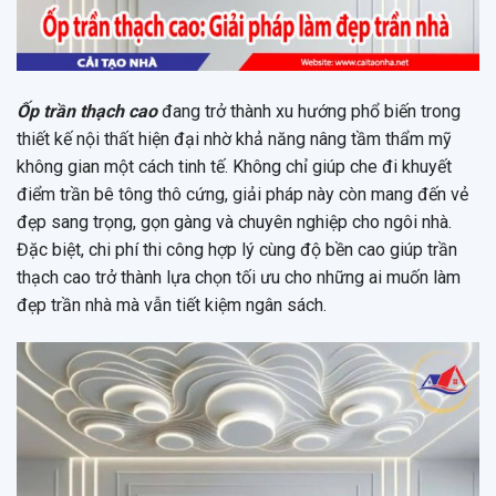
Ốp trần thạch cao
đang trở thành xu hướng phổ biến trong
thiết kế nội thất hiện đại nhờ khả năng nâng tầm thẩm mỹ
không gian một cách tinh tế. Không chỉ giúp che đi khuyết
điểm trần bê tông thô cứng, giải pháp này còn mang đến vẻ
đẹp sang trọng, gọn gàng và chuyên nghiệp cho ngôi nhà.
Đặc biệt, chi phí thi công hợp lý cùng độ bền cao giúp trần
thạch cao trở thành lựa chọn tối ưu cho những ai muốn làm
đẹp trần nhà mà vẫn tiết kiệm ngân sách.