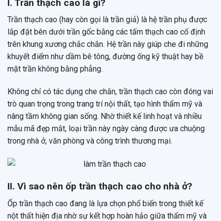
I. Trần thạch cao là gì?
Trần thạch cao (hay còn gọi là trần giả) là hệ trần phụ được
lắp đặt bên dưới trần gốc bằng các tấm thạch cao cố định
trên khung xương chắc chắn. Hệ trần này giúp che đi những
khuyết điểm như dầm bê tông, đường ống kỹ thuật hay bề
mặt trần không bằng phẳng.
Không chỉ có tác dụng che chắn, trần thạch cao còn đóng vai
trò quan trọng trong trang trí nội thất, tạo hình thẩm mỹ và
nâng tầm không gian sống. Nhờ thiết kế linh hoạt và nhiều
mẫu mã đẹp mắt, loại trần này ngày càng được ưa chuộng
trong nhà ở, văn phòng và công trình thương mại.
II. Vì sao nên ốp trần thạch cao cho nhà ở?
Ốp trần thạch cao đang là lựa chọn phổ biến trong thiết kế
nột thất hiện địa nhờ sự kết hợp hoàn hảo giữa thẩm mỹ và