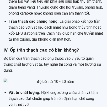
thêm lớp vật liệu tiêu âm phía sau giúp hấp thụ âm thanh,
giảm tiếng vang. Thường dùng cho hội trường, phòng họp,
phòng karaoke hoặc không gian cần âm thanh tốt.
Trần thạch cao chống nóng:
Là giải pháp kết hợp trần
thạch cao với vật liệu cách nhiệt như bông thủy tinh hoặc
xốp EPS đặt phía trên. Cách này giúp hạn chế truyền nhiệt
từ mái xuống, giữ không gian mát hơn.
IV. Ốp trần thạch cao có bền không?
Độ bền của trần thạch cao phụ thuộc vào 3 yếu tố quan
trọng: chất lượng vật tư, tay nghề thi công và môi trường sử
dụng.
Vật tư chất lượng:
Hệ khung xương chắc chắn và tấm
thạch cao đạt chuẩn giúp trần ổn định, hạn chế cong
vênh, nứt vỡ.