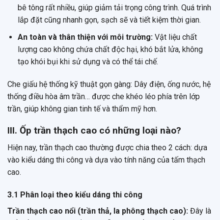
bê tông rất nhiều, giúp giảm tải trọng công trình. Quá trình
lắp đặt cũng nhanh gọn, sạch sẽ và tiết kiệm thời gian.
An toàn và thân thiện với môi trường:
Vật liệu chất
lượng cao không chứa chất độc hại, khó bắt lửa, không
tạo khói bụi khi sử dụng và có thể tái chế.
Che giấu hệ thống kỹ thuật gọn gàng: Dây điện, ống nước, hệ
thống điều hòa âm trần… được che khéo léo phía trên lớp
trần, giúp không gian tinh tế và thẩm mỹ hơn.
III. Ốp trần thạch cao có những loại nào?
Hiện nay, trần thạch cao thường được chia theo 2 cách: dựa
vào kiểu dáng thi công và dựa vào tính năng của tấm thạch
cao.
3.1 Phân loại theo kiểu dáng thi công
Trần thạch cao nổi (trần thả, la phông thạch cao):
Đây là