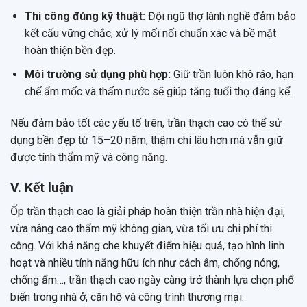
Thi công đúng kỹ thuật:
Đội ngũ thợ lành nghề đảm bảo
kết cấu vững chắc, xử lý mối nối chuẩn xác và bề mặt
hoàn thiện bền đẹp.
Môi trường sử dụng phù hợp:
Giữ trần luôn khô ráo, hạn
chế ẩm mốc và thấm nước sẽ giúp tăng tuổi thọ đáng kể.
Nếu đảm bảo tốt các yếu tố trên, trần thạch cao có thể sử
dụng bền đẹp từ 15–20 năm, thậm chí lâu hơn mà vẫn giữ
được tính thẩm mỹ và công năng.
V. Kết luận
Ốp trần thạch cao là giải pháp hoàn thiện trần nhà hiện đại,
vừa nâng cao thẩm mỹ không gian, vừa tối ưu chi phí thi
công. Với khả năng che khuyết điểm hiệu quả, tạo hình linh
hoạt và nhiều tính năng hữu ích như cách âm, chống nóng,
chống ẩm…, trần thạch cao ngày càng trở thành lựa chọn phổ
biến trong nhà ở, căn hộ và công trình thương mại.