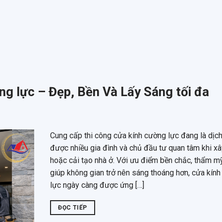
ng lực – Đẹp, Bền Và Lấy Sáng tối đa
Cung cấp thi công cửa kính cường lực đang là dịc
được nhiều gia đình và chủ đầu tư quan tâm khi x
hoặc cải tạo nhà ở. Với ưu điểm bền chắc, thẩm m
giúp không gian trở nên sáng thoáng hơn, cửa kín
lực ngày càng được ứng […]
ĐỌC TIẾP