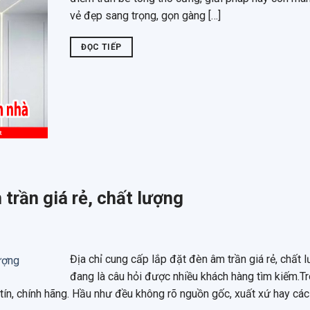
vẻ đẹp sang trọng, gọn gàng […]
ĐỌC TIẾP
 trần giá rẻ, chất lượng
Địa chỉ cung cấp lắp đặt đèn âm trần giá rẻ, chất 
đang là câu hỏi được nhiều khách hàng tìm kiếm.Tr
tín, chính hãng. Hầu như đều không rõ nguồn gốc, xuất xứ hay cá