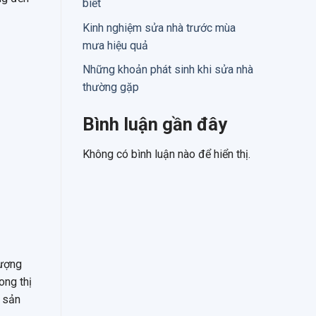
biết
Kinh nghiệm sửa nhà trước mùa
mưa hiệu quả
Những khoản phát sinh khi sửa nhà
thường gặp
Bình luận gần đây
Không có bình luận nào để hiển thị.
lượng
ong thị
c sản