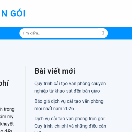
N GÓI
Tìm
kiếm:
Bài viết mới
phí
Quy trình cải tạo văn phòng chuyên
nghiệp từ khảo sát đến bàn giao
Báo giá dịch vụ cải tạo văn phòng
mới nhất năm 2026
n trong
thẩm mỹ
Dịch vụ cải tạo văn phòng trọn gói:
 khuyết
Quy trình, chi phí và những điều cần
ng đến