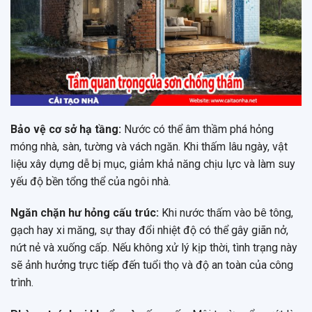
Bảo vệ cơ sở hạ tầng:
Nước có thể âm thầm phá hỏng
móng nhà, sàn, tường và vách ngăn. Khi thấm lâu ngày, vật
liệu xây dựng dễ bị mục, giảm khả năng chịu lực và làm suy
yếu độ bền tổng thể của ngôi nhà.
Ngăn chặn hư hỏng cấu trúc:
Khi nước thấm vào bê tông,
gạch hay xi măng, sự thay đổi nhiệt độ có thể gây giãn nở,
nứt nẻ và xuống cấp. Nếu không xử lý kịp thời, tình trạng này
sẽ ảnh hưởng trực tiếp đến tuổi thọ và độ an toàn của công
trình.