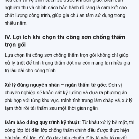
nghiệm thu và chính sách bảo hành rõ ràng là cam kết cho
chất lượng công trình, giúp gia chủ an tâm sử dụng trong
nhiều năm.
IV. Lợi ích khi chọn thi công sơn chống thấm
trọn gói
Lựa chọn thi công sơn chống thấm trọn gói không chỉ giúp
xử lý triệt để tình trạng thấm dột mà còn mang lại nhiều giá
trị lâu dài cho công trình.
Xử lý đúng nguyên nhân – ngăn thấm từ gốc:
Đơn vị
chuyên nghiệp sẽ khảo sát kỹ lưỡng và đưa ra phương án
phù hợp với từng khu vực, tránh tình trạng làm chắp vá, xử lý
tạm thời rồi tái thấm sau một thời gian ngắn.
Đảm bảo đúng quy trình kỹ thuật:
Từ khâu xử lý bề mặt, thi
công lớp lót đến lớp chống thấm chính đều được thực hiện
bài bản, đủ lớp, đủ độ dày tiêu chuẩn. Đây là yếu tố quyết