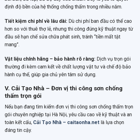
định độ bền của hệ thống chống thấm trong nhiều năm.
Tiết kiệm chi phí về lâu dài:
Dù chi phí ban đầu có thể cao
hơn so với thuê thợ lẻ, nhưng thi công đúng kỹ thuật ngay từ
đầu sẽ hạn chế sửa chữa phát sinh, tránh “tiền mất tật
mang”.
Vật liệu chính hãng – bảo hành rõ ràng:
Dịch vụ trọn gói
thường đi kèm cam kết về chất lượng vật tư và chế độ bảo
hành cụ thể, giúp gia chủ yên tâm sử dụng.
V. Cải Tạo Nhà – Đơn vị thi công sơn chống
thấm trọn gói
Nếu bạn đang tìm kiếm đơn vị thi công sơn chống thấm trọn
gói chuyên nghiệp tại Hà Nội, yêu cầu cao về kỹ thuật và an
toàn kết cấu,
Cải Tạo Nhà – caitaonha.net
là lựa chọn
đáng tin cậy.