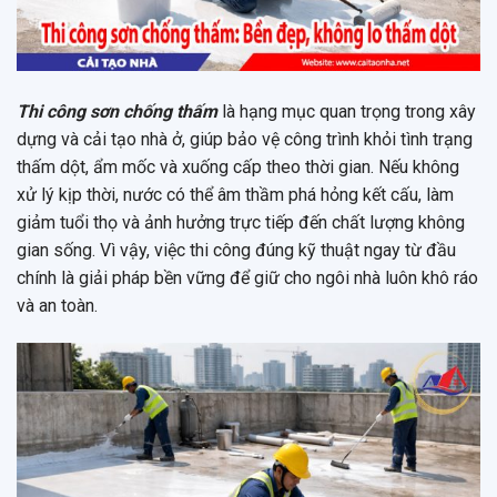
Thi công sơn chống thấm
là hạng mục quan trọng trong xây
dựng và cải tạo nhà ở, giúp bảo vệ công trình khỏi tình trạng
thấm dột, ẩm mốc và xuống cấp theo thời gian. Nếu không
xử lý kịp thời, nước có thể âm thầm phá hỏng kết cấu, làm
giảm tuổi thọ và ảnh hưởng trực tiếp đến chất lượng không
gian sống. Vì vậy, việc thi công đúng kỹ thuật ngay từ đầu
chính là giải pháp bền vững để giữ cho ngôi nhà luôn khô ráo
và an toàn.