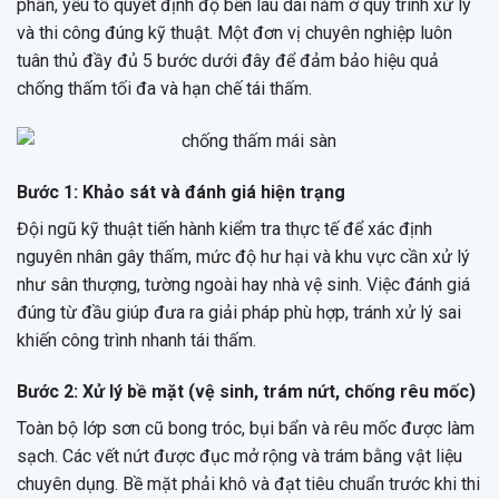
phần, yếu tố quyết định độ bền lâu dài nằm ở quy trình xử lý
và thi công đúng kỹ thuật. Một đơn vị chuyên nghiệp luôn
tuân thủ đầy đủ 5 bước dưới đây để đảm bảo hiệu quả
chống thấm tối đa và hạn chế tái thấm.
Bước 1: Khảo sát và đánh giá hiện trạng
Đội ngũ kỹ thuật tiến hành kiểm tra thực tế để xác định
nguyên nhân gây thấm, mức độ hư hại và khu vực cần xử lý
như sân thượng, tường ngoài hay nhà vệ sinh. Việc đánh giá
đúng từ đầu giúp đưa ra giải pháp phù hợp, tránh xử lý sai
khiến công trình nhanh tái thấm.
Bước 2: Xử lý bề mặt (vệ sinh, trám nứt, chống rêu mốc)
Toàn bộ lớp sơn cũ bong tróc, bụi bẩn và rêu mốc được làm
sạch. Các vết nứt được đục mở rộng và trám bằng vật liệu
chuyên dụng. Bề mặt phải khô và đạt tiêu chuẩn trước khi thi