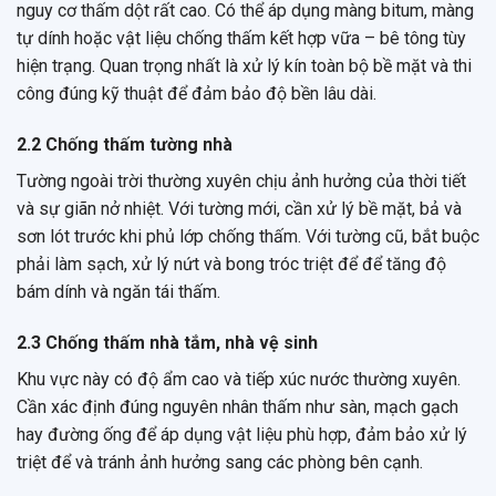
nguy cơ thấm dột rất cao. Có thể áp dụng màng bitum, màng
tự dính hoặc vật liệu chống thấm kết hợp vữa – bê tông tùy
hiện trạng. Quan trọng nhất là xử lý kín toàn bộ bề mặt và thi
công đúng kỹ thuật để đảm bảo độ bền lâu dài.
2.2 Chống thấm tường nhà
Tường ngoài trời thường xuyên chịu ảnh hưởng của thời tiết
và sự giãn nở nhiệt. Với tường mới, cần xử lý bề mặt, bả và
sơn lót trước khi phủ lớp chống thấm. Với tường cũ, bắt buộc
phải làm sạch, xử lý nứt và bong tróc triệt để để tăng độ
bám dính và ngăn tái thấm.
2.3 Chống thấm nhà tắm, nhà vệ sinh
Khu vực này có độ ẩm cao và tiếp xúc nước thường xuyên.
Cần xác định đúng nguyên nhân thấm như sàn, mạch gạch
hay đường ống để áp dụng vật liệu phù hợp, đảm bảo xử lý
triệt để và tránh ảnh hưởng sang các phòng bên cạnh.