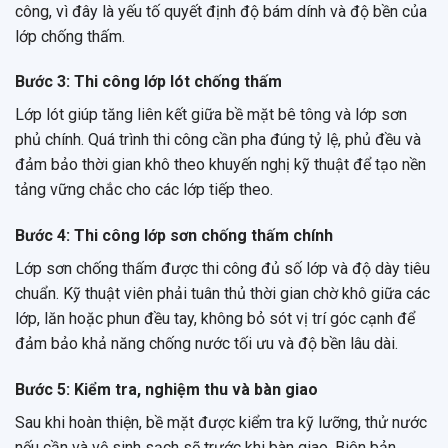
công, vì đây là yếu tố quyết định độ bám dính và độ bền của
lớp chống thấm.
Bước 3: Thi công lớp lót chống thấm
Lớp lót giúp tăng liên kết giữa bề mặt bê tông và lớp sơn
phủ chính. Quá trình thi công cần pha đúng tỷ lệ, phủ đều và
đảm bảo thời gian khô theo khuyến nghị kỹ thuật để tạo nền
tảng vững chắc cho các lớp tiếp theo.
Bước 4: Thi công lớp sơn chống thấm chính
Lớp sơn chống thấm được thi công đủ số lớp và độ dày tiêu
chuẩn. Kỹ thuật viên phải tuân thủ thời gian chờ khô giữa các
lớp, lăn hoặc phun đều tay, không bỏ sót vị trí góc cạnh để
đảm bảo khả năng chống nước tối ưu và độ bền lâu dài.
Bước 5: Kiểm tra, nghiệm thu và bàn giao
Sau khi hoàn thiện, bề mặt được kiểm tra kỹ lưỡng, thử nước
nếu cần và vệ sinh sạch sẽ trước khi bàn giao. Biên bản