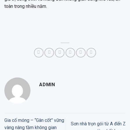
toàn trong nhiều năm.
ADMIN
Gia cố móng – “Gân cốt” vững
Sơn nhà trọn gói từ A đến Z
vàng nâng tầm không gian