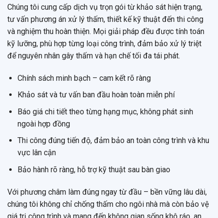
Chúng tôi cung cấp dịch vụ trọn gói từ khảo sát hiện trạng,
tư vấn phương án xử lý thấm, thiết kế kỹ thuật đến thi công
và nghiệm thu hoàn thiện. Mọi giải pháp đều được tính toán
kỹ lưỡng, phù hợp từng loại công trình, đảm bảo xử lý triệt
để nguyên nhân gây thấm và hạn chế tối đa tái phát.
Chính sách minh bạch – cam kết rõ ràng
Khảo sát và tư vấn ban đầu hoàn toàn miễn phí
Báo giá chi tiết theo từng hạng mục, không phát sinh
ngoài hợp đồng
Thi công đúng tiến độ, đảm bảo an toàn công trình và khu
vực lân cận
Bảo hành rõ ràng, hỗ trợ kỹ thuật sau bàn giao
Với phương châm làm đúng ngay từ đầu – bền vững lâu dài,
chúng tôi không chỉ chống thấm cho ngôi nhà mà còn bảo vệ
giá trị công trình và mang đến không gian sống khô ráo, an