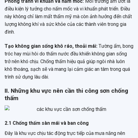
Phòng tránh vi khuẩn và nấm mốc:
Môi trường ẩm ướt là
điều kiện lý tưởng cho nấm mốc và vi khuẩn phát triển. Điều
này không chỉ làm mất thẩm mỹ mà còn ảnh hưởng đến chất
lượng không khí và sức khỏe của các thành viên trong gia
đình.
Tạo không gian sống khô ráo, thoải mái:
Tường ẩm, bong
tróc hay mùi hôi do thấm nước đều khiến không gian sống
trở nên khó chịu. Chống thấm hiệu quả giúp ngôi nhà luôn
khô thoáng, sạch sẽ và mang lại cảm giác an tâm trong quá
trình sử dụng lâu dài.
II. Những khu vực nên cần thi công sơn chống
thấm
2.1 Chống thấm sàn mái và ban công
Đây là khu vực chịu tác động trực tiếp của mưa nắng nên