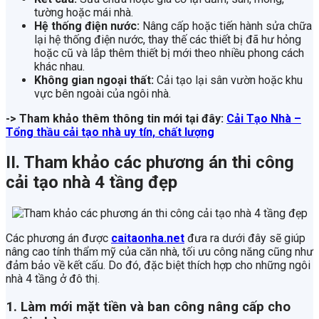
tường hoặc mái nhà.
Hệ thống điện nước:
Nâng cấp hoặc tiến hành sửa chữa
lại hệ thống điện nước, thay thế các thiết bị đã hư hỏng
hoặc cũ và lắp thêm thiết bị mới theo nhiều phong cách
khác nhau.
Không gian ngoại thất:
Cải tạo lại sân vườn hoặc khu
vực bên ngoài của ngôi nhà.
-> Tham khảo thêm thông tin mới tại đây:
Cải Tạo Nhà –
Tổng thầu cải tạo nhà uy tín, chất lượng
II. Tham khảo các phương án thi công
cải tạo nhà 4 tầng đẹp
Các phương án được
caitaonha.net
đưa ra dưới đây sẽ giúp
nâng cao tính thẩm mỹ của căn nhà, tối ưu công năng cũng như
đảm bảo về kết cấu. Do đó, đặc biệt thích hợp cho những ngôi
nhà 4 tầng ở đô thị.
1. Làm mới mặt tiền và ban công nâng cấp cho