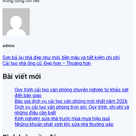
trong từng chi tiết.
admin
Sơn bả lại nhà đẹp như mới, bền màu và tiết kiệm chi phí
Cải tạo nhà ống cũ: Đẹp hơn – Thoáng hơn
Bài viết mới
Quy trình cải tạo văn phòng chuyên nghiệp từ khảo sát
đến bàn giao
Báo giá dịch vụ cải tạo văn phòng mới nhất năm 2026
Dịch vụ cải tạo văn phòng trọn gói: Quy trình, chi phí và
những điều cần biết
Kinh nghiệm sửa nhà trước mùa mưa hiệu quả
Những khoản phát sinh khi sửa nhà thường gặp