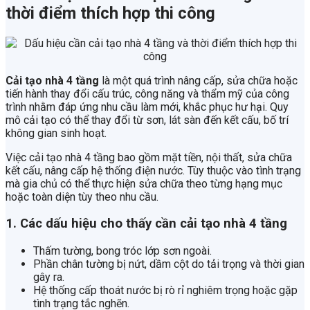
thời điểm thích hợp thi công
Cải tạo nhà 4 tầng
là một quá trình nâng cấp, sửa chữa hoặc
tiến hành thay đổi cấu trúc, công năng và thẩm mỹ của công
trình nhằm đáp ứng nhu cầu làm mới, khắc phục hư hại. Quy
mô cải tạo có thể thay đổi từ sơn, lát sàn đến kết cấu, bố trí
không gian sinh hoạt.
Việc cải tạo nhà 4 tầng bao gồm mặt tiền, nội thất, sửa chữa
kết cấu, nâng cấp hệ thống điện nước. Tùy thuộc vào tình trạng
mà gia chủ có thể thực hiện sửa chữa theo từng hạng mục
hoặc toàn diện tùy theo nhu cầu.
1. Các dấu hiệu cho thấy cần cải tạo nhà 4 tầng
Thấm tường, bong tróc lớp sơn ngoài.
Phần chân tường bị nứt, dầm cột do tải trọng và thời gian
gây ra.
Hệ thống cấp thoát nước bị rò rỉ nghiêm trọng hoặc gặp
tình trạng tắc nghẽn.