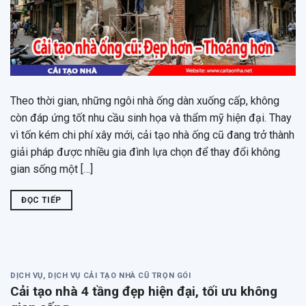
Theo thời gian, những ngôi nhà ống dàn xuống cấp, không
còn đáp ứng tốt nhu cầu sinh họa và thẩm mỹ hiện đại. Thay
vì tốn kém chi phí xây mới, cải tạo nhà ống cũ đang trở thành
giải pháp được nhiều gia đình lựa chọn để thay đổi không
gian sống một […]
ĐỌC TIẾP
DỊCH VỤ
,
DỊCH VỤ CẢI TẠO NHÀ CŨ TRỌN GÓI
Cải tạo nhà 4 tầng đẹp hiện đại, tối ưu không