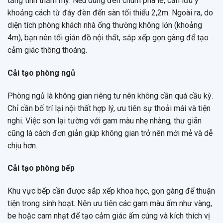
tăng tính thẩm mỹ. Nếu dùng đèn chùm pha lê, cần lưu ý
khoảng cách từ đáy đèn đến sàn tối thiểu 2,2m. Ngoài ra, do
diện tích phòng khách nhà ống thường không lớn (khoảng
4m), bạn nên tối giản đồ nội thất, sắp xếp gọn gàng để tạo
cảm giác thông thoáng.
Cải tạo phòng ngủ
Phòng ngủ là không gian riêng tư nên không cần quá cầu kỳ.
Chỉ cần bố trí lại nội thất hợp lý, ưu tiên sự thoải mái và tiện
nghi. Việc sơn lại tường với gam màu nhẹ nhàng, thư giãn
cũng là cách đơn giản giúp không gian trở nên mới mẻ và dễ
chịu hơn.
Cải tạo phòng bếp
Khu vực bếp cần được sắp xếp khoa học, gọn gàng để thuận
tiện trong sinh hoạt. Nên ưu tiên các gam màu ấm như vàng,
be hoặc cam nhạt để tạo cảm giác ấm cúng và kích thích vị