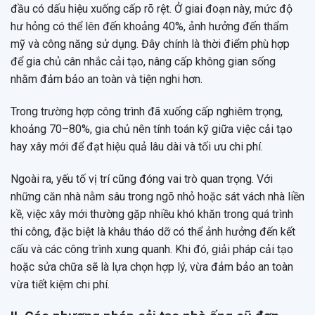
đầu có dấu hiệu xuống cấp rõ rệt. Ở giai đoạn này, mức độ
hư hỏng có thể lên đến khoảng 40%, ảnh hưởng đến thẩm
mỹ và công năng sử dụng. Đây chính là thời điểm phù hợp
để gia chủ cân nhắc cải tạo, nâng cấp không gian sống
nhằm đảm bảo an toàn và tiện nghi hơn.
Trong trường hợp công trình đã xuống cấp nghiêm trọng,
khoảng 70–80%, gia chủ nên tính toán kỹ giữa việc cải tạo
hay xây mới để đạt hiệu quả lâu dài và tối ưu chi phí.
Ngoài ra, yếu tố vị trí cũng đóng vai trò quan trọng. Với
những căn nhà nằm sâu trong ngõ nhỏ hoặc sát vách nhà liền
kề, việc xây mới thường gặp nhiều khó khăn trong quá trình
thi công, đặc biệt là khâu tháo dỡ có thể ảnh hưởng đến kết
cấu và các công trình xung quanh. Khi đó, giải pháp cải tạo
hoặc sửa chữa sẽ là lựa chọn hợp lý, vừa đảm bảo an toàn
vừa tiết kiệm chi phí.