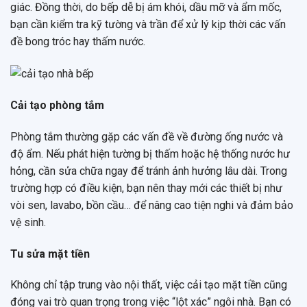
giác. Đồng thời, do bếp dễ bị ám khói, dầu mỡ và ẩm mốc,
bạn cần kiểm tra kỹ tường và trần để xử lý kịp thời các vấn
đề bong tróc hay thấm nước.
Cải tạo phòng tắm
Phòng tắm thường gặp các vấn đề về đường ống nước và
độ ẩm. Nếu phát hiện tường bị thấm hoặc hệ thống nước hư
hỏng, cần sửa chữa ngay để tránh ảnh hưởng lâu dài. Trong
trường hợp có điều kiện, bạn nên thay mới các thiết bị như
vòi sen, lavabo, bồn cầu… để nâng cao tiện nghi và đảm bảo
vệ sinh.
Tu sửa mặt tiền
Không chỉ tập trung vào nội thất, việc cải tạo mặt tiền cũng
đóng vai trò quan trọng trong việc “lột xác” ngôi nhà. Bạn có