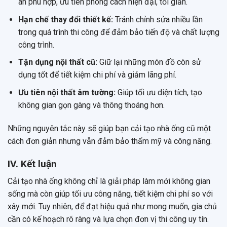
án phù hợp, ưu tiên phong cách hiện đại, tối giản.
Hạn chế thay đổi thiết kế:
Tránh chỉnh sửa nhiều lần
trong quá trình thi công để đảm bảo tiến độ và chất lượng
công trình.
Tận dụng nội thất cũ:
Giữ lại những món đồ còn sử
dụng tốt để tiết kiệm chi phí và giảm lãng phí.
Ưu tiên nội thất âm tường:
Giúp tối ưu diện tích, tạo
không gian gọn gàng và thông thoáng hơn.
Những nguyên tắc này sẽ giúp bạn cải tạo nhà ống cũ một
cách đơn giản nhưng vẫn đảm bảo thẩm mỹ và công năng.
IV. Kết luận
Cải tạo nhà ống không chỉ là giải pháp làm mới không gian
sống mà còn giúp tối ưu công năng, tiết kiệm chi phí so với
xây mới. Tuy nhiên, để đạt hiệu quả như mong muốn, gia chủ
cần có kế hoạch rõ ràng và lựa chọn đơn vị thi công uy tín.