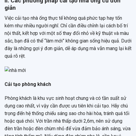
II. Các phương pháp cải tạo nhà ống cũ đơn
giản
Việc cải tạo nhà ống thực tế không quá phức tạp hay tốn
kém như nhiều người nghĩ. Chỉ cần điều chỉnh lại cách bố trí
nội thất, kết hợp với một số thay đổi nhỏ về kỹ thuật và màu
sắc, bạn đã có thể “làm mới” không gian sống hiệu quả. Dưới
đây là những gợi ý đơn giản, dễ áp dụng mà vẫn mang lại kết
quả rõ rệt.
Cải tạo phòng khách
Phòng khách là khu vực sinh hoạt chung và có tần suất sử
dụng cao nhất, vì vậy cần được ưu tiên khi cải tạo. Hãy chú
trọng đến hệ thống chiếu sáng sao cho hài hòa, tránh quá tối
hoặc quá chói. Với trần nhà thấp dưới 2,6m, nên sử dụng
đèn trần hoặc đèn chùm nhỏ để vừa đảm bảo ánh sáng, vừa