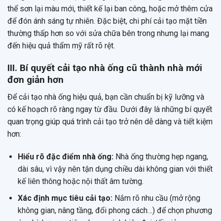
thể sơn lại màu mới, thiết kế lại ban công, hoặc mở thêm cửa
để đón ánh sáng tự nhiên. Đặc biệt, chi phí cải tạo mặt tiền
thường thấp hơn so với sửa chữa bên trong nhưng lại mang
đến hiệu quả thẩm mỹ rất rõ rệt.
III. Bí quyết cải tạo nhà ống cũ thành nhà mới
đơn giản hơn
Để cải tạo nhà ống hiệu quả, bạn cần chuẩn bị kỹ lưỡng và
có kế hoạch rõ ràng ngay từ đầu. Dưới đây là những bí quyết
quan trọng giúp quá trình cải tạo trở nên dễ dàng và tiết kiệm
hơn:
Hiểu rõ đặc điểm nhà ống:
Nhà ống thường hẹp ngang,
dài sâu, vì vậy nên tận dụng chiều dài không gian với thiết
kế liên thông hoặc nội thất âm tường.
Xác định mục tiêu cải tạo:
Nắm rõ nhu cầu (mở rộng
không gian, nâng tầng, đổi phong cách…) để chọn phương