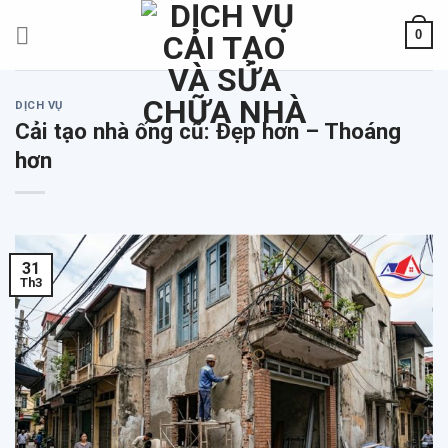
Skip
0
to
content
DỊCH VỤ
Cải tạo nhà ống cũ: Đẹp hơn – Thoáng
hơn
31
Th3