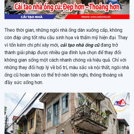
Theo thời gian, những ngôi nhà ống dàn xuống cấp, không
còn đáp ứng tốt nhu cầu sinh họa và thẩm mỹ hiện đại. Thay
vì tốn kém chi phí xây mới,
cải tạo nhà ống cũ
đang trở
thành giải pháp được nhiều gia đình lựa chọn để thay đổi
không gian sống một cách nhanh chóng và hiệu quả. Chỉ với
những thay đổi hợp lý về bố trí, màu sắc và nội thất, ngôi nhà
ống cũ hoàn toàn có thể trở nên tiện nghi, thông thoáng và
đầy sức sống hơn.