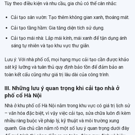
Tùy theo điều kiện và nhu cầu, gia chủ có thể cân nhắc:
Cải tạo sân vườn: Tạo thêm không gian xanh, thoáng mát.
Cải tạo tầng hầm: Gia tăng diện tích sử dụng.
Cải tạo mái nhà: Lắp mái kính, mái xanh để tận dụng ánh
sáng tự nhiên và tạo khu vực thư giãn.
Lưu ý: Với nhà phố cổ, mọi hạng mục cải tạo cần được khảo
sát kỹ lưỡng và tuân thủ quy định bảo tồn để đảm bảo an
toàn kết cấu cũng như giá trị lâu dài của công trình.
III. Những lưu ý quan trọng khi cải tạo nhà ở
phố cổ Hà Nội
Nhà ở khu phố cổ Hà Nội nằm trong khu vực có giá trị lịch sử
– văn hóa đặc biệt, vì vậy việc cải tạo, sửa chữa luôn đi kèm
nhiều ràng buộc về pháp lý, kỹ thuật và môi trường xung
quanh. Gia chủ cần nắm rõ một số lưu ý quan trọng dưới đây