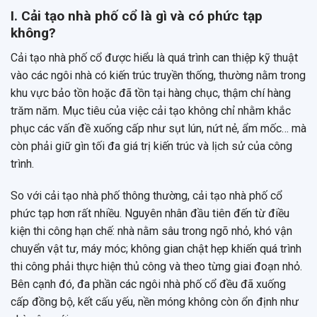
I. Cải tạo nhà phố cổ là gì và có phức tạp
không?
Cải tạo nhà phố cổ được hiểu là quá trình can thiệp kỹ thuật
vào các ngôi nhà có kiến trúc truyền thống, thường nằm trong
khu vực bảo tồn hoặc đã tồn tại hàng chục, thậm chí hàng
trăm năm. Mục tiêu của việc cải tạo không chỉ nhằm khắc
phục các vấn đề xuống cấp như sụt lún, nứt nẻ, ẩm mốc… mà
còn phải giữ gìn tối đa giá trị kiến trúc và lịch sử của công
trình.
So với cải tạo nhà phố thông thường, cải tạo nhà phố cổ
phức tạp hơn rất nhiều. Nguyên nhân đầu tiên đến từ điều
kiện thi công hạn chế: nhà nằm sâu trong ngõ nhỏ, khó vận
chuyển vật tư, máy móc; không gian chật hẹp khiến quá trình
thi công phải thực hiện thủ công và theo từng giai đoạn nhỏ.
Bên cạnh đó, đa phần các ngôi nhà phố cổ đều đã xuống
cấp đồng bộ, kết cấu yếu, nền móng không còn ổn định như