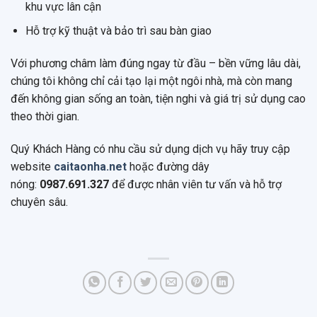
khu vực lân cận
Hỗ trợ kỹ thuật và bảo trì sau bàn giao
Với phương châm làm đúng ngay từ đầu – bền vững lâu dài,
chúng tôi không chỉ cải tạo lại một ngôi nhà, mà còn mang
đến không gian sống an toàn, tiện nghi và giá trị sử dụng cao
theo thời gian.
Quý Khách Hàng có nhu cầu sử dụng dịch vụ hãy truy cập
website
caitaonha.net
hoặc đường dây
nóng:
0987.691.327
để được nhân viên tư vấn và hỗ trợ
chuyên sâu.