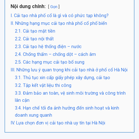
Nội dung chính:
Gọn
I. Cải tạo nhà phố cổ là gì và có phức tạp không?
II. Những hạng mục cải tạo nhà phố cổ phổ biến
2.1. Cải tạo mặt tiền
2.2. Cải tạo nội thất
2.3. Cải tạo hệ thống điện – nước
2.4. Chống thấm – chống dột – cách âm
2.5. Các hạng mục cải tạo bổ sung
III. Những lưu ý quan trọng khi cải tạo nhà ở phố cổ Hà Nội
3.1. Thủ tục xin cấp giấy phép xây dựng, cải tạo
3.2. Tập kết vật liệu thi công
3.3. Đảm bảo an toàn, vệ sinh môi trường và công trình
lân cận
3.4. Hạn chế tối đa ảnh hưởng đến sinh hoạt và kinh
doanh xung quanh
IV. Lựa chọn đơn vị cải tạo nhà uy tín tại Hà Nội