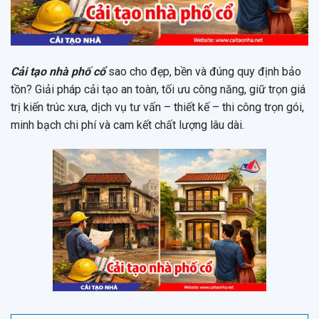
Cải tạo nhà phố cổ
sao cho đẹp, bền và đúng quy định bảo
tồn? Giải pháp cải tạo an toàn, tối ưu công năng, giữ trọn giá
trị kiến trúc xưa, dịch vụ tư vấn – thiết kế – thi công trọn gói,
minh bạch chi phí và cam kết chất lượng lâu dài.