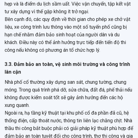
hẹp và là điểm du lịch sầm uất. Việc vận chuyển, tập kết vật
tư xây dựng vì thế gặp không ít trở ngại.
Bên cạnh đó, các quy định về thời gian cho phép xe chở vật
liệu, xe công trình lưu thông vào một số tuyến phố cũng bị
hạn chế nhằm đảm bảo sinh hoạt của người dân và du
khách. Điều này có thể ảnh hưởng trực tiếp đến tiến độ thi
công nếu không có phương án tổ chức hợp lý.
3.3. Đảm bảo an toàn, vệ sinh môi trường và công trình
lân cận
Nhà phố cổ thường xây dựng san sát, chung tường, chung
móng. Trong quá trình phá dỡ, sửa chữa, đất đá, phế thải nếu
không được kiểm soát tốt sẽ gây ảnh hưởng đến các hộ
xung quanh.
Ngoài ra, hạ tầng kỹ thuật tại khu phố cổ đa phần đã cũ, hệ
thống điện, cấp thoát nước, thông tin liên lạc chằng chịt. Nhà
thầu thi công bắt buộc phải có giải pháp kỹ thuật phù hợp để
đảm bảo an toàn tuyệt đối cho công trình, thợ thi công và gia