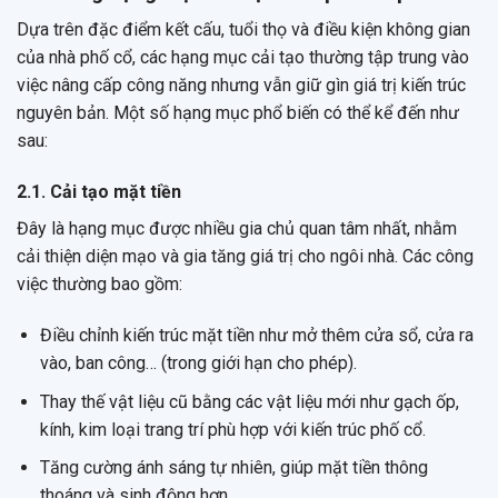
Dựa trên đặc điểm kết cấu, tuổi thọ và điều kiện không gian
của nhà phố cổ, các hạng mục cải tạo thường tập trung vào
việc nâng cấp công năng nhưng vẫn giữ gìn giá trị kiến trúc
nguyên bản. Một số hạng mục phổ biến có thể kể đến như
sau:
2.1. Cải tạo mặt tiền
Đây là hạng mục được nhiều gia chủ quan tâm nhất, nhằm
cải thiện diện mạo và gia tăng giá trị cho ngôi nhà. Các công
việc thường bao gồm:
Điều chỉnh kiến trúc mặt tiền như mở thêm cửa sổ, cửa ra
vào, ban công… (trong giới hạn cho phép).
Thay thế vật liệu cũ bằng các vật liệu mới như gạch ốp,
kính, kim loại trang trí phù hợp với kiến trúc phố cổ.
Tăng cường ánh sáng tự nhiên, giúp mặt tiền thông
thoáng và sinh động hơn.