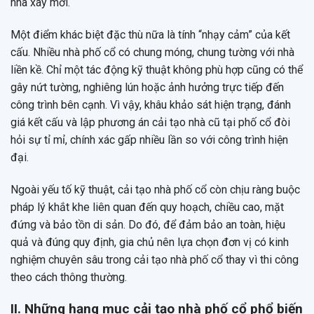
nhà xây mới.
Một điểm khác biệt đặc thù nữa là tính “nhạy cảm” của kết
cấu. Nhiều nhà phố cổ có chung móng, chung tường với nhà
liền kề. Chỉ một tác động kỹ thuật không phù hợp cũng có thể
gây nứt tường, nghiêng lún hoặc ảnh hưởng trực tiếp đến
công trình bên cạnh. Vì vậy, khâu khảo sát hiện trạng, đánh
giá kết cấu và lập phương án cải tạo nhà cũ tại phố cổ đòi
hỏi sự tỉ mỉ, chính xác gấp nhiều lần so với công trình hiện
đại.
Ngoài yếu tố kỹ thuật, cải tạo nhà phố cổ còn chịu ràng buộc
pháp lý khắt khe liên quan đến quy hoạch, chiều cao, mặt
đứng và bảo tồn di sản. Do đó, để đảm bảo an toàn, hiệu
quả và đúng quy định, gia chủ nên lựa chọn đơn vị có kinh
nghiệm chuyên sâu trong cải tạo nhà phố cổ thay vì thi công
theo cách thông thường.
II. Những hạng mục cải tạo nhà phố cổ phổ biến