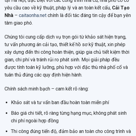
tại Hà Nội, đặc biệt với các công trình nhà cũ, nhà phố cổ có
yêu cầu cao về kỹ thuật, pháp lý và an toàn kết cấu,
Cải Tạo
Nhà
–
caitaonha.net
chính là đối tác đáng tin cậy để bạn yên
tâm giao phó.
Chúng tôi cung cấp dịch vụ trọn gói từ khảo sát hiện trạng,
tư vấn phương án cải tạo, thiết kế hồ sơ kỹ thuật, xin phép
xây dựng đến thi công hoàn thiện, giúp gia chủ tiết kiệm thời
gian, chi phí và tránh rủi ro phát sinh. Mọi giải pháp đều
được tính toán kỹ lưỡng, phù hợp với đặc thù nhà phố cổ và
tuân thủ đúng các quy định hiện hành.
Chính sách minh bạch – cam kết rõ ràng:
Khảo sát và tư vấn ban đầu hoàn toàn miễn phí
Báo giá chi tiết, rõ ràng từng hạng mục, không phát sinh
chi phí ngoài hợp đồng
Thi công đúng tiến độ, đảm bảo an toàn cho công trình và