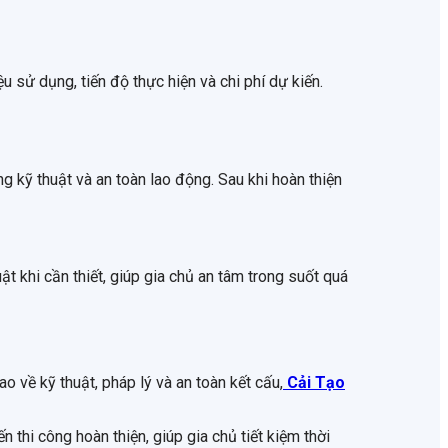
u sử dụng, tiến độ thực hiện và chi phí dự kiến.
g kỹ thuật và an toàn lao động. Sau khi hoàn thiện
t khi cần thiết, giúp gia chủ an tâm trong suốt quá
o về kỹ thuật, pháp lý và an toàn kết cấu,
Cải Tạo
n thi công hoàn thiện, giúp gia chủ tiết kiệm thời