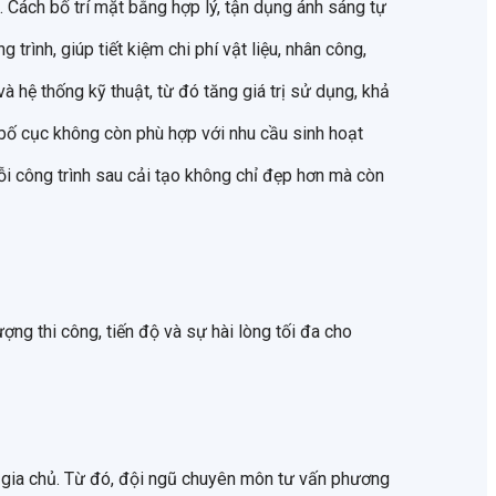
 Cách bố trí mặt bằng hợp lý, tận dụng ánh sáng tự
rình, giúp tiết kiệm chi phí vật liệu, nhân công,
 hệ thống kỹ thuật, từ đó tăng giá trị sử dụng, khả
bố cục không còn phù hợp với nhu cầu sinh hoạt
ỗi công trình sau cải tạo không chỉ đẹp hơn mà còn
ng thi công, tiến độ và sự hài lòng tối đa cho
ủa gia chủ. Từ đó, đội ngũ chuyên môn tư vấn phương