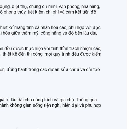
dụng, biệt thự, chung cư mini, văn phòng, nhà hàng,
phong thủy, tiết kiệm chi phí và cam kết tiến độ
hiết kế mang tính cá nhân hóa cao, phù hợp với đặc
ài hòa giữa thẩm mỹ, công năng và độ bền lâu dài,
án đều được thực hiện với tinh thần trách nhiệm cao,
thiết kế đến thi công, mọi quy trình đều được kiểm
họn, đồng hành trong các dự án sửa chữa và cải tạo
 trị lâu dài cho công trình và gia chủ. Thông qua
hành không gian sống tiện nghi, hiện đại và phù hợp