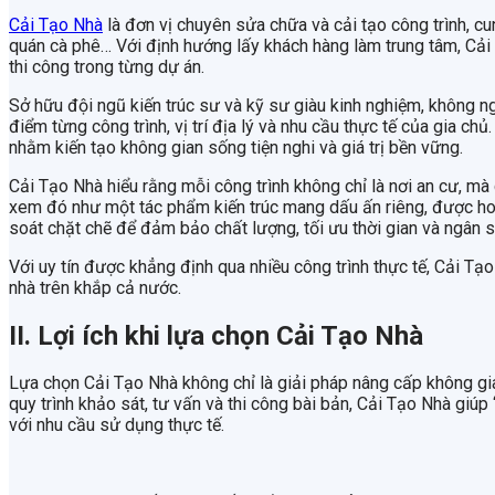
Cải Tạo Nhà
là đơn vị chuyên sửa chữa và cải tạo công trình, cu
quán cà phê… Với định hướng lấy khách hàng làm trung tâm, Cải 
thi công trong từng dự án.
Sở hữu đội ngũ kiến trúc sư và kỹ sư giàu kinh nghiệm, không n
điểm từng công trình, vị trí địa lý và nhu cầu thực tế của gia 
nhằm kiến tạo không gian sống tiện nghi và giá trị bền vững.
Cải Tạo Nhà hiểu rằng mỗi công trình không chỉ là nơi an cư, mà 
xem đó như một tác phẩm kiến trúc mang dấu ấn riêng, được hoà
soát chặt chẽ để đảm bảo chất lượng, tối ưu thời gian và ngân 
Với uy tín được khẳng định qua nhiều công trình thực tế, Cải T
nhà trên khắp cả nước.
II. Lợi ích khi lựa chọn Cải Tạo Nhà
Lựa chọn Cải Tạo Nhà không chỉ là giải pháp nâng cấp không gian
quy trình khảo sát, tư vấn và thi công bài bản, Cải Tạo Nhà giú
với nhu cầu sử dụng thực tế.