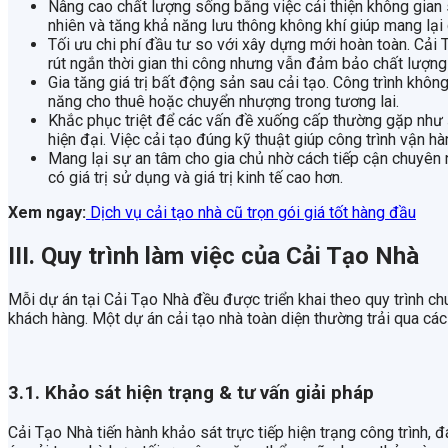
Nâng cao chất lượng sống bằng việc cải thiện không gian 
nhiên và tăng khả năng lưu thông không khí giúp mang lại c
Tối ưu chi phí đầu tư so với xây dựng mới hoàn toàn. Cải Tạ
rút ngắn thời gian thi công nhưng vẫn đảm bảo chất lượng 
Gia tăng giá trị bất động sản sau cải tạo. Công trình khô
năng cho thuê hoặc chuyển nhượng trong tương lai.
Khắc phục triệt để các vấn đề xuống cấp thường gặp như 
hiện đại. Việc cải tạo đúng kỹ thuật giúp công trình vận hà
Mang lại sự an tâm cho gia chủ nhờ cách tiếp cận chuyên 
có giá trị sử dụng và giá trị kinh tế cao hơn.
Xem ngay:
Dịch vụ cải tạo nhà cũ trọn gói giá tốt hàng đầu
III. Quy trình làm việc của Cải Tạo Nhà
Mỗi dự án tại Cải Tạo Nhà đều được triển khai theo quy trình ch
khách hàng. Một dự án cải tạo nhà toàn diện thường trải qua cá
3.1. Khảo sát hiện trạng & tư vấn giải pháp
Cải Tạo Nhà tiến hành khảo sát trực tiếp hiện trạng công trình,