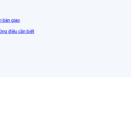
n bàn giao
hững điều cần biết