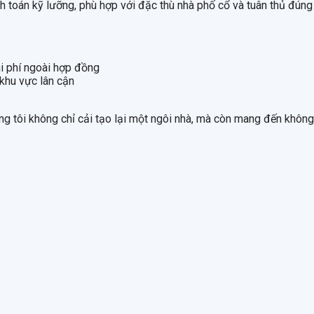
ính toán kỹ lưỡng, phù hợp với đặc thù nhà phố cổ và tuân thủ đúng
hi phí ngoài hợp đồng
 khu vực lân cận
 tôi không chỉ cải tạo lại một ngôi nhà, mà còn mang đến không g